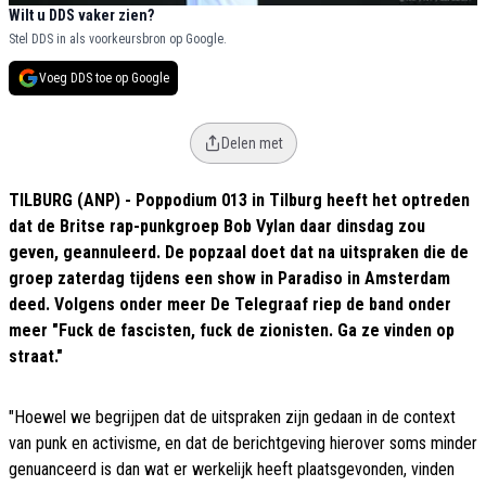
Wilt u DDS vaker zien?
Stel DDS in als voorkeursbron op Google.
Voeg DDS toe op Google
Delen met
TILBURG (ANP) - Poppodium 013 in Tilburg heeft het optreden
dat de Britse rap-punkgroep Bob Vylan daar dinsdag zou
geven, geannuleerd. De popzaal doet dat na uitspraken die de
groep zaterdag tijdens een show in Paradiso in Amsterdam
deed. Volgens onder meer De Telegraaf riep de band onder
meer "Fuck de fascisten, fuck de zionisten. Ga ze vinden op
straat."
"Hoewel we begrijpen dat de uitspraken zijn gedaan in de context
van punk en activisme, en dat de berichtgeving hierover soms minder
genuanceerd is dan wat er werkelijk heeft plaatsgevonden, vinden