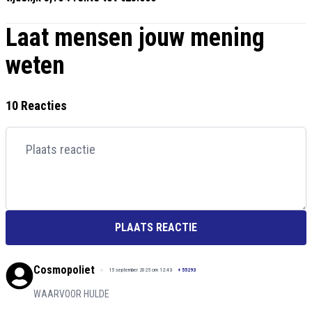
Laat mensen jouw mening
weten
10 Reacties
PLAATS REACTIE
Cosmopoliet
15 september 2025 om 12:43
+
55293
WAARVOOR HULDE