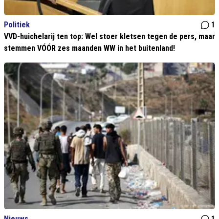
Politiek
1
VVD-huichelarij ten top: Wel stoer kletsen tegen de pers, maar
stemmen VÓÓR zes maanden WW in het buitenland!
Nieuws
1