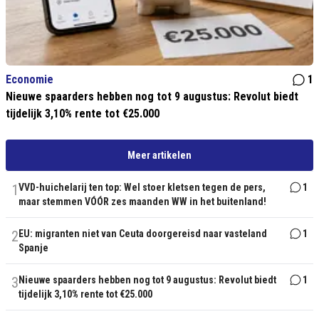
Economie
1
Nieuwe spaarders hebben nog tot 9 augustus: Revolut biedt
tijdelijk 3,10% rente tot €25.000
Meer artikelen
1
VVD-huichelarij ten top: Wel stoer kletsen tegen de pers,
1
maar stemmen VÓÓR zes maanden WW in het buitenland!
2
EU: migranten niet van Ceuta doorgereisd naar vasteland
1
Spanje
3
Nieuwe spaarders hebben nog tot 9 augustus: Revolut biedt
1
tijdelijk 3,10% rente tot €25.000