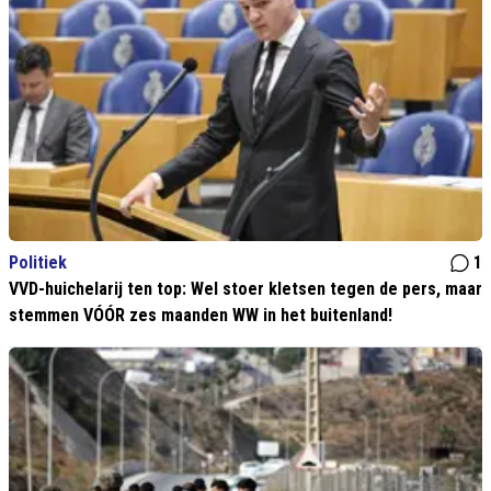
Politiek
1
VVD-huichelarij ten top: Wel stoer kletsen tegen de pers, maar
stemmen VÓÓR zes maanden WW in het buitenland!