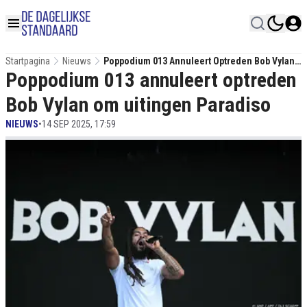
Startpagina
Nieuws
Poppodium 013 Annuleert Optreden Bob Vylan
Poppodium 013 annuleert optreden
Om Uitingen Paradiso
Bob Vylan om uitingen Paradiso
NIEUWS
•
14 SEP 2025, 17:59