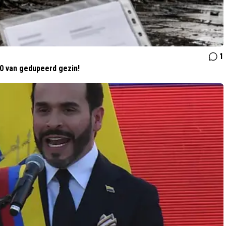
1
00 van gedupeerd gezin!