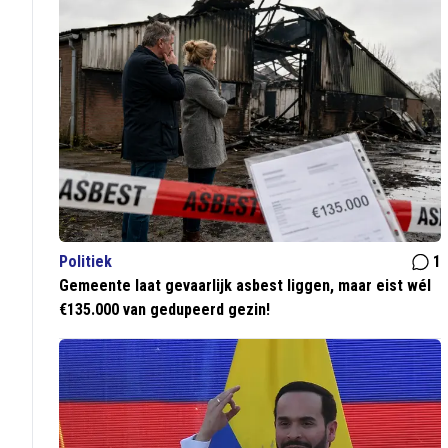
Politiek
1
Gemeente laat gevaarlijk asbest liggen, maar eist wél
€135.000 van gedupeerd gezin!