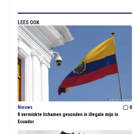
LEES OOK
Nieuws
0
8 verminkte lichamen gevonden in illegale mijn in
Ecuador