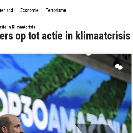
tenland
Economie
Terrorisme
tie In Klimaatcrisis
rs op tot actie in klimaatcrisis