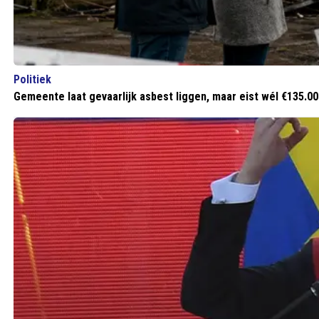
Politiek
Gemeente laat gevaarlijk asbest liggen, maar eist wél €135.0