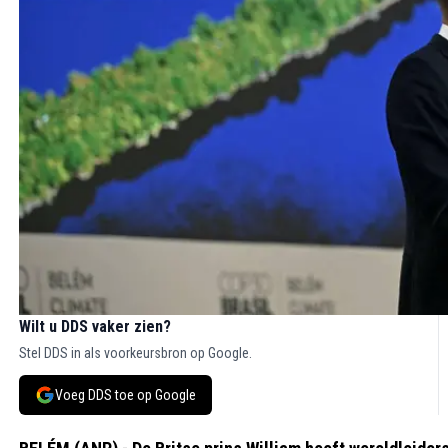
Wilt u DDS vaker zien?
Stel DDS in als voorkeursbron op Google.
Voeg DDS toe op Google