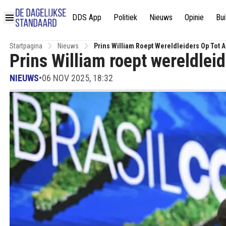
DDS App
Politiek
Nieuws
Opinie
Bui
Startpagina
Nieuws
Prins William Roept Wereldleiders Op Tot Ac
Prins William roept wereldleide
NIEUWS
•
06 NOV 2025, 18:32