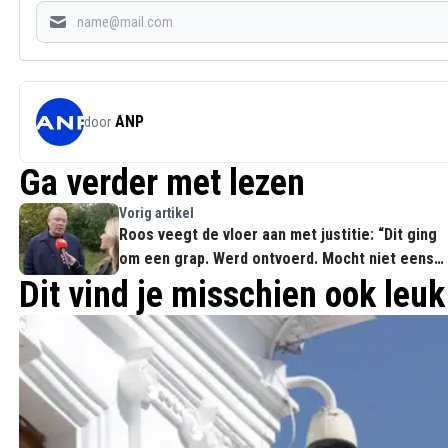
ANP
door
Ga verder met lezen
Vorig artikel
Roos veegt de vloer aan met justitie: “Dit ging
om een grap. Werd ontvoerd. Mocht niet eens
bellen"
Dit vind je misschien ook leuk