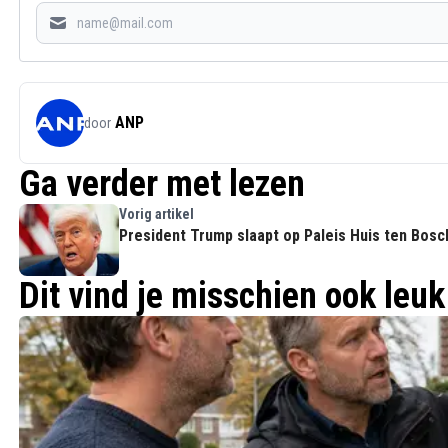
ANP
door
Ga verder met lezen
Vorig artikel
President Trump slaapt op Paleis Huis ten Bosc
Dit vind je misschien ook leuk