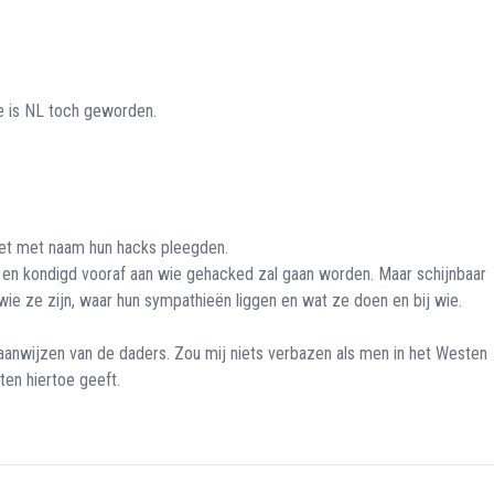
je is NL toch geworden.
niet met naam hun hacks pleegden.
 is en kondigd vooraf aan wie gehacked zal gaan worden. Maar schijnbaar
e ze zijn, waar hun sympathieën liggen en wat ze doen en bij wie.
aanwijzen van de daders. Zou mij niets verbazen als men in het Westen
ten hiertoe geeft.