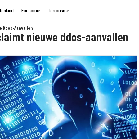
tenland
Economie
Terrorisme
e Ddos-Aanvallen
claimt nieuwe ddos-aanvallen