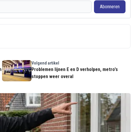
Abonneren
Volgend artikel
h
Problemen lijnen E en D verholpen, metro's
stoppen weer overal