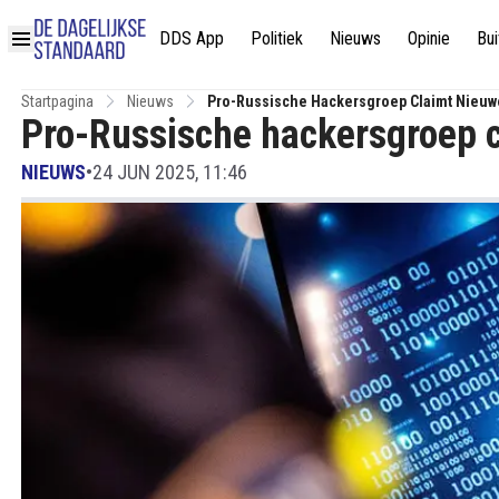
DDS App
Politiek
Nieuws
Opinie
Bui
Startpagina
Nieuws
Pro-Russische Hackersgroep Claimt Nieuw
Pro-Russische hackersgroep 
NIEUWS
•
24 JUN 2025, 11:46