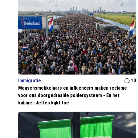
Immigratie
10
Mensensmokkelaars en influencers maken reclame
voor ons doorgedraaide poldersysteem - En het
kabinet-Jetten kijkt toe