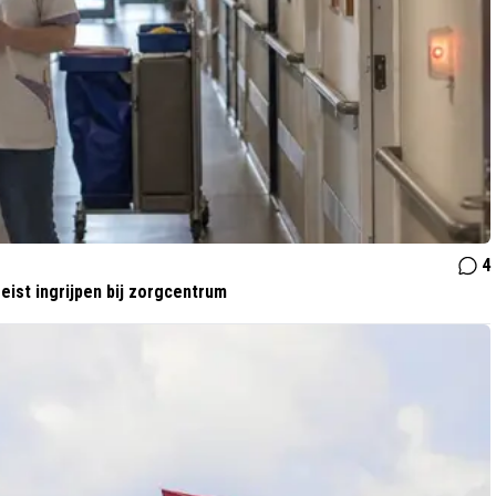
4
eist ingrijpen bij zorgcentrum