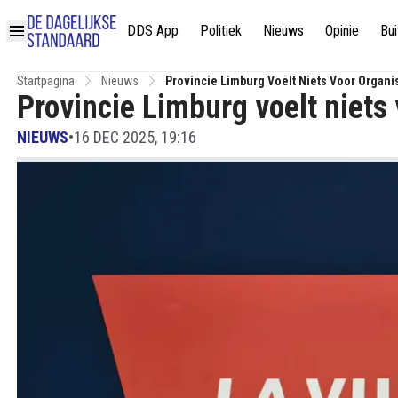
DDS App
Politiek
Nieuws
Opinie
Bui
Startpagina
Nieuws
Provincie Limburg Voelt Niets Voor Organi
Provincie Limburg voelt niets
NIEUWS
•
16 DEC 2025, 19:16