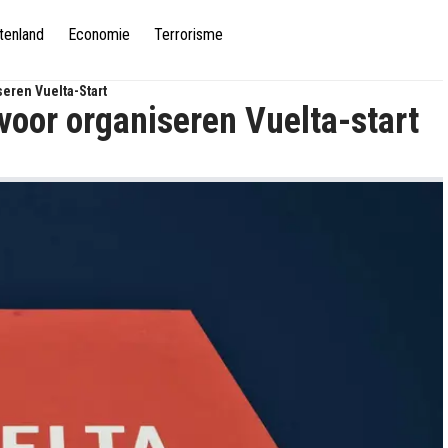
tenland
Economie
Terrorisme
seren Vuelta-Start
 voor organiseren Vuelta-start