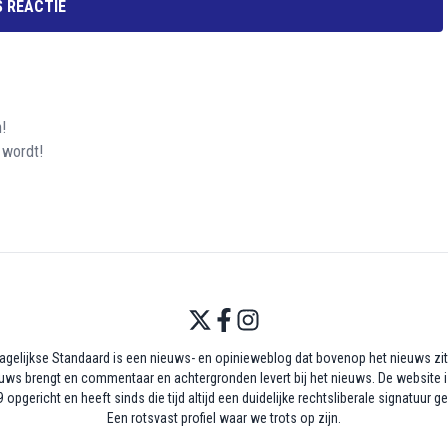
 REACTIE
!
 wordt!
agelijkse Standaard is een nieuws- en opinieweblog dat bovenop het nieuws zit,
uws brengt en commentaar en achtergronden levert bij het nieuws. De website i
 opgericht en heeft sinds die tijd altijd een duidelijke rechtsliberale signatuur g
Een rotsvast profiel waar we trots op zijn.