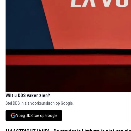
Wilt u DDS vaker zien?
Stel DDS in als voorkeursbron op Google.
Voeg DDS toe op Google