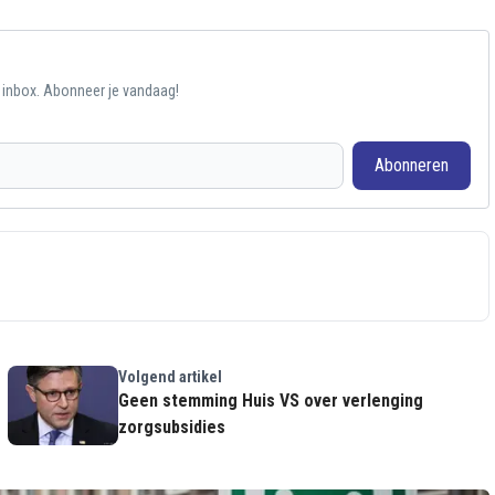
e inbox. Abonneer je vandaag!
Abonneren
Volgend artikel
Geen stemming Huis VS over verlenging
zorgsubsidies