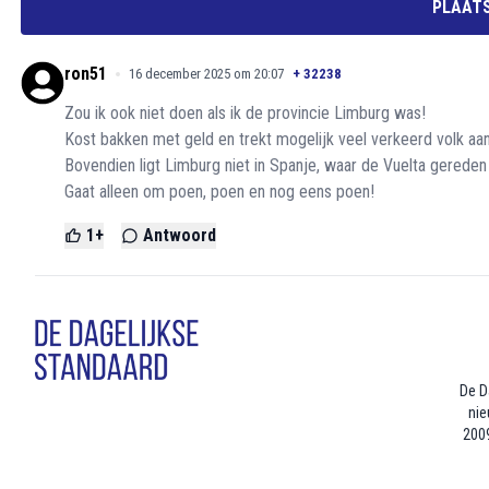
PLAATS
ron51
16 december 2025 om 20:07
+
32238
Zou ik ook niet doen als ik de provincie Limburg was!
Kost bakken met geld en trekt mogelijk veel verkeerd volk aan
Bovendien ligt Limburg niet in Spanje, waar de Vuelta gereden
Gaat alleen om poen, poen en nog eens poen!
1
+
Antwoord
De D
nie
2009