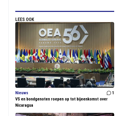
LEES OOK
Nieuws
1
VS en bondgenoten roepen op tot bijeenkomst over
Nicaragua