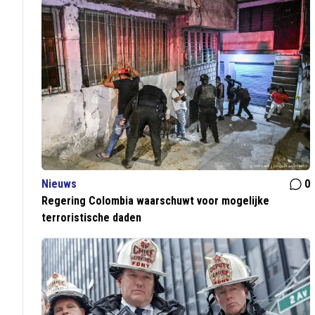
Nieuws
0
Regering Colombia waarschuwt voor mogelijke
terroristische daden