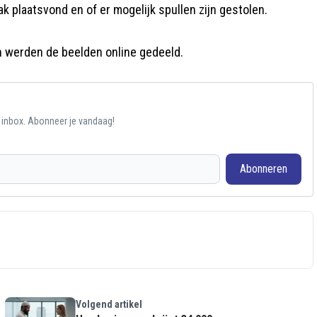
k plaatsvond en of er mogelijk spullen zijn gestolen.
an werden de beelden online gedeeld.
e inbox. Abonneer je vandaag!
Abonneren
Volgend artikel