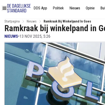
DDS App
Politiek
Nieuws
Opinie
Bui
Startpagina
Nieuws
Ramkraak Bij Winkelpand In Goes
Ramkraak bij winkelpand in G
NIEUWS
•
13 NOV 2025, 5:26