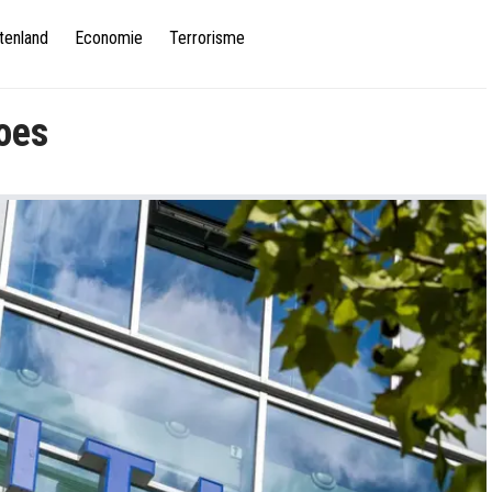
tenland
Economie
Terrorisme
oes