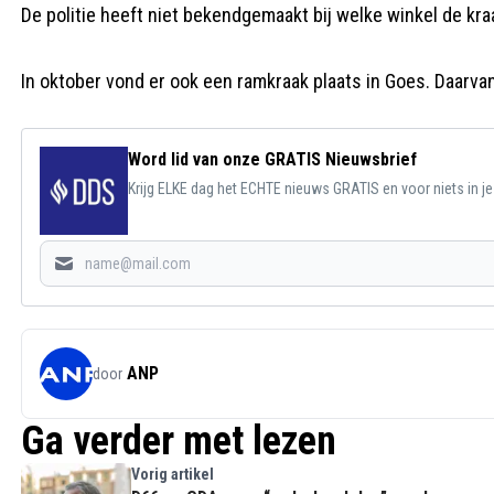
De politie heeft niet bekendgemaakt bij welke winkel de kraa
In oktober vond er ook een ramkraak plaats in Goes. Daarv
Word lid van onze GRATIS Nieuwsbrief
Krijg ELKE dag het ECHTE nieuws GRATIS en voor niets in j
ANP
door
Ga verder met lezen
Vorig artikel