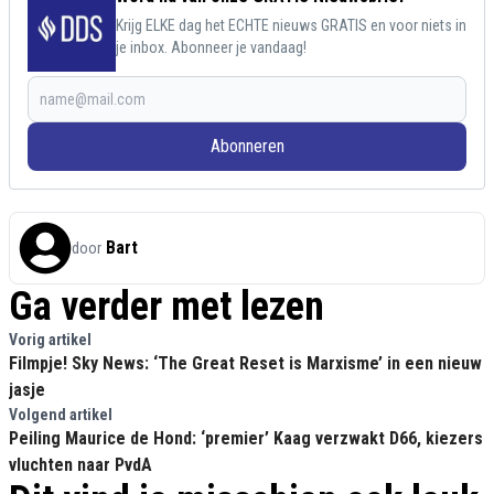
Krijg ELKE dag het ECHTE nieuws GRATIS en voor niets in
je inbox. Abonneer je vandaag!
Abonneren
Bart
door
Ga verder met lezen
Vorig artikel
Filmpje! Sky News: ‘The Great Reset is Marxisme’ in een nieuw
jasje
Volgend artikel
Peiling Maurice de Hond: ‘premier’ Kaag verzwakt D66, kiezers
vluchten naar PvdA