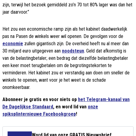
zijn, terwijl het bezoek gemiddeld zo’n 70 tot 80% lager was dan het
jaar daarvoor.”
Het zou een economische ramp zijn als het kabinet daadwerkelijk
pas na Pasen de winkels weer wil openen. De gevolgen voor de
economie
zullen gigantisch zijn. De overheid heeft nu al meer dan
30 miljard euro uitgegeven aan
noodsteun
. Geld dat afkomstig is
van de belastingbetaler; een bedrag dat diezelfde belastingbetaler
een keer moet terugbetalen om de begrotingstekorten te
verminderen. Het kabinet zou er verstandig aan doen om sneller de
winkels te openen, want voor je het weet is de schade
onomkeerbaar.
Abonneer je gratis en voor niets op
het Telegram-kanaal van
De Dagelijkse Standaard
, en word lid van
onze
spiksplinternieuwe Facebookgroep
!
Word lid van onze GRATIS Nieuwsbrief