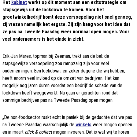
Het
kabinet
werkt op dit moment aan een exitstrategie om
stapsgewijs uit de lockdown te komen. Voor het
grootwinkelbedrijf komt deze versoepeling niet snel genoeg,
zij vrezen namelijk het ergste. Zij zijn bang voor het idee dat
ze pas na Tweede Paasdag weer normaal open mogen. Voor
veel ondernemers is het einde in zicht.
Erik-Jan Mares, topman bij Zeeman, trekt aan de bel: de
stapsgewijze versoepeling zou rampzalig zijn voor veel
ondernemingen. Een lockdown, en zeker degene die wij hebben,
heeft enorm veel invloed op de omzet van bedrijven. Het kan
mogelijk nog jaren duren voordat een bedrijf de schade van de
lockdown heeft weggewerkt. Nu gaan er geruchten rond dat
sommige bedrijven pas na Tweede Paasdag open mogen.
„De non-foodsector raakt echt in paniek bij de gedachte dat we pas
na Tweede Paasdag waarschijnlijk de
winkels
weer mogen openen
en in maart
click & collect
mogen invoeren. Dat is wat wij te horen