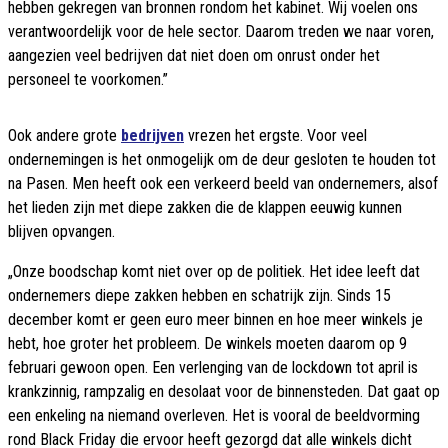
hebben gekregen van bronnen rondom het kabinet. Wij voelen ons
verantwoordelijk voor de hele sector. Daarom treden we naar voren,
aangezien veel bedrijven dat niet doen om onrust onder het
personeel te voorkomen.”
Ook andere grote
bedrijven
vrezen het ergste. Voor veel
ondernemingen is het onmogelijk om de deur gesloten te houden tot
na Pasen. Men heeft ook een verkeerd beeld van ondernemers, alsof
het lieden zijn met diepe zakken die de klappen eeuwig kunnen
blijven opvangen.
„Onze boodschap komt niet over op de politiek. Het idee leeft dat
ondernemers diepe zakken hebben en schatrijk zijn. Sinds 15
december komt er geen euro meer binnen en hoe meer winkels je
hebt, hoe groter het probleem. De winkels moeten daarom op 9
februari gewoon open. Een verlenging van de lockdown tot april is
krankzinnig, rampzalig en desolaat voor de binnensteden. Dat gaat op
een enkeling na niemand overleven. Het is vooral de beeldvorming
rond Black Friday die ervoor heeft gezorgd dat alle winkels dicht