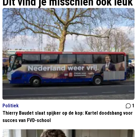
Dit vind je misschien ook leuk
Politiek
1
Thierry Baudet slaat spijker op de kop: Kartel doodsbang voor
succes van FVD-school