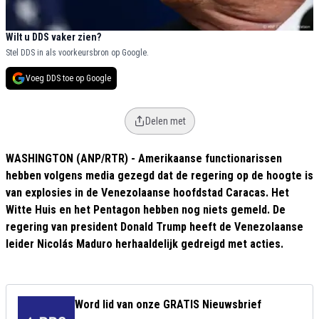
Wilt u DDS vaker zien?
Stel DDS in als voorkeursbron op Google.
Voeg DDS toe op Google
Delen met
WASHINGTON (ANP/RTR) - Amerikaanse functionarissen
hebben volgens media gezegd dat de regering op de hoogte is
van explosies in de Venezolaanse hoofdstad Caracas. Het
Witte Huis en het Pentagon hebben nog niets gemeld. De
regering van president Donald Trump heeft de Venezolaanse
leider Nicolás Maduro herhaaldelijk gedreigd met acties.
Word lid van onze GRATIS Nieuwsbrief