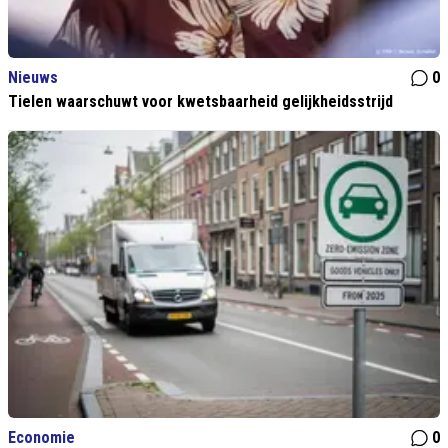
Nieuws
0
Tielen waarschuwt voor kwetsbaarheid gelijkheidsstrijd
Economie
0