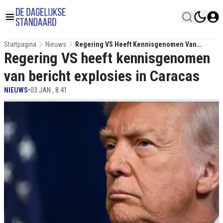
Startpagina
Nieuws
Regering VS Heeft Kennisgenomen Van
Regering VS heeft kennisgenomen
Bericht Explosies In Caracas
van bericht explosies in Caracas
NIEUWS
•
03 JAN , 8:41