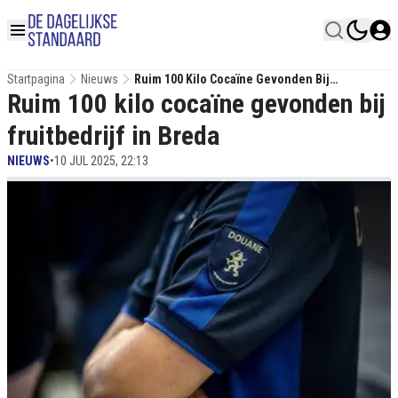
Startpagina
Nieuws
Ruim 100 Kilo Cocaïne Gevonden Bij
Ruim 100 kilo cocaïne gevonden bij
Fruitbedrijf In Breda
fruitbedrijf in Breda
NIEUWS
•
10 JUL 2025, 22:13