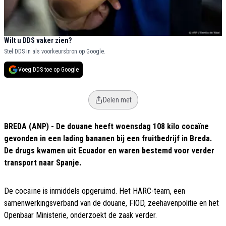
Wilt u DDS vaker zien?
Stel DDS in als voorkeursbron op Google.
Voeg DDS toe op Google
Delen met
BREDA (ANP) - De douane heeft woensdag 108 kilo cocaïne
gevonden in een lading bananen bij een fruitbedrijf in Breda.
De drugs kwamen uit Ecuador en waren bestemd voor verder
transport naar Spanje.
De cocaïne is inmiddels opgeruimd. Het HARC-team, een
samenwerkingsverband van de douane, FIOD, zeehavenpolitie en het
Openbaar Ministerie, onderzoekt de zaak verder.