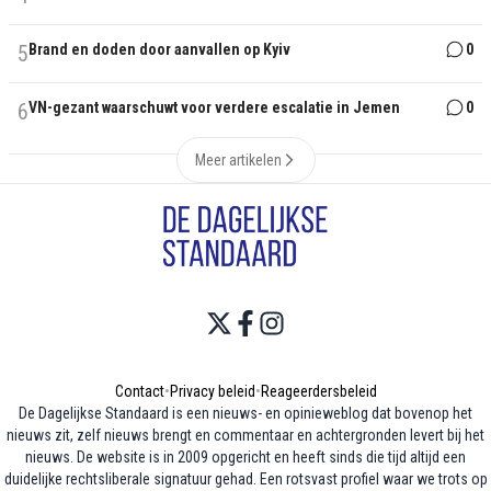
5
Brand en doden door aanvallen op Kyiv
0
6
VN-gezant waarschuwt voor verdere escalatie in Jemen
0
Meer artikelen
Contact
•
Privacy beleid
•
Reageerdersbeleid
De Dagelijkse Standaard is een nieuws- en opinieweblog dat bovenop het
nieuws zit, zelf nieuws brengt en commentaar en achtergronden levert bij het
nieuws. De website is in 2009 opgericht en heeft sinds die tijd altijd een
duidelijke rechtsliberale signatuur gehad. Een rotsvast profiel waar we trots op