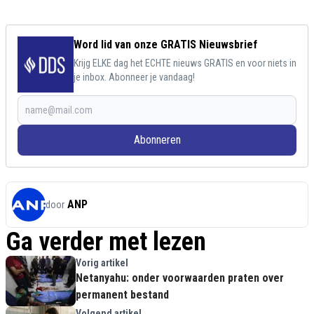
Word lid van onze GRATIS Nieuwsbrief
Krijg ELKE dag het ECHTE nieuws GRATIS en voor niets in
je inbox. Abonneer je vandaag!
Abonneren
ANP
door
Ga verder met lezen
Vorig artikel
Netanyahu: onder voorwaarden praten over
permanent bestand
Volgend artikel