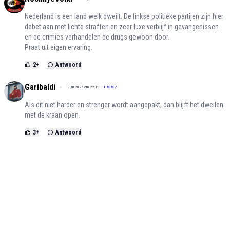
Nederland is een land welk dweilt. De linkse politieke partijen zijn hier
debet aan met lichte straffen en zeer luxe verblijf in gevangenissen
en de crimies verhandelen de drugs gewoon door.
Praat uit eigen ervaring.
2
+
Antwoord
Garibaldi
10 juli 2025 om 22:19
+
80807
Als dit niet harder en strenger wordt aangepakt, dan blijft het dweilen
met de kraan open.
3
+
Antwoord