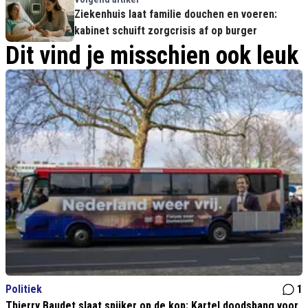
Ziekenhuis laat familie douchen en voeren:
kabinet schuift zorgcrisis af op burger
Dit vind je misschien ook leuk
Politiek
1
Thierry Baudet slaat spijker op de kop: Kartel doodsbang voor