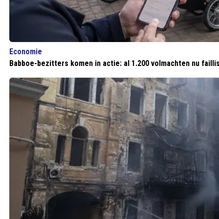
Economie
Babboe-bezitters komen in actie: al 1.200 volmachten nu faill