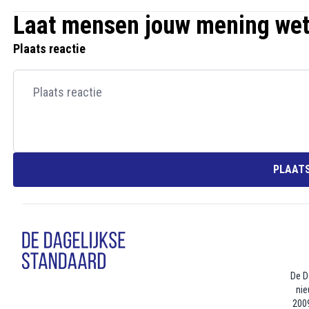
Laat mensen jouw mening we
Plaats reactie
PLAATS
De D
nie
2009