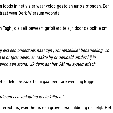
 loods in het vizier waar volop gestolen auto's stonden. Een
 straat waar Derk Wiersum woonde.
Taghi, die zelf beweert gefolterd te zijn door de politie om
Hij eist een onderzoek naar zijn „onmenselijke” behandeling. Zo
te ontgrendelen, en raakte hij onderkoeld omdat hij in
airco aan stond. „Ik denk dat het OM mij systematisch
ehandeld. De zaak Taghi gaat een rare wending krijgen.
e om een verklaring los te krijgen.”
 terecht is, want het is een grove beschuldiging namelijk. Het