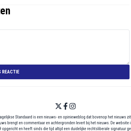
ten
 REACTIE
agelijkse Standaard is een nieuws- en opinieweblog dat bovenop het nieuws zit,
uws brengt en commentaar en achtergronden levert bij het nieuws. De website i
 opgericht en heeft sinds die tijd altijd een duidelijke rechtsliberale signatuur g