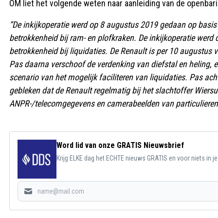
OM liet het volgende weten naar aanleiding van de openbar
“De inkijkoperatie werd op 8 augustus 2019 gedaan op basis 
betrokkenheid bij ram- en plofkraken. De inkijkoperatie werd
betrokkenheid bij liquidaties. De Renault is per 10 augustus
Pas daarna verschoof de verdenking van diefstal en heling, e
scenario van het mogelijk faciliteren van liquidaties. Pas a
gebleken dat de Renault regelmatig bij het slachtoffer Wiers
ANPR-/telecomgegevens en camerabeelden van particulieren
Word lid van onze GRATIS Nieuwsbrief
Krijg ELKE dag het ECHTE nieuws GRATIS en voor niets in j