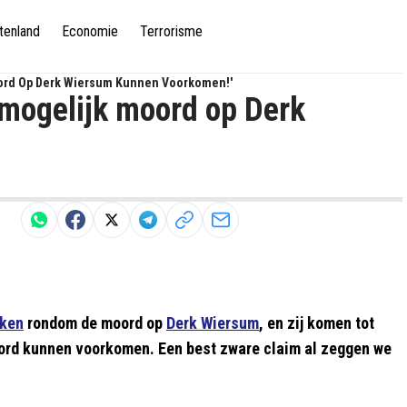
tenland
Economie
Terrorisme
d Mogelijk Moord Op Derk Wiersum Kunnen Voorkomen!'
d mogelijk moord op Derk
oken
rondom de moord op
Derk Wiersum
, en zij komen tot
moord kunnen voorkomen. Een best zware claim al zeggen we