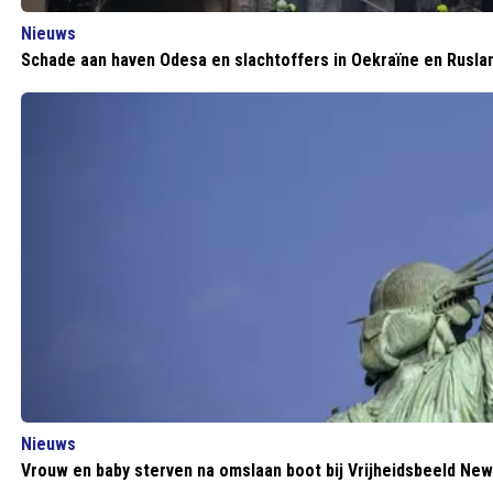
Nieuws
Schade aan haven Odesa en slachtoffers in Oekraïne en Rusla
Nieuws
Vrouw en baby sterven na omslaan boot bij Vrijheidsbeeld New