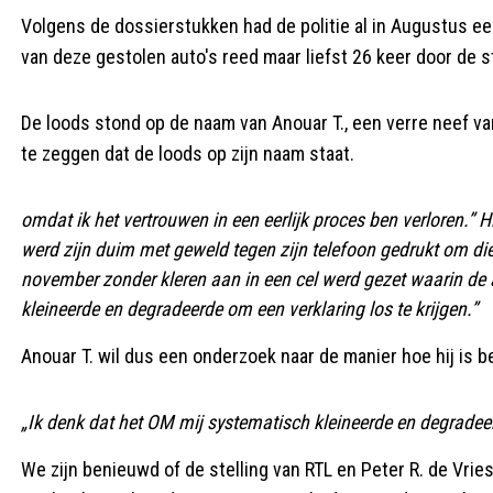
Volgens de dossierstukken had de politie al in Augustus een
van deze gestolen auto's reed maar liefst 26 keer door de
De loods stond op de naam van Anouar T., een verre neef van 
te zeggen dat de loods op zijn naam staat.
omdat ik het vertrouwen in een eerlijk proces ben verloren.” 
werd zijn duim met geweld tegen zijn telefoon gedrukt om die 
november zonder kleren aan in een cel werd gezet waarin de 
kleineerde en degradeerde om een verklaring los te krijgen.”
Anouar T. wil dus een onderzoek naar de manier hoe hij is b
„Ik denk dat het OM mij systematisch kleineerde en degradeerd
We zijn benieuwd of de stelling van RTL en Peter R. de Vries