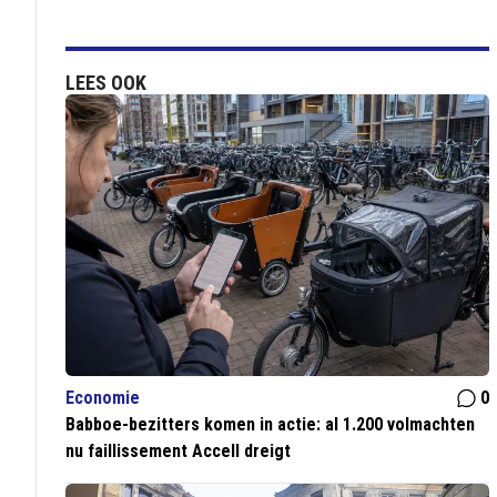
LEES OOK
Economie
0
Babboe-bezitters komen in actie: al 1.200 volmachten
nu faillissement Accell dreigt