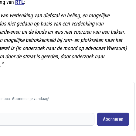
ing van
RTL
:
van verdenking van diefstal en heling, en mogelijke
 dus niet gedaan op basis van een verdenking van
 verdwenen uit de loods en was niet voorzien van een baken.
n mogelijke betrokkenheid bij ram- en plofkraken naar het
chteraf is (in onderzoek naar de moord op advocaat Wiersum)
um door de straat is gereden, door onderzoek naar
.”
e inbox. Abonneer je vandaag!
Abonneren