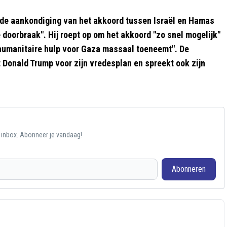
de aankondiging van het akkoord tussen Israël en Hamas
doorbraak". Hij roept op om het akkoord "zo snel mogelijk"
n humanitaire hulp voor Gaza massaal toeneemt". De
Donald Trump voor zijn vredesplan en spreekt ook zijn
e inbox. Abonneer je vandaag!
Abonneren