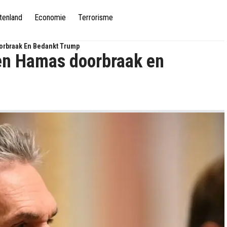
tenland
Economie
Terrorisme
orbraak En Bedankt Trump
 en Hamas doorbraak en