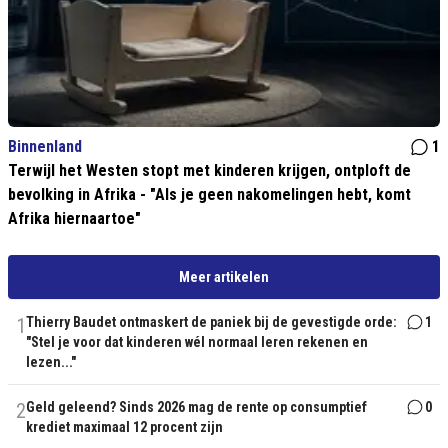
Binnenland
1
Terwijl het Westen stopt met kinderen krijgen, ontploft de
bevolking in Afrika - "Als je geen nakomelingen hebt, komt
Afrika hiernaartoe"
Meer artikelen
1
Thierry Baudet ontmaskert de paniek bij de gevestigde orde:
1
"Stel je voor dat kinderen wél normaal leren rekenen en
lezen..."
2
Geld geleend? Sinds 2026 mag de rente op consumptief
0
krediet maximaal 12 procent zijn