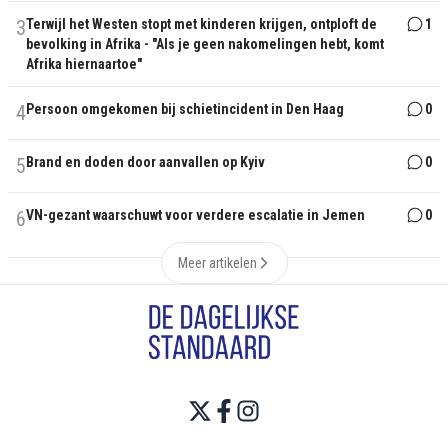
3
Terwijl het Westen stopt met kinderen krijgen, ontploft de
1
bevolking in Afrika - "Als je geen nakomelingen hebt, komt
Afrika hiernaartoe"
4
Persoon omgekomen bij schietincident in Den Haag
0
5
Brand en doden door aanvallen op Kyiv
0
6
VN-gezant waarschuwt voor verdere escalatie in Jemen
0
Meer artikelen