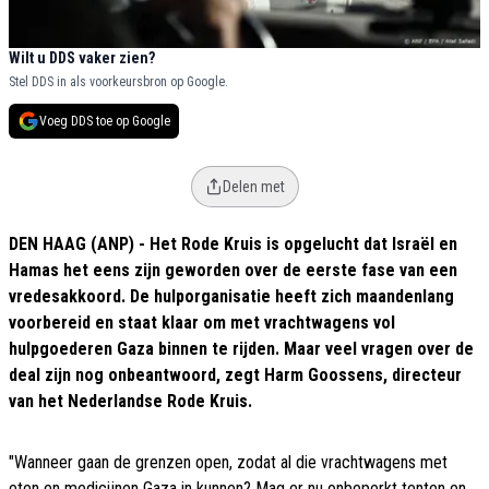
Wilt u DDS vaker zien?
Stel DDS in als voorkeursbron op Google.
Voeg DDS toe op Google
Delen met
DEN HAAG (ANP) - Het Rode Kruis is opgelucht dat Israël en
Hamas het eens zijn geworden over de eerste fase van een
vredesakkoord. De hulporganisatie heeft zich maandenlang
voorbereid en staat klaar om met vrachtwagens vol
hulpgoederen Gaza binnen te rijden. Maar veel vragen over de
deal zijn nog onbeantwoord, zegt Harm Goossens, directeur
van het Nederlandse Rode Kruis.
"Wanneer gaan de grenzen open, zodat al die vrachtwagens met
eten en medicijnen Gaza in kunnen? Mag er nu onbeperkt tenten en