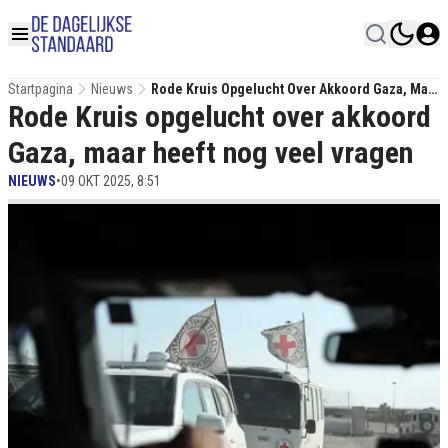
Startpagina
Nieuws
Rode Kruis Opgelucht Over Akkoord Gaza, Maar
Rode Kruis opgelucht over akkoord
Heeft Nog Veel Vragen
Gaza, maar heeft nog veel vragen
NIEUWS
•
09 OKT 2025, 8:51