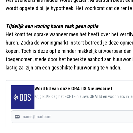
wordt opgeteld bij je hypotheek. Het voorkomt dat de rent
Tijdelijk een woning huren vaak geen optie
Het komt ter sprake wanneer men het heeft over het verzilv
huren. Zodra de woningmarkt instort betreed je deze opnieu
kopen. Toch is deze optie minder makkelijk uitvoerbaar dan 
toegenomen, mede door het beperkte aanbod aan huurwoning
lastig zal zijn om een geschikte huurwoning te vinden.
Word lid van onze GRATIS Nieuwsbrief
Krijg ELKE dag het ECHTE nieuws GRATIS en voor niets in j