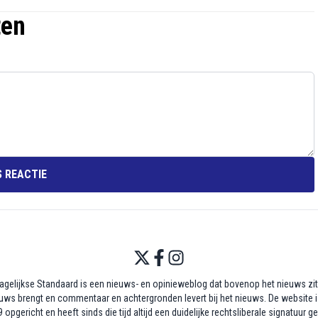
ten
 REACTIE
agelijkse Standaard is een nieuws- en opinieweblog dat bovenop het nieuws zit,
uws brengt en commentaar en achtergronden levert bij het nieuws. De website i
 opgericht en heeft sinds die tijd altijd een duidelijke rechtsliberale signatuur g