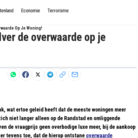
tenland
Economie
Terrorisme
erwaarde Op Je Woning!
lver de overwaarde op je
nk, wat ertoe geleid heeft dat de meeste woningen meer
 zich niet langer alleen op de Randstad en omliggende
ven de vraagprijs geen overbodige luxe meer, bij de aankoop
 er tevens toe, dat de hierop ontstane
overwaarde