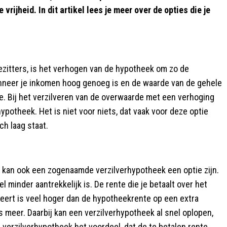
 vrijheid. In dit artikel lees je meer over de opties die je
zitters, is het verhogen van de hypotheek om zo de
anneer je inkomen hoog genoeg is en de waarde van de gehele
. Bij het verzilveren van de overwaarde met een verhoging
ypotheek. Het is niet voor niets, dat vaak voor deze optie
h laag staat.
k kan ook een zogenaamde verzilverhypotheek een optie zijn.
 minder aantrekkelijk is. De rente die je betaalt over het
keert is veel hoger dan de hypotheekrente op een extra
us meer. Daarbij kan een verzilverhypotheek al snel oplopen,
verzilverhypotheek het voordeel, dat de te betalen rente