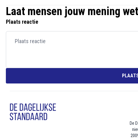
Laat mensen jouw mening we
Plaats reactie
PLAATS
De D
nie
2009