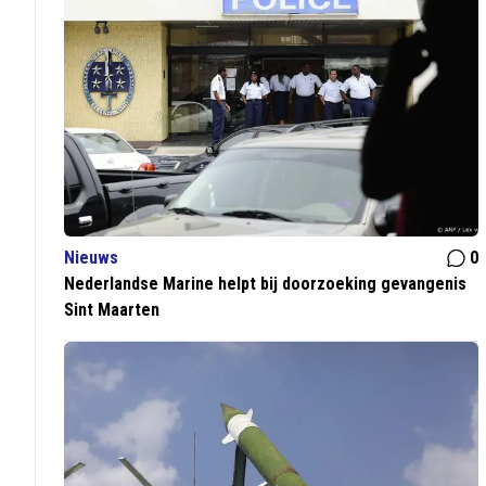
Nieuws
0
Nederlandse Marine helpt bij doorzoeking gevangenis
Sint Maarten