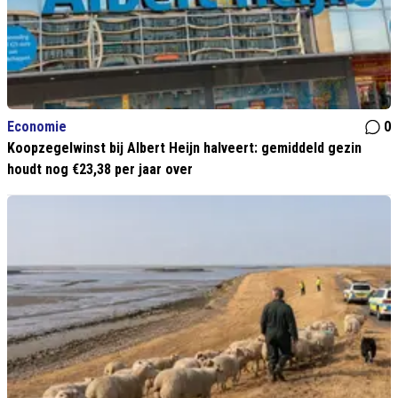
Economie
0
Koopzegelwinst bij Albert Heijn halveert: gemiddeld gezin
houdt nog €23,38 per jaar over