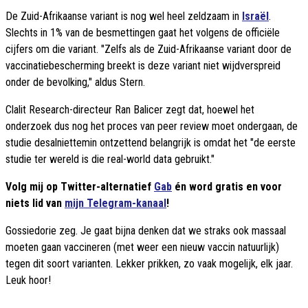
De Zuid-Afrikaanse variant is nog wel heel zeldzaam in
Israël
.
Slechts in 1% van de besmettingen gaat het volgens de officiële
cijfers om die variant. "Zelfs als de Zuid-Afrikaanse variant door de
vaccinatiebescherming breekt is deze variant niet wijdverspreid
onder de bevolking," aldus Stern.
Clalit Research-directeur Ran Balicer zegt dat, hoewel het
onderzoek dus nog het proces van peer review moet ondergaan, de
studie desalniettemin ontzettend belangrijk is omdat het "de eerste
studie ter wereld is die real-world data gebruikt."
Volg mij op Twitter-alternatief
Gab
én word gratis en voor
niets lid van
mijn Telegram-kanaal
!
Gossiedorie zeg. Je gaat bijna denken dat we straks ook massaal
moeten gaan vaccineren (met weer een nieuw vaccin natuurlijk)
tegen dit soort varianten. Lekker prikken, zo vaak mogelijk, elk jaar.
Leuk hoor!