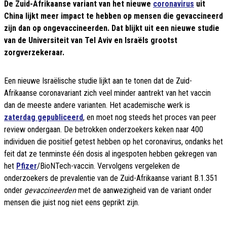
De Zuid-Afrikaanse variant van het nieuwe
coronavirus
uit
China lijkt meer impact te hebben op mensen die gevaccineerd
zijn dan op ongevaccineerden. Dat blijkt uit een nieuwe studie
van de Universiteit van Tel Aviv en Israëls grootst
zorgverzekeraar.
Een nieuwe Israëlische studie lijkt aan te tonen dat de Zuid-
Afrikaanse coronavariant zich veel minder aantrekt van het vaccin
dan de meeste andere varianten. Het academische werk is
zaterdag gepubliceerd
, en moet nog steeds het proces van peer
review ondergaan. De betrokken onderzoekers keken naar 400
individuen die positief getest hebben op het coronavirus, ondanks het
feit dat ze tenminste één dosis al ingespoten hebben gekregen van
het
Pfizer
/BioNTech-vaccin. Vervolgens vergeleken de
onderzoekers de prevalentie van de Zuid-Afrikaanse variant B.1.351
onder
gevaccineerden
met de aanwezigheid van de variant onder
mensen die juist nog niet eens geprikt zijn.