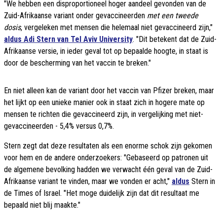
"We hebben een disproportioneel hoger aandeel gevonden van de
Zuid-Afrikaanse variant onder gevaccineerden
met een tweede
dosis
, vergeleken met mensen die helemaal niet gevaccineerd zijn,"
aldus Adi Stern van Tel Aviv University
. "Dit betekent dat de Zuid-
Afrikaanse versie, in ieder geval tot op bepaalde hoogte, in staat is
door de bescherming van het vaccin te breken."
En niet alleen kan de variant door het vaccin van Pfizer breken, maar
het lijkt op een unieke manier ook in staat zich in hogere mate op
mensen te richten die gevaccineerd zijn, in vergelijking met niet-
gevaccineerden - 5,4% versus 0,7%.
Stern zegt dat deze resultaten als een enorme schok zijn gekomen
voor hem en de andere onderzoekers: "Gebaseerd op patronen uit
de algemene bevolking hadden we verwacht één geval van de Zuid-
Afrikaanse variant te vinden, maar we vonden er acht,"
aldus
Stern in
de Times of Israel. "Het moge duidelijk zijn dat dit resultaat me
bepaald niet blij maakte."