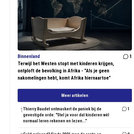
Binnenland
1
Terwijl het Westen stopt met kinderen krijgen,
ontploft de bevolking in Afrika - "Als je geen
nakomelingen hebt, komt Afrika hiernaartoe"
Meer artikelen
1
Thierry Baudet ontmaskert de paniek bij de
1
gevestigde orde: "Stel je voor dat kinderen wél
normaal leren rekenen en lezen..."