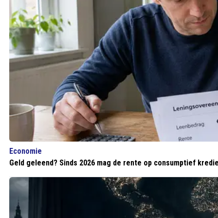
Economie
Geld geleend? Sinds 2026 mag de rente op consumptief kredie