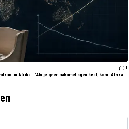
1
olking in Afrika - "Als je geen nakomelingen hebt, komt Afrika
ten