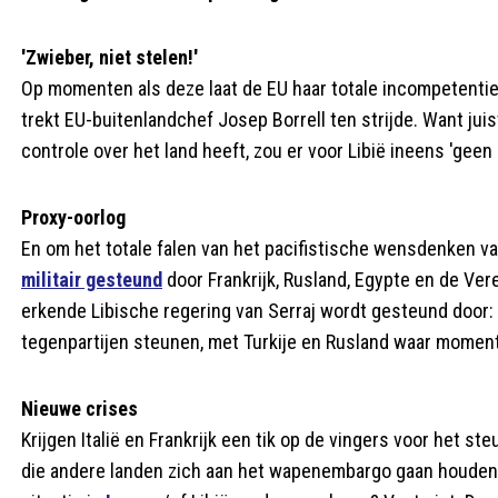
'Zwieber, niet stelen!'
Op momenten als deze laat de EU haar totale incompetentie
trekt EU-buitenlandchef Josep Borrell ten strijde. Want juist
controle over het land heeft, zou er voor Libië ineens 'geen 
Proxy-oorlog
En om het totale falen van het pacifistische wensdenken va
militair gesteund
door Frankrijk, Rusland, Egypte en de Vere
erkende Libische regering van Serraj wordt gesteund door: I
tegenpartijen steunen, met Turkije en Rusland waar momen
Nieuwe crises
Krijgen Italië en Frankrijk een tik op de vingers voor het st
die andere landen zich aan het wapenembargo gaan houden? 