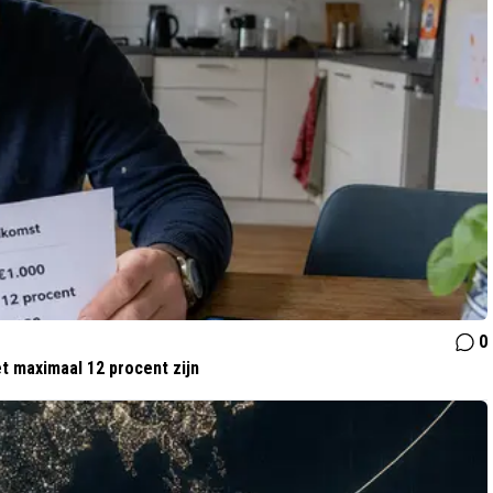
0
t maximaal 12 procent zijn