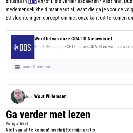
situatie in
Iran
en/of Libië verder escaleren? Vast niet. Dus s
medemenselijkheid maar vast af, want die ga je voor de vol
EU vluchtelingen oproept om niet onze kant uit te komen en
Word lid van onze GRATIS Nieuwsbrief
Krijg ELKE dag het ECHTE nieuws GRATIS en voor niets in j
Wout Willemsen
door
Ga verder met lezen
Vorig artikel
Niet van af te komen! Inschrijftermijn gratis