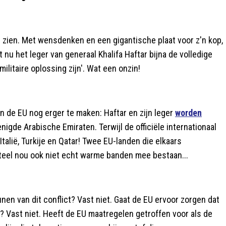
 zien. Met wensdenken en een gigantische plaat voor z'n kop,
 nu het leger van generaal Khalifa Haftar bijna de volledige
militaire oplossing zijn'. Wat een onzin!
n de EU nog erger te maken: Haftar en zijn leger
worden
nigde Arabische Emiraten. Terwijl de officiële internationaal
talië, Turkije en Qatar! Twee EU-landen die elkaars
teel nou ook niet echt warme banden mee bestaan...
eunen van dit conflict? Vast niet. Gaat de EU ervoor zorgen dat
Vast niet. Heeft de EU maatregelen getroffen voor als de