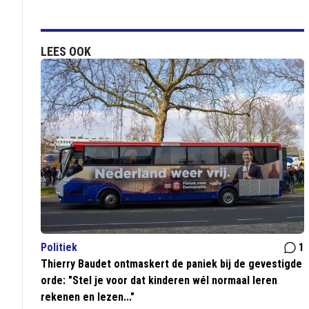
LEES OOK
Politiek
1
Thierry Baudet ontmaskert de paniek bij de gevestigde
orde: "Stel je voor dat kinderen wél normaal leren
rekenen en lezen..."