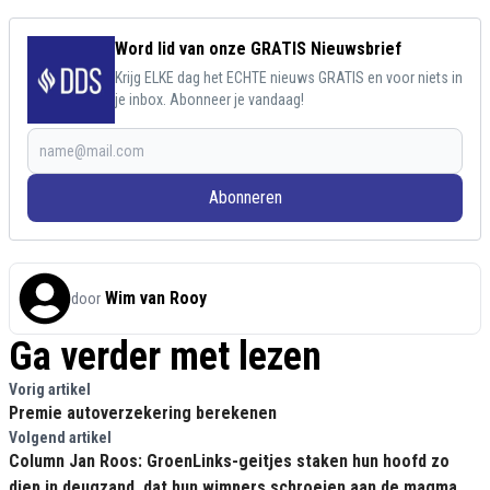
Word lid van onze GRATIS Nieuwsbrief
Krijg ELKE dag het ECHTE nieuws GRATIS en voor niets in
je inbox. Abonneer je vandaag!
Abonneren
Wim van Rooy
door
Ga verder met lezen
Vorig artikel
Premie autoverzekering berekenen
Volgend artikel
Column Jan Roos: GroenLinks-geitjes staken hun hoofd zo
diep in deugzand, dat hun wimpers schroeien aan de magma