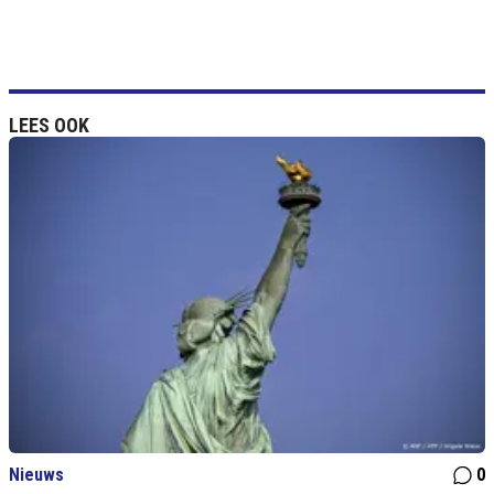
LEES OOK
Nieuws
0