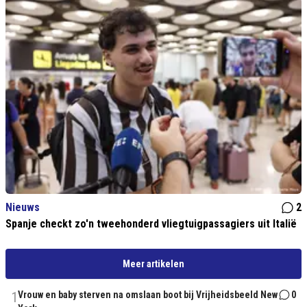
Nieuws
2
Spanje checkt zo'n tweehonderd vliegtuigpassagiers uit Italië
Meer artikelen
1
Vrouw en baby sterven na omslaan boot bij Vrijheidsbeeld New
0