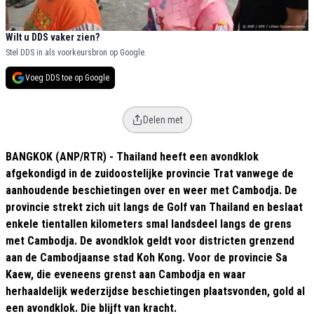
Wilt u DDS vaker zien?
Stel DDS in als voorkeursbron op Google.
Voeg DDS toe op Google
Delen met
BANGKOK (ANP/RTR) - Thailand heeft een avondklok
afgekondigd in de zuidoostelijke provincie Trat vanwege de
aanhoudende beschietingen over en weer met Cambodja. De
provincie strekt zich uit langs de Golf van Thailand en beslaat
enkele tientallen kilometers smal landsdeel langs de grens
met Cambodja. De avondklok geldt voor districten grenzend
aan de Cambodjaanse stad Koh Kong. Voor de provincie Sa
Kaew, die eveneens grenst aan Cambodja en waar
herhaaldelijk wederzijdse beschietingen plaatsvonden, gold al
een avondklok. Die blijft van kracht.