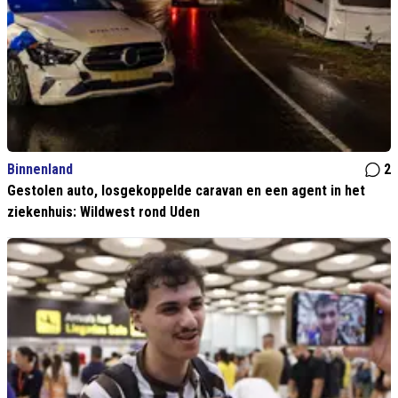
Binnenland
2
Gestolen auto, losgekoppelde caravan en een agent in het
ziekenhuis: Wildwest rond Uden