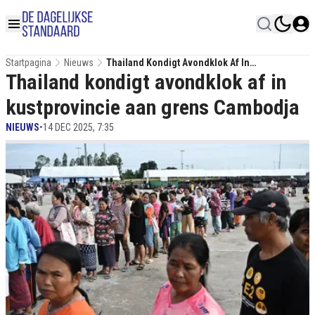
Startpagina
Nieuws
Thailand Kondigt Avondklok Af In
Thailand kondigt avondklok af in
Kustprovincie Aan Grens Cambodja
kustprovincie aan grens Cambodja
NIEUWS
•
14 DEC 2025, 7:35