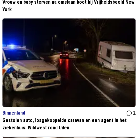
Vrouw en baby sterven na omslaan boot bij Vrijheidsbeeld New
York
Binnenland
2
Gestolen auto, losgekoppelde caravan en een agent in het
ziekenhuis: Wildwest rond Uden