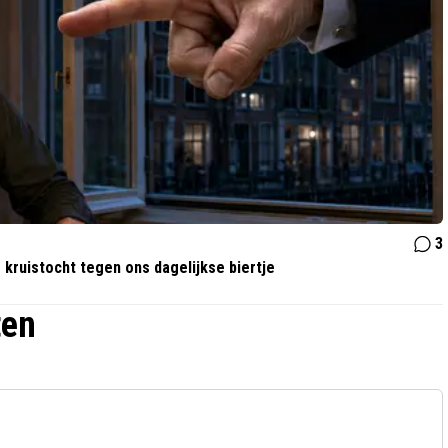
3
 kruistocht tegen ons dagelijkse biertje
ten