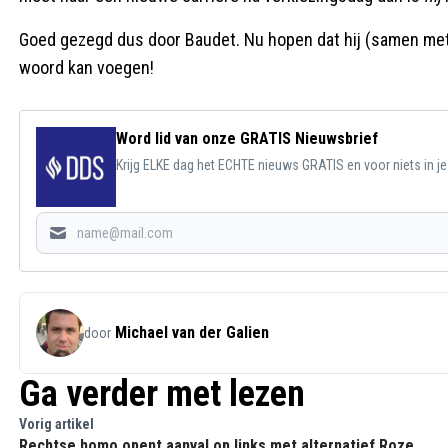
Goed gezegd dus door Baudet. Nu hopen dat hij (samen met a
woord kan voegen!
Word lid van onze GRATIS Nieuwsbrief
Krijg ELKE dag het ECHTE nieuws GRATIS en voor niets in j
Michael van der Galien
door
Ga verder met lezen
Vorig artikel
Rechtse homo opent aanval op links met alternatief Roze