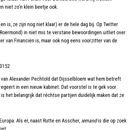
niet zo'n klein beetje ook.
 is, ze zijn nog niet klaar) er de hele dag bij. Op Twitter
 Roermond) in niet mis te verstane bewoordingen uitliet over
ster van Financiën is, maar ook nog eens voorzitter van de
13152
aak van Alexander Pechtold dat Dijsselbloem wat hem betreft
regeert in een nieuw kabinet. Dat voorstel is te gek voor
 het belangrijk dat réchtse partijen duidelijk maken dat ze
uropa. Als er, naast Rutte en Asscher,
iemand
is die op zoek
het.