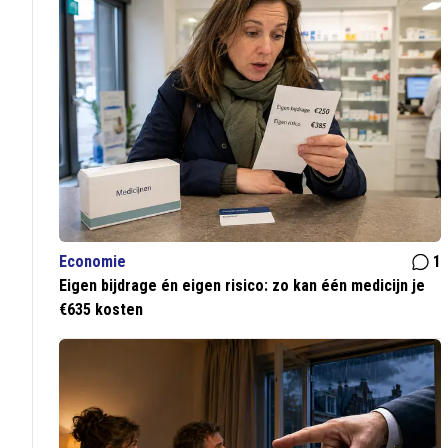
Economie
1
Eigen bijdrage én eigen risico: zo kan één medicijn je
€635 kosten