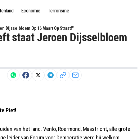
tenland
Economie
Terrorisme
en Dijsselbloem Op 16 Maart Op Straat!"
eft staat Jeroen Dijsselbloem
e Piet!
iden van het land. Venlo, Roermond, Maastricht, alle grote
onge leider van Forum voor Democratie werd hij welkom