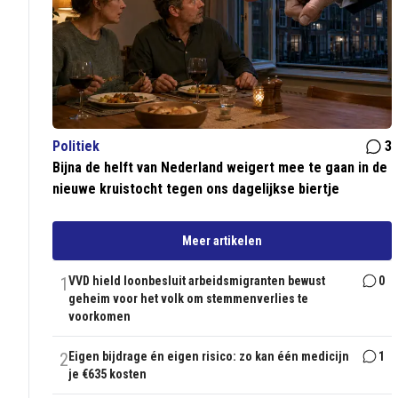
Politiek
3
Bijna de helft van Nederland weigert mee te gaan in de
nieuwe kruistocht tegen ons dagelijkse biertje
Meer artikelen
1
VVD hield loonbesluit arbeidsmigranten bewust
0
geheim voor het volk om stemmenverlies te
voorkomen
2
Eigen bijdrage én eigen risico: zo kan één medicijn
1
je €635 kosten