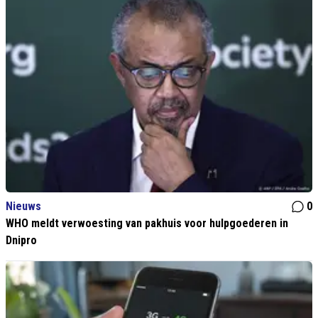
Nieuws
0
WHO meldt verwoesting van pakhuis voor hulpgoederen in
Dnipro