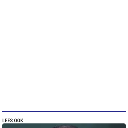
LEES OOK