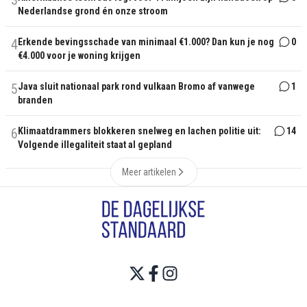
3
Nederlandse grond én onze stroom
4
Erkende bevingsschade van minimaal €1.000? Dan kun je nog
0
€4.000 voor je woning krijgen
5
Java sluit nationaal park rond vulkaan Bromo af vanwege
1
branden
6
Klimaatdrammers blokkeren snelweg en lachen politie uit:
14
Volgende illegaliteit staat al gepland
Meer artikelen