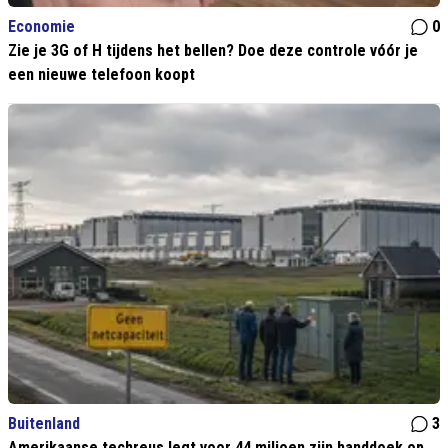
Economie
0
Zie je 3G of H tijdens het bellen? Doe deze controle vóór je
een nieuwe telefoon koopt
Buitenland
3
Amerikaanse techreus legt voor 44 miljoen zijn handdoek op