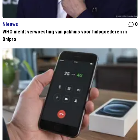
Nieuws
0
WHO meldt verwoesting van pakhuis voor hulpgoederen in
Dnipro