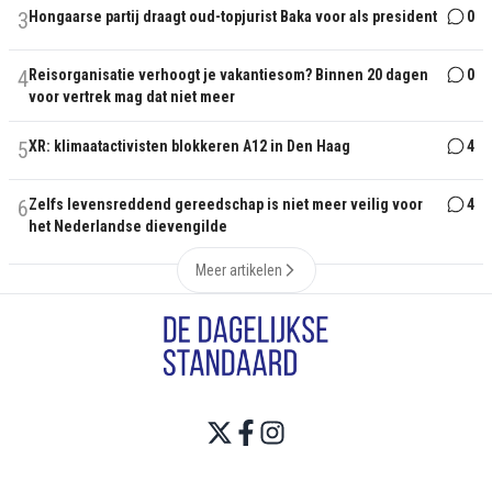
3
Hongaarse partij draagt oud-topjurist Baka voor als president
0
4
Reisorganisatie verhoogt je vakantiesom? Binnen 20 dagen
0
voor vertrek mag dat niet meer
5
XR: klimaatactivisten blokkeren A12 in Den Haag
4
6
Zelfs levensreddend gereedschap is niet meer veilig voor
4
het Nederlandse dievengilde
Meer artikelen