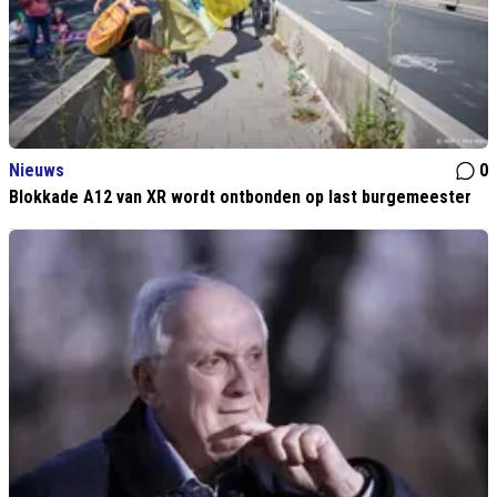
Nieuws
0
Blokkade A12 van XR wordt ontbonden op last burgemeester