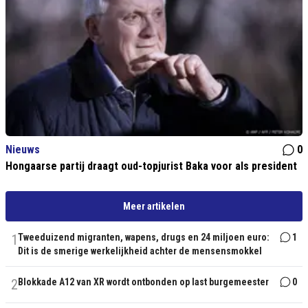
Nieuws
0
Hongaarse partij draagt oud-topjurist Baka voor als president
Meer artikelen
1
Tweeduizend migranten, wapens, drugs en 24 miljoen euro:
1
Dit is de smerige werkelijkheid achter de mensensmokkel
2
Blokkade A12 van XR wordt ontbonden op last burgemeester
0