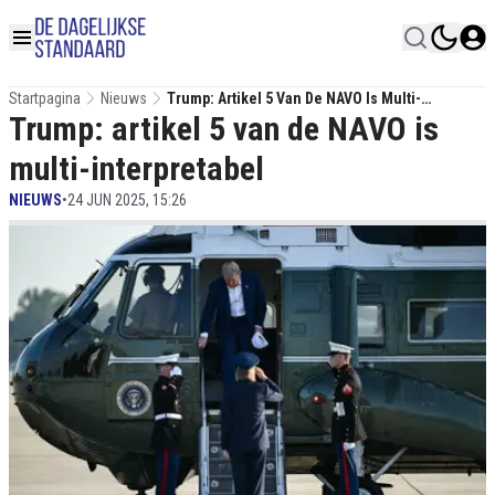
Startpagina
Nieuws
Trump: Artikel 5 Van De NAVO Is Multi-
Trump: artikel 5 van de NAVO is
Interpretabel
multi-interpretabel
NIEUWS
•
24 JUN 2025, 15:26