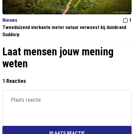
Nieuws
1
Tweeduizend vierkante meter natuur verwoest bij duinbrand
Ouddorp
Laat mensen jouw mening
weten
1 Reacties
PLAATS REACTIE