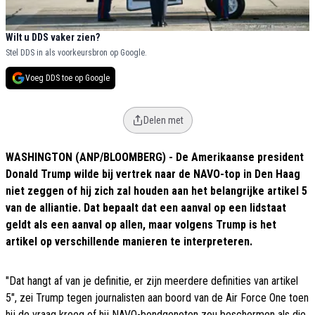
Wilt u DDS vaker zien?
Stel DDS in als voorkeursbron op Google.
Voeg DDS toe op Google
Delen met
WASHINGTON (ANP/BLOOMBERG) - De Amerikaanse president
Donald Trump wilde bij vertrek naar de NAVO-top in Den Haag
niet zeggen of hij zich zal houden aan het belangrijke artikel 5
van de alliantie. Dat bepaalt dat een aanval op een lidstaat
geldt als een aanval op allen, maar volgens Trump is het
artikel op verschillende manieren te interpreteren.
"Dat hangt af van je definitie, er zijn meerdere definities van artikel
5", zei Trump tegen journalisten aan boord van de Air Force One toen
hij de vraag kreeg of hij NAVO-bondgenoten zou beschermen als die