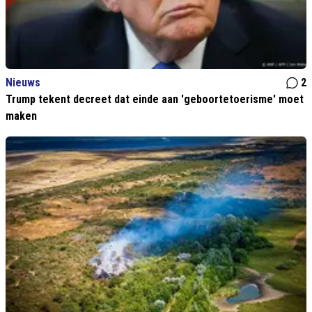
Nieuws
2
Trump tekent decreet dat einde aan 'geboortetoerisme' moet
maken