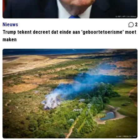
Nieuws
2
Trump tekent decreet dat einde aan 'geboortetoerisme' moet
maken