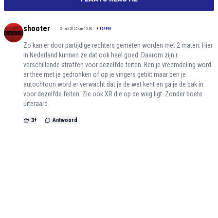
shooter
24 juni 2025 om 15:36
+
124900
Zo kan er door partijdige rechters gemeten worden met 2 maten. Hier
in Nederland kunnen ze dat ook heel goed. Daarom zijn r
verschillende straffen voor dezelfde feiten. Ben je vreemdeling word
er thee met je gedronken of op je vingers getikt maar ben je
autochtoon word er verwacht dat je de wet kent en ga je de bak in
voor dezelfde feiten. Zie ook XR die op de weg ligt. Zonder boete
uiteraard.
3
+
Antwoord