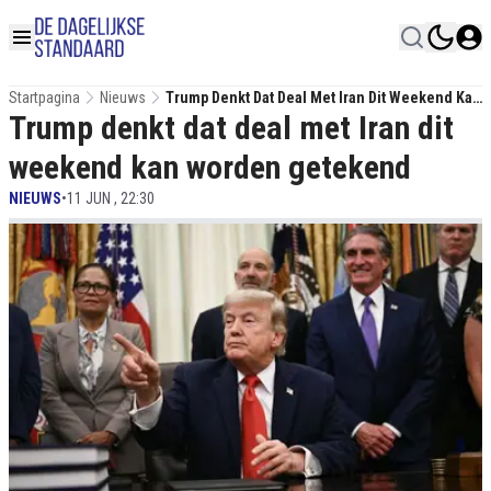
Startpagina
Nieuws
Trump Denkt Dat Deal Met Iran Dit Weekend Kan
Trump denkt dat deal met Iran dit
Worden Getekend
weekend kan worden getekend
NIEUWS
•
11 JUN , 22:30