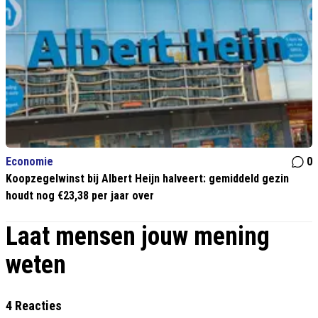
Economie
0
Koopzegelwinst bij Albert Heijn halveert: gemiddeld gezin
houdt nog €23,38 per jaar over
Laat mensen jouw mening
weten
4 Reacties