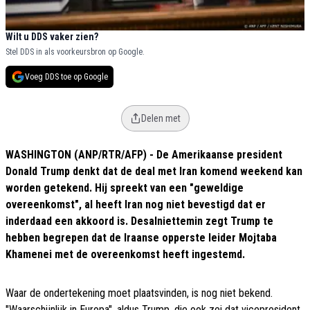
Wilt u DDS vaker zien?
Stel DDS in als voorkeursbron op Google.
Voeg DDS toe op Google
Delen met
WASHINGTON (ANP/RTR/AFP) - De Amerikaanse president
Donald Trump denkt dat de deal met Iran komend weekend kan
worden getekend. Hij spreekt van een "geweldige
overeenkomst", al heeft Iran nog niet bevestigd dat er
inderdaad een akkoord is. Desalniettemin zegt Trump te
hebben begrepen dat de Iraanse opperste leider Mojtaba
Khamenei met de overeenkomst heeft ingestemd.
Waar de ondertekening moet plaatsvinden, is nog niet bekend.
"Waarschijnlijk in Europa", aldus Trump, die ook zei dat vicepresident