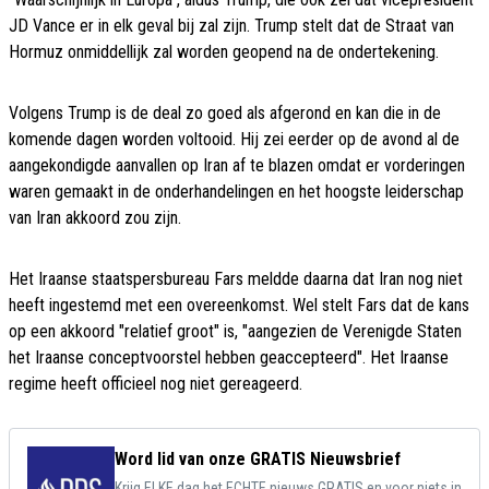
JD Vance er in elk geval bij zal zijn. Trump stelt dat de Straat van
Hormuz onmiddellijk zal worden geopend na de ondertekening.
Volgens Trump is de deal zo goed als afgerond en kan die in de
komende dagen worden voltooid. Hij zei eerder op de avond al de
aangekondigde aanvallen op Iran af te blazen omdat er vorderingen
waren gemaakt in de onderhandelingen en het hoogste leiderschap
van Iran akkoord zou zijn.
Het Iraanse staatspersbureau Fars meldde daarna dat Iran nog niet
heeft ingestemd met een overeenkomst. Wel stelt Fars dat de kans
op een akkoord "relatief groot" is, "aangezien de Verenigde Staten
het Iraanse conceptvoorstel hebben geaccepteerd". Het Iraanse
regime heeft officieel nog niet gereageerd.
Word lid van onze GRATIS Nieuwsbrief
Krijg ELKE dag het ECHTE nieuws GRATIS en voor niets in