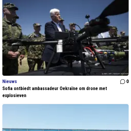
Nieuws
0
Sofia ontbiedt ambassadeur Oekraïne om drone met
explosieven