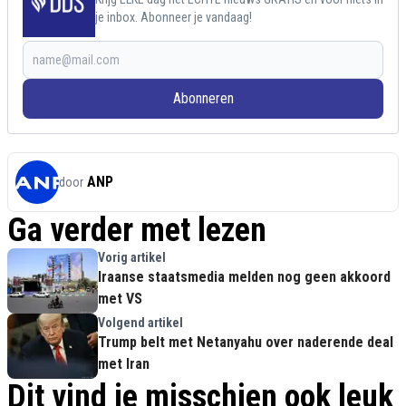
je inbox. Abonneer je vandaag!
Abonneren
ANP
door
Ga verder met lezen
Vorig artikel
Iraanse staatsmedia melden nog geen akkoord
met VS
Volgend artikel
Trump belt met Netanyahu over naderende deal
met Iran
Dit vind je misschien ook leuk