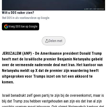
Wilt u DDS vaker zien?
Stel DDS in als voorkeursbron op Google.
Voeg DDS toe op Google
Delen met
JERUZALEM (ANP) - De Amerikaanse president Donald Trump
heeft met de Israëlische premier Benjamin Netanyahu gebeld
over de vermeende naderende deal met Iran. Het kantoor van
Netanyahu meldt op X dat de premier zijn waardering heeft
uitgesproken voor Trumps inzet om tot een akkoord te
komen.
Israël benadrukt zelf geen partij te zijn bij de overeenkomst, maar is
blij dat Trump zou hebben vastgehouden aan zijn eis dat Iran al zijn
verrijkte uranium moet inleveren. Ook claimt Netanyahu's kantoor dat