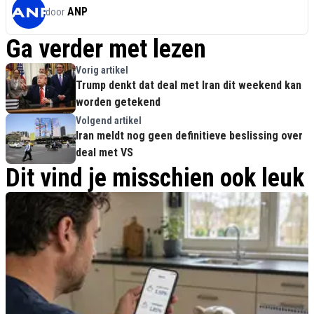
ANP
door
Ga verder met lezen
Vorig artikel
Trump denkt dat deal met Iran dit weekend kan
worden getekend
Volgend artikel
Iran meldt nog geen definitieve beslissing over
deal met VS
Dit vind je misschien ook leuk