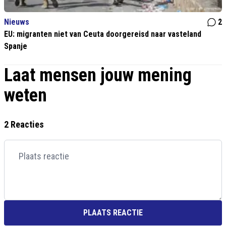
Nieuws
2
EU: migranten niet van Ceuta doorgereisd naar vasteland
Spanje
Laat mensen jouw mening
weten
2 Reacties
PLAATS REACTIE