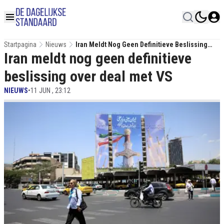
Startpagina
Nieuws
Iran Meldt Nog Geen Definitieve Beslissing
Iran meldt nog geen definitieve
Over Deal Met VS
beslissing over deal met VS
NIEUWS
•
11 JUN , 23:12