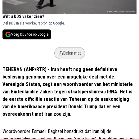
Wilt u DDS vaker zien?
Stel DDS in als voorkeursbron op Google.
Voeg DDS toe op Google
Delen met
TEHERAN (ANP/RTR) - Iran heeft nog geen definitieve
beslissing genomen over een mogelijke deal met de
Verenigde Staten, zegt een woordvoerder van het ministerie
van Buitenlandse Zaken tegen staatspersbureau IRNA. Het is
de eerste officiële reactie van Teheran op de aankondiging
van de Amerikaanse president Donald Trump dat er een
overeenkomst met Iran zou zijn.
Woordvoerder Esmaeil Baghaei benadrukt dat Iran bij de
onderhandelingen vasthoudt aan zijn "rode lijnen". Berichten over een