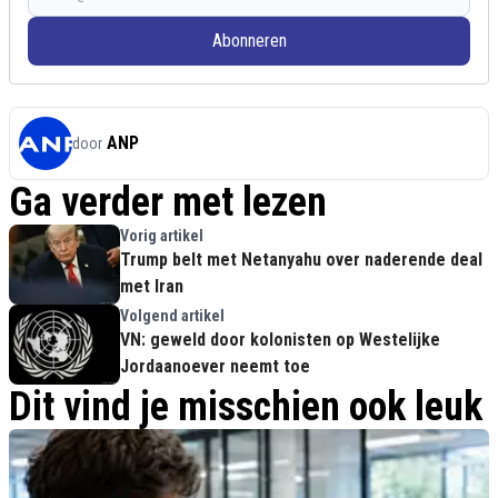
Abonneren
ANP
door
Ga verder met lezen
Vorig artikel
Trump belt met Netanyahu over naderende deal
met Iran
Volgend artikel
VN: geweld door kolonisten op Westelijke
Jordaanoever neemt toe
Dit vind je misschien ook leuk