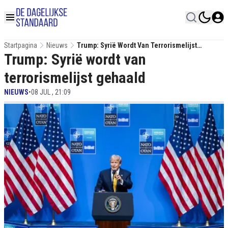
Startpagina
Nieuws
Trump: Syrië Wordt Van Terrorismelijst
Trump: Syrië wordt van
Gehaald
terrorismelijst gehaald
NIEUWS
•
08 JUL , 21:09