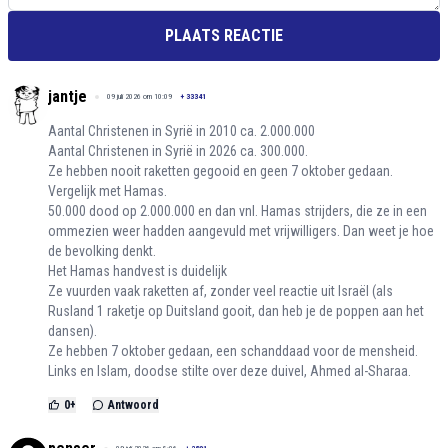
PLAATS REACTIE
jantje
09 juli 2026 om 10:09
+
33341
Aantal Christenen in Syrië in 2010 ca. 2.000.000
Aantal Christenen in Syrië in 2026 ca. 300.000.
Ze hebben nooit raketten gegooid en geen 7 oktober gedaan.
Vergelijk met Hamas.
50.000 dood op 2.000.000 en dan vnl. Hamas strijders, die ze in een
ommezien weer hadden aangevuld met vrijwilligers. Dan weet je hoe
de bevolking denkt.
Het Hamas handvest is duidelijk
Ze vuurden vaak raketten af, zonder veel reactie uit Israël (als
Rusland 1 raketje op Duitsland gooit, dan heb je de poppen aan het
dansen).
Ze hebben 7 oktober gedaan, een schanddaad voor de mensheid.
Links en Islam, doodse stilte over deze duivel, Ahmed al-Sharaa.
0
+
Antwoord