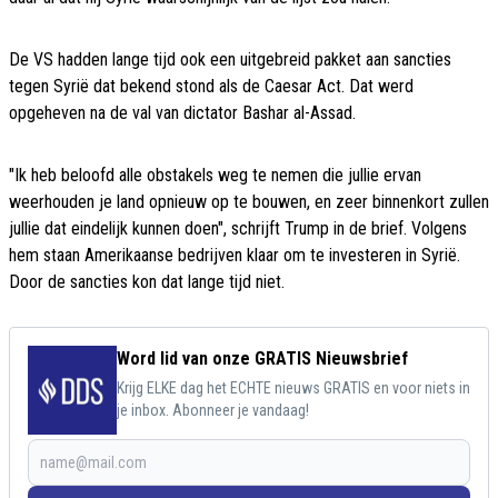
De VS hadden lange tijd ook een uitgebreid pakket aan sancties
tegen Syrië dat bekend stond als de Caesar Act. Dat werd
opgeheven na de val van dictator Bashar al-Assad.
"Ik heb beloofd alle obstakels weg te nemen die jullie ervan
weerhouden je land opnieuw op te bouwen, en zeer binnenkort zullen
jullie dat eindelijk kunnen doen", schrijft Trump in de brief. Volgens
hem staan Amerikaanse bedrijven klaar om te investeren in Syrië.
Door de sancties kon dat lange tijd niet.
Word lid van onze GRATIS Nieuwsbrief
Krijg ELKE dag het ECHTE nieuws GRATIS en voor niets in
je inbox. Abonneer je vandaag!