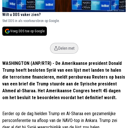
Wilt u DDS vaker zien?
Stel DDS in als voorkeursbron op Google.
Voeg DDS toe op Google
Delen met
WASHINGTON (ANP/RTR) - De Amerikaanse president Donald
Trump heeft besloten Syrië van een lijst met landen te halen
die terrorisme financieren, meldt persbureau Reuters op basis
van een brief die Trump stuurde aan de Syrische president
Ahmed al-Sharaa. Het Amerikaanse Congres heeft 45 dagen
om het besluit te beoordelen voordat het definitief wordt.
Eerder op de dag hielden Trump en Al-Sharaa een gezamenlijke
persconferentie na afloop van de NAVO-top in Ankara. Trump zei
daar al dat hij Syrië waarschijnlijk van de lijst zou halen.