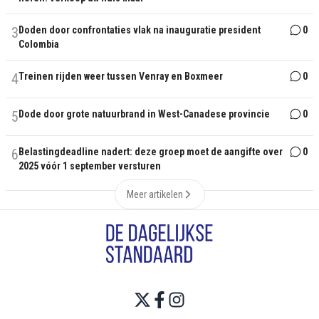
3
Doden door confrontaties vlak na inauguratie president
0
Colombia
4
Treinen rijden weer tussen Venray en Boxmeer
0
5
Dode door grote natuurbrand in West-Canadese provincie
0
6
Belastingdeadline nadert: deze groep moet de aangifte over
0
2025 vóór 1 september versturen
Meer artikelen