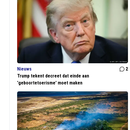
Nieuws
2
Trump tekent decreet dat einde aan
'geboortetoerisme' moet maken