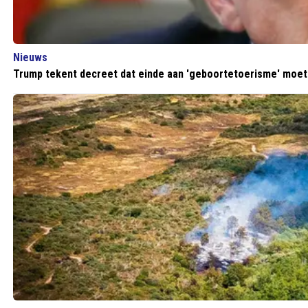
Nieuws
Trump tekent decreet dat einde aan 'geboortetoerisme' moe