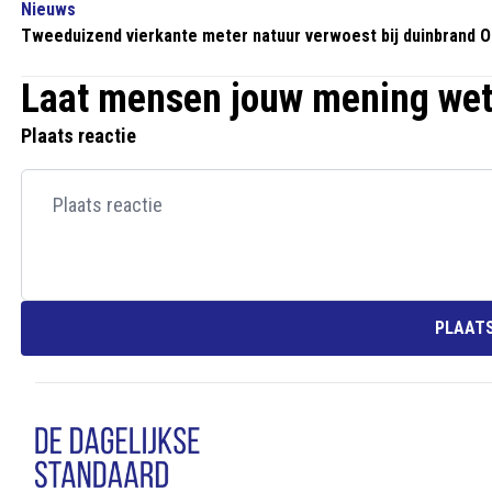
Nieuws
Tweeduizend vierkante meter natuur verwoest bij duinbrand 
Laat mensen jouw mening we
Plaats reactie
PLAATS