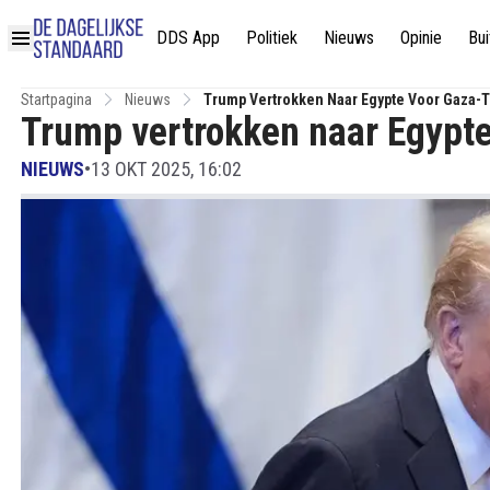
DDS App
Politiek
Nieuws
Opinie
Bui
Startpagina
Nieuws
Trump Vertrokken Naar Egypte Voor Gaza-
Trump vertrokken naar Egypte
NIEUWS
•
13 OKT 2025, 16:02