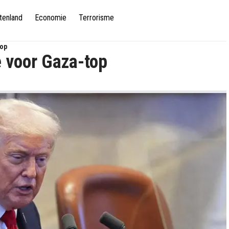
tenland
Economie
Terrorisme
Top
 voor Gaza-top