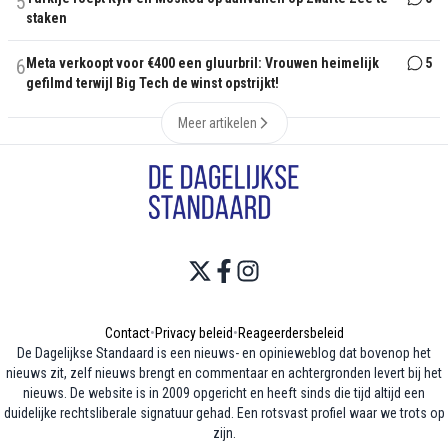
5
staken
6
Meta verkoopt voor €400 een gluurbril: Vrouwen heimelijk
5
gefilmd terwijl Big Tech de winst opstrijkt!
Meer artikelen
Contact
•
Privacy beleid
•
Reageerdersbeleid
De Dagelijkse Standaard is een nieuws- en opinieweblog dat bovenop het
nieuws zit, zelf nieuws brengt en commentaar en achtergronden levert bij het
nieuws. De website is in 2009 opgericht en heeft sinds die tijd altijd een
duidelijke rechtsliberale signatuur gehad. Een rotsvast profiel waar we trots op
zijn.