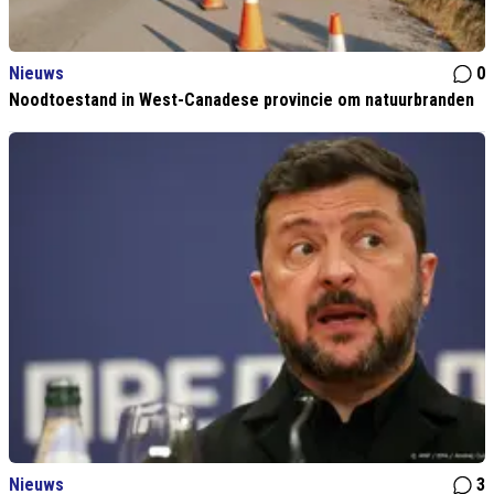
Nieuws
0
Noodtoestand in West-Canadese provincie om natuurbranden
Nieuws
3