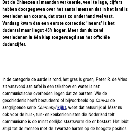
Dat de Chinezen al maanden verkeerde, veel te lage, cijfers
hebben doorgegeven over het aantal mensen dat in het land is
overleden aan corona, dat staat zo onderhand wel vast.
Vandaag kwam dan een eerste correctie: 'ineens' is het
dodental maar liegst 45% hoger. Meer dan duizend
overledenen in één klap toegevoegd aan het officiële
dodencijfer.
In de categorie de aarde is rond, het gras is groen, Peter R. de Vries
zit vanavond aan tafel in een talkshow en water is nat:
communistische overheden liegen dat ze barsten. Wie de
geschiedenis heeft bestudeerd of bijvoorbeeld op
Canvas
de
aangrijpende serie
Chernobyl
kijkt
, weet dat natuurlijk al. Maar nu
ook voor de huis-, tuin- en keukenleninisten die Nederland telt:
communisme is de minst eerlijke staatsvorm die er bestaat. Het leidt
altijd tot de mensen met de zwartste harten op de hoogste posities.