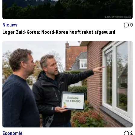
Nieuws
0
Leger Zuid-Korea: Noord-Korea heeft raket afgevuurd
Economie
2