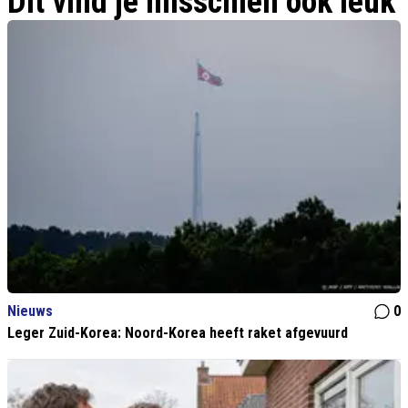
Dit vind je misschien ook leuk
Nieuws
0
Leger Zuid-Korea: Noord-Korea heeft raket afgevuurd