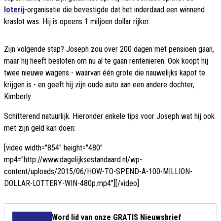
loterij
-organisatie die bevestigde dat het inderdaad een winnend
kraslot was. Hij is opeens 1 miljoen dollar rijker.
Zijn volgende stap? Joseph zou over 200 dagen met pensioen gaan,
maar hij heeft besloten om nu al te gaan rentenieren. Ook koopt hij
twee nieuwe wagens - waarvan één grote die nauwelijks kapot te
krijgen is - en geeft hij zijn oude auto aan een andere dochter,
Kimberly.
Schitterend natuurlijk. Hieronder enkele tips voor Joseph wat hij ook
met zijn geld kan doen:
[video width="854" height="480"
mp4="http://www.dagelijksestandaard.nl/wp-
content/uploads/2015/06/HOW-TO-SPEND-A-100-MILLION-
DOLLAR-LOTTERY-WIN-480p.mp4"][/video]
Word lid van onze GRATIS Nieuwsbrief