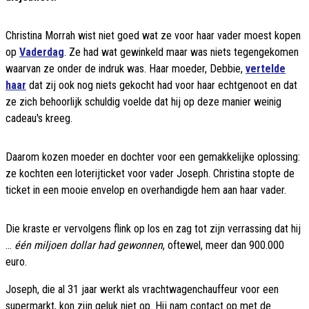
Christina Morrah wist niet goed wat ze voor haar vader moest kopen
op
Vaderdag
. Ze had wat gewinkeld maar was niets tegengekomen
waarvan ze onder de indruk was. Haar moeder, Debbie,
vertelde
haar
dat zij ook nog niets gekocht had voor haar echtgenoot en dat
ze zich behoorlijk schuldig voelde dat hij op deze manier weinig
cadeau's kreeg.
Daarom kozen moeder en dochter voor een gemakkelijke oplossing:
ze kochten een loterijticket voor vader Joseph. Christina stopte de
ticket in een mooie envelop en overhandigde hem aan haar vader.
Die kraste er vervolgens flink op los en zag tot zijn verrassing dat hij
...
één miljoen dollar had gewonnen
, oftewel, meer dan 900.000
euro.
Joseph, die al 31 jaar werkt als vrachtwagenchauffeur voor een
supermarkt, kon zijn geluk niet op. Hij nam contact op met de