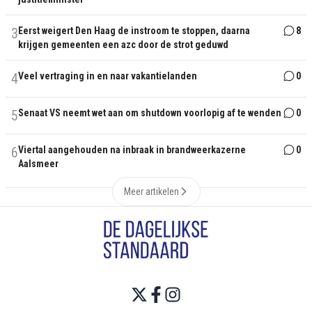
3
Eerst weigert Den Haag de instroom te stoppen, daarna
8
krijgen gemeenten een azc door de strot geduwd
4
Veel vertraging in en naar vakantielanden
0
5
Senaat VS neemt wet aan om shutdown voorlopig af te wenden
0
6
Viertal aangehouden na inbraak in brandweerkazerne
0
Aalsmeer
Meer artikelen