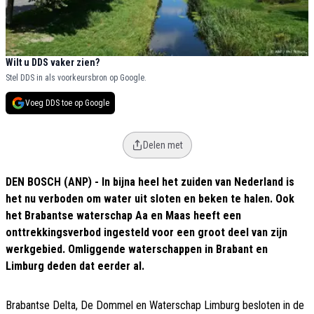
Wilt u DDS vaker zien?
Stel DDS in als voorkeursbron op Google.
Voeg DDS toe op Google
Delen met
DEN BOSCH (ANP) - In bijna heel het zuiden van Nederland is
het nu verboden om water uit sloten en beken te halen. Ook
het Brabantse waterschap Aa en Maas heeft een
onttrekkingsverbod ingesteld voor een groot deel van zijn
werkgebied. Omliggende waterschappen in Brabant en
Limburg deden dat eerder al.
Brabantse Delta, De Dommel en Waterschap Limburg besloten in de