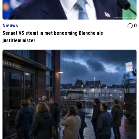
Nieuws
0
Senaat VS stemt in met benoeming Blanche als
justitieminister