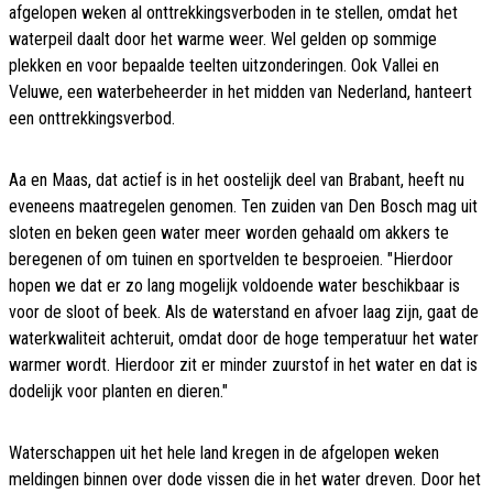
afgelopen weken al onttrekkingsverboden in te stellen, omdat het
waterpeil daalt door het warme weer. Wel gelden op sommige
plekken en voor bepaalde teelten uitzonderingen. Ook Vallei en
Veluwe, een waterbeheerder in het midden van Nederland, hanteert
een onttrekkingsverbod.
Aa en Maas, dat actief is in het oostelijk deel van Brabant, heeft nu
eveneens maatregelen genomen. Ten zuiden van Den Bosch mag uit
sloten en beken geen water meer worden gehaald om akkers te
beregenen of om tuinen en sportvelden te besproeien. "Hierdoor
hopen we dat er zo lang mogelijk voldoende water beschikbaar is
voor de sloot of beek. Als de waterstand en afvoer laag zijn, gaat de
waterkwaliteit achteruit, omdat door de hoge temperatuur het water
warmer wordt. Hierdoor zit er minder zuurstof in het water en dat is
dodelijk voor planten en dieren."
Waterschappen uit het hele land kregen in de afgelopen weken
meldingen binnen over dode vissen die in het water dreven. Door het