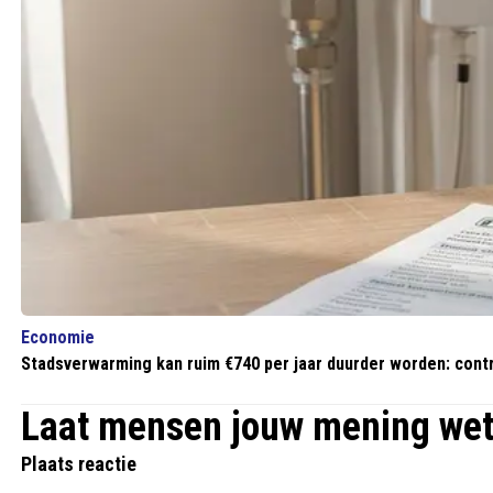
Economie
Stadsverwarming kan ruim €740 per jaar duurder worden: contr
Laat mensen jouw mening we
Plaats reactie