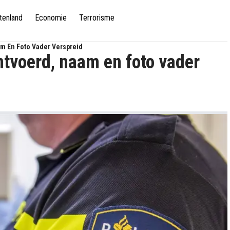
tenland
Economie
Terrorisme
m En Foto Vader Verspreid
ntvoerd, naam en foto vader