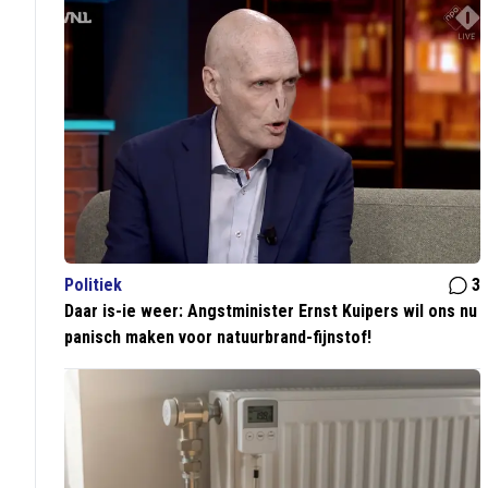
Politiek
3
Daar is-ie weer: Angstminister Ernst Kuipers wil ons nu
panisch maken voor natuurbrand-fijnstof!