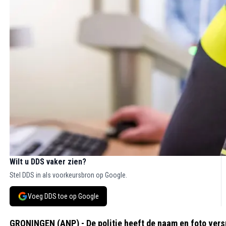
Wilt u DDS vaker zien?
Stel DDS in als voorkeursbron op Google.
Voeg DDS toe op Google
GRONINGEN (ANP) - De politie heeft de naam en foto vers