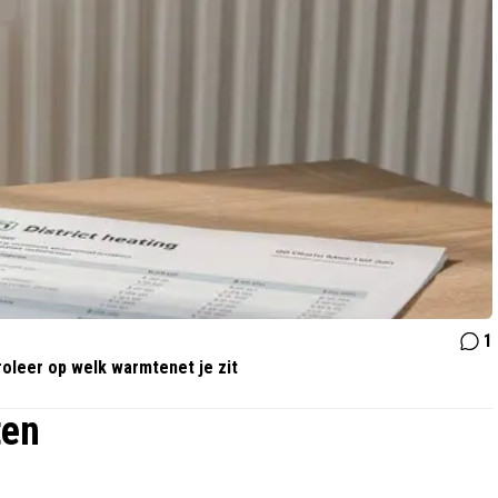
1
oleer op welk warmtenet je zit
ten