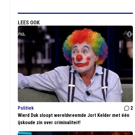
LEES OOK
Politiek
2
Wierd Duk sloopt wereldvreemde Jort Kelder met één
ijskoude zin over criminaliteit!