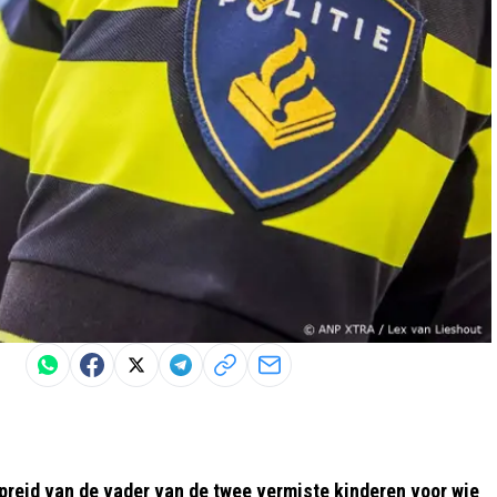
preid van de vader van de twee vermiste kinderen voor wie