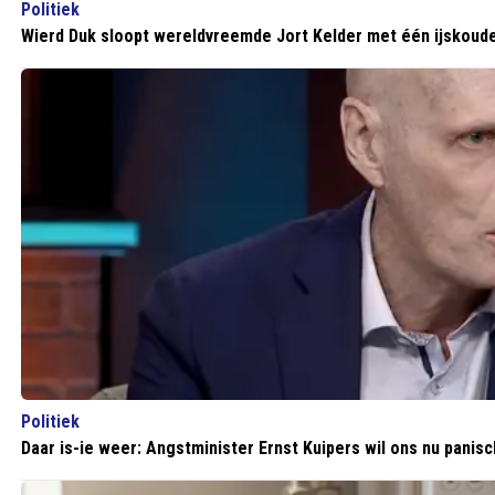
Politiek
Wierd Duk sloopt wereldvreemde Jort Kelder met één ijskoude z
Politiek
Daar is-ie weer: Angstminister Ernst Kuipers wil ons nu panis