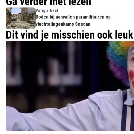
Ga verder met lezen
Vorig artikel
Doden bij aanvallen paramilitairen op
vluchtelingenkamp Soedan
Dit vind je misschien ook leuk