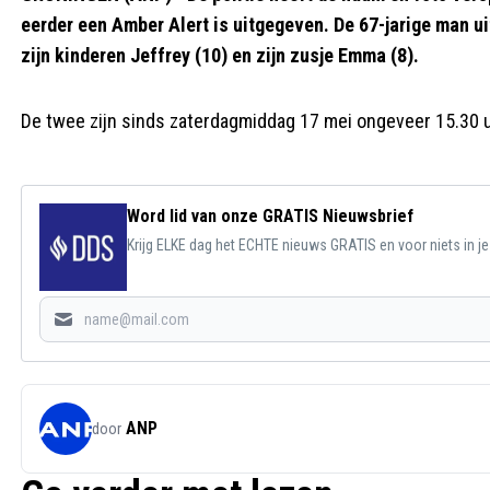
eerder een Amber Alert is uitgegeven. De 67-jarige man u
zijn kinderen Jeffrey (10) en zijn zusje Emma (8).
De twee zijn sinds zaterdagmiddag 17 mei ongeveer 15.30 uur
Word lid van onze GRATIS Nieuwsbrief
Krijg ELKE dag het ECHTE nieuws GRATIS en voor niets in j
ANP
door