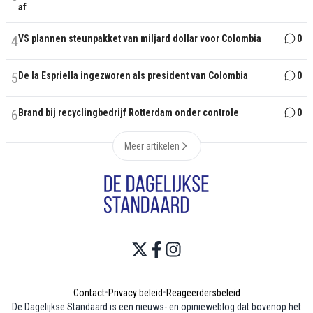
af
4
VS plannen steunpakket van miljard dollar voor Colombia
0
5
De la Espriella ingezworen als president van Colombia
0
6
Brand bij recyclingbedrijf Rotterdam onder controle
0
Meer artikelen
Contact
•
Privacy beleid
•
Reageerdersbeleid
De Dagelijkse Standaard is een nieuws- en opinieweblog dat bovenop het