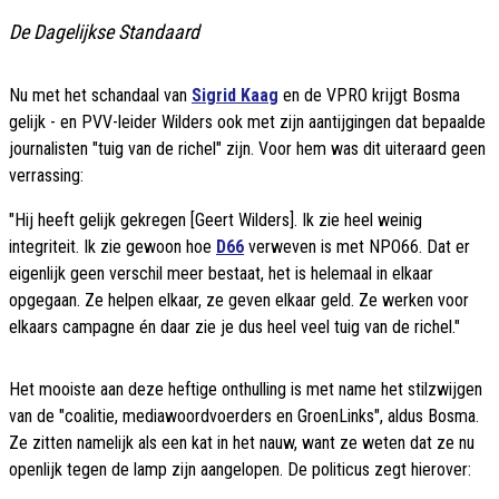
De Dagelijkse Standaard
Nu met het schandaal van
Sigrid Kaag
en de VPRO krijgt Bosma
gelijk - en PVV-leider Wilders ook met zijn aantijgingen dat bepaalde
journalisten "tuig van de richel" zijn. Voor hem was dit uiteraard geen
verrassing:
"Hij heeft gelijk gekregen [Geert Wilders]. Ik zie heel weinig
integriteit. Ik zie gewoon hoe
D66
verweven is met NPO66. Dat er
eigenlijk geen verschil meer bestaat, het is helemaal in elkaar
opgegaan. Ze helpen elkaar, ze geven elkaar geld. Ze werken voor
elkaars campagne én daar zie je dus heel veel tuig van de richel."
Het mooiste aan deze heftige onthulling is met name het stilzwijgen
van de "coalitie, mediawoordvoerders en GroenLinks", aldus Bosma.
Ze zitten namelijk als een kat in het nauw, want ze weten dat ze nu
openlijk tegen de lamp zijn aangelopen. De politicus zegt hierover: