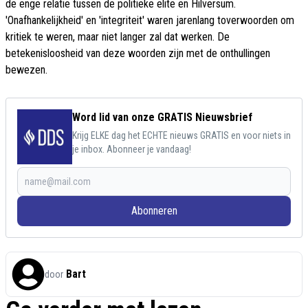
de enge relatie tussen de politieke elite en Hilversum.
'Onafhankelijkheid' en 'integriteit' waren jarenlang toverwoorden om
kritiek te weren, maar niet langer zal dat werken. De
betekenisloosheid van deze woorden zijn met de onthullingen
bewezen.
Word lid van onze GRATIS Nieuwsbrief
Krijg ELKE dag het ECHTE nieuws GRATIS en voor niets in
je inbox. Abonneer je vandaag!
Abonneren
Bart
door