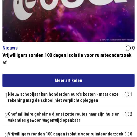
Nieuws
0
Vrijwilligers ronden 100 dagen isolatie voor ruimteonderzoek
af
Meer artikelen
1
Nieuw schooljaar kan honderden euro’s kosten - maar deze
1
rekening mag de school niet verplicht opleggen
2
Chef militaire geheime dienst zette routes naar zijn huis en
2
vakanties gewoon wagenwijd openbaar
3
Vrijwilligers ronden 100 dagen isolatie voor ruimteonderzoek
0