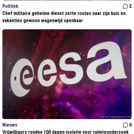
Politiek
2
Chef militaire geheime dienst zette routes naar zijn huis en
vakanties gewoon wagenwijd openbaar
Nieuws
0
Vrijwilligers ronden 100 dagen isolatie voor ruimteonderzoek