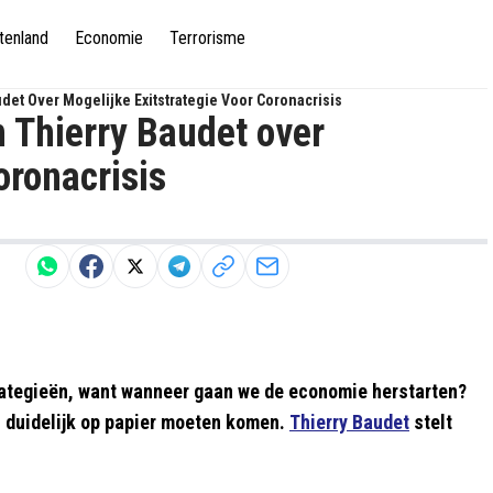
tenland
Economie
Terrorisme
det Over Mogelijke Exitstrategie Voor Coronacrisis
 Thierry Baudet over
oronacrisis
rategieën, want wanneer gaan we de economie herstarten?
en duidelijk op papier moeten komen.
Thierry Baudet
stelt