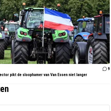
9
ector pikt de sloophamer van Van Essen niet langer
ten