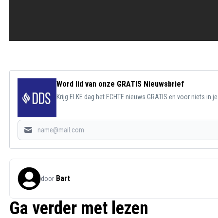
Word lid van onze GRATIS Nieuwsbrief
Krijg ELKE dag het ECHTE nieuws GRATIS en voor niets in j
Bart
door
Ga verder met lezen