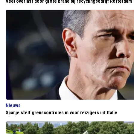
Veel overlast door grote brand bij recyclingbedrijf Rotterdam
Nieuws
Spanje stelt grenscontroles in voor reizigers uit Italië