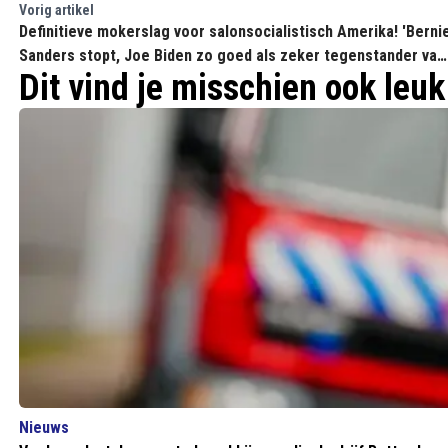
Vorig artikel
Definitieve mokerslag voor salonsocialistisch Amerika! 'Berni
Sanders stopt, Joe Biden zo goed als zeker tegenstander van
Dit vind je misschien ook leuk
Trump'
Nieuws