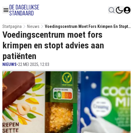
Startpagina
Nieuws
Voedingscentrum Moet Fors Krimpen En Stopt
Voedingscentrum moet fors
Advies Aan Patiënten
krimpen en stopt advies aan
patiënten
NIEUWS
•
22 MEI 2025, 12:03