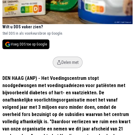
Wilt u DDS vaker zien?
Stel DDS in als voorkeursbron op Google.
Voeg DDS toe op Google
Delen met
DEN HAAG (ANP) - Het Voedingscentrum stopt
noodgedwongen met voedingsadviezen voor patiënten met
bijvoorbeeld diabetes of hart- en vaatziekten. De
onafhankelijke voorlichtingsorganisatie moet het vanaf
volgend jaar met 3 miljoen euro minder doen, omdat de
overheid fors bezuinigt op de subsidies waarvan het centrum
volledig afhankelijk is. "Daardoor verliezen we ruim een kwart
van onze organisatie en nemen we dit jaar afscheid van 21