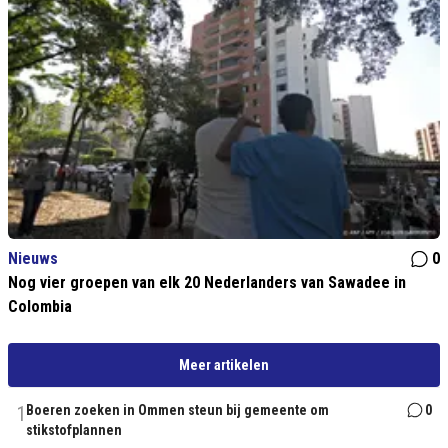
Nieuws
0
Nog vier groepen van elk 20 Nederlanders van Sawadee in
Colombia
Meer artikelen
1
Boeren zoeken in Ommen steun bij gemeente om
0
stikstofplannen