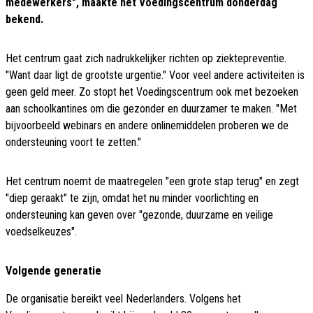
medewerkers", maakte het Voedingscentrum donderdag
bekend.
Het centrum gaat zich nadrukkelijker richten op ziektepreventie.
"Want daar ligt de grootste urgentie." Voor veel andere activiteiten is
geen geld meer. Zo stopt het Voedingscentrum ook met bezoeken
aan schoolkantines om die gezonder en duurzamer te maken. "Met
bijvoorbeeld webinars en andere onlinemiddelen proberen we de
ondersteuning voort te zetten."
Het centrum noemt de maatregelen "een grote stap terug" en zegt
"diep geraakt" te zijn, omdat het nu minder voorlichting en
ondersteuning kan geven over "gezonde, duurzame en veilige
voedselkeuzes".
Volgende generatie
De organisatie bereikt veel Nederlanders. Volgens het