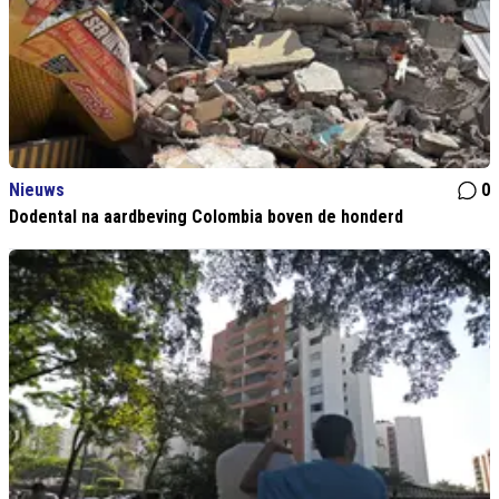
Nieuws
0
Dodental na aardbeving Colombia boven de honderd