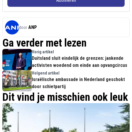
Abonneren
ANP
door
Ga verder met lezen
Vorig artikel
Duitsland sluit eindelijk de grenzen: jankende
activisten woedend om einde aan opvangcircus
Volgend artikel
Israëlische ambassade in Nederland geschokt
door schietpartij
Dit vind je misschien ook leuk