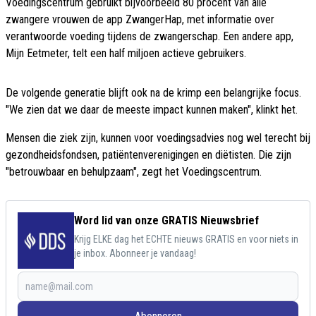
Voedingscentrum gebruikt bijvoorbeeld 80 procent van alle
zwangere vrouwen de app ZwangerHap, met informatie over
verantwoorde voeding tijdens de zwangerschap. Een andere app,
Mijn Eetmeter, telt een half miljoen actieve gebruikers.
De volgende generatie blijft ook na de krimp een belangrijke focus.
"We zien dat we daar de meeste impact kunnen maken", klinkt het.
Mensen die ziek zijn, kunnen voor voedingsadvies nog wel terecht bij
gezondheidsfondsen, patiëntenverenigingen en diëtisten. Die zijn
"betrouwbaar en behulpzaam", zegt het Voedingscentrum.
Word lid van onze GRATIS Nieuwsbrief
Krijg ELKE dag het ECHTE nieuws GRATIS en voor niets in
je inbox. Abonneer je vandaag!