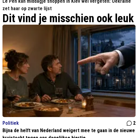
Le Pen kan middagje shoppen in Kiev wel vergeten: Oekraïne
zet haar op zwarte lijst
Dit vind je misschien ook leuk
Politiek
2
Bijna de helft van Nederland weigert mee te gaan in de nieuwe
kruistocht tegen ons dagelijkse biertje