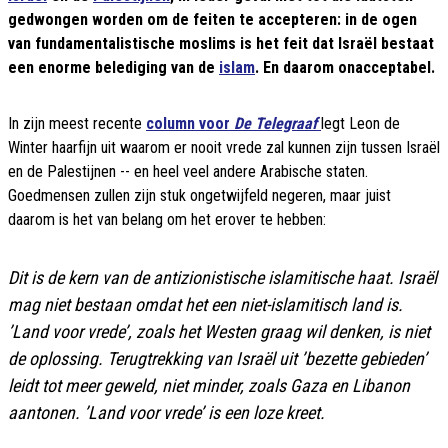
gedwongen worden om de feiten te accepteren: in de ogen
van fundamentalistische moslims is het feit dat Israël bestaat
een enorme belediging van de
islam
. En daarom onacceptabel.
In zijn meest recente
column voor
De Telegraaf
legt Leon de
Winter haarfijn uit waarom er nooit vrede zal kunnen zijn tussen Israël
en de Palestijnen -- en heel veel andere Arabische staten.
Goedmensen zullen zijn stuk ongetwijfeld negeren, maar juist
daarom is het van belang om het erover te hebben:
Dit is de kern van de antizionistische islamitische haat. Israël
mag niet bestaan omdat het een niet-islamitisch land is.
’Land voor vrede’, zoals het Westen graag wil denken, is niet
de oplossing. Terugtrekking van Israël uit ’bezette gebieden’
leidt tot meer geweld, niet minder, zoals Gaza en Libanon
aantonen. ’Land voor vrede’ is een loze kreet.