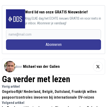
Word lid van onze GRATIS Nieuwsbrief
Krijg ELKE dag het ECHTE nieuws GRATIS en voor niets in
je inbox. Abonneer je vandaag!
Abonneren
Michael van der Galien
door
Ga verder met lezen
Vorig artikel
Ongelooflijk! Nederland, België, Duitsland, Frankrijk willen
paspoortcontroles invoeren bij internationale OV-reizen
Volgend artikel