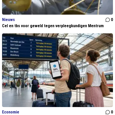
Nieuws
0
Cel en tbs voor geweld tegen verpleegkundigen Mentrum
Economie
0