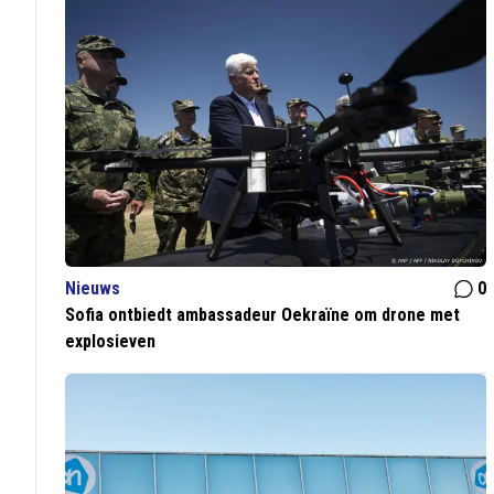
Nieuws
0
Sofia ontbiedt ambassadeur Oekraïne om drone met
explosieven