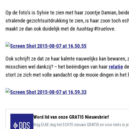
Op de foto's is Sylvie te zien met haar zoontje Damian, beid
stralende gezichtsuitdrukking te zien, is haar zoon toch ec
maakt ze dan ook duidelijk met de
hashtag
#truelove.
Ook schrijft ze dat ze haar kalmte nauwelijks kan bewaren,
misschien wel dankzij? – het beëindigen van haar
relatie
de
stort ze zich met volle aandacht op de mooie dingen in het 
Word lid van onze GRATIS Nieuwsbrief
Krijg ELKE dag het ECHTE nieuws GRATIS en voor niets in j