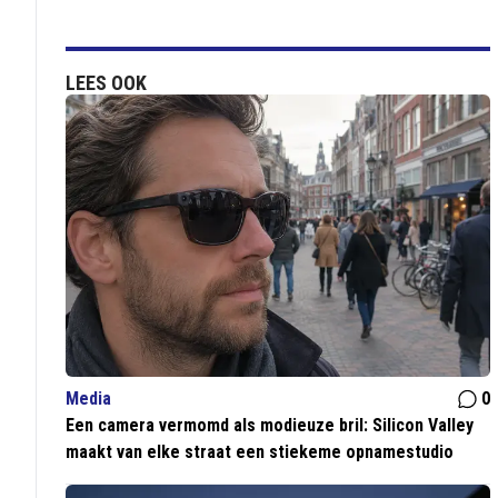
LEES OOK
Media
0
Een camera vermomd als modieuze bril: Silicon Valley
maakt van elke straat een stiekeme opnamestudio