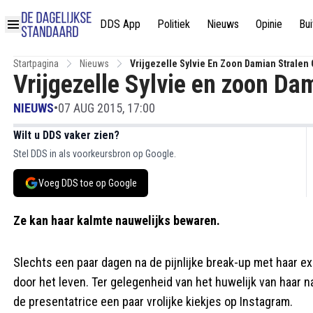
DDS App
Politiek
Nieuws
Opinie
Bui
Startpagina
Nieuws
Vrijgezelle Sylvie En Zoon Damian Stralen 
Vrijgezelle Sylvie en zoon Dam
NIEUWS
•
07 AUG 2015, 17:00
Wilt u DDS vaker zien?
Stel DDS in als voorkeursbron op Google.
Voeg DDS toe op Google
Ze kan haar kalmte nauwelijks bewaren.
Slechts een paar dagen na de pijnlijke break-up met haar 
door het leven. Ter gelegenheid van het huwelijk van haar na
de presentatrice een paar vrolijke kiekjes op Instagram.