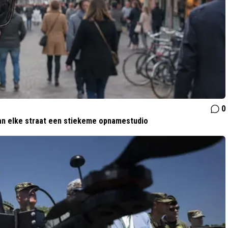
0
van elke straat een stiekeme opnamestudio