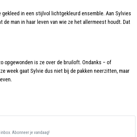
e gekleed in een stijlvol lichtgekleurd ensemble. Aan Sylvies
ht de man in haar leven van wie ze het allermeest houdt. Dat
 zo opgewonden is ze over de bruiloft. Ondanks – of
ze week gaat Sylvie dus niet bij de pakken neerzitten, maar
leven.
e inbox. Abonneer je vandaag!