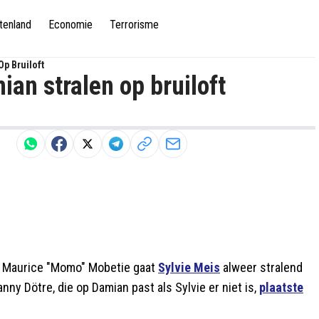
tenland
Economie
Terrorisme
Op Bruiloft
ian stralen op bruiloft
ex Maurice "Momo" Mobetie gaat
Sylvie Meis
alweer stralend
nny Dötre, die op Damian past als Sylvie er niet is,
plaatste