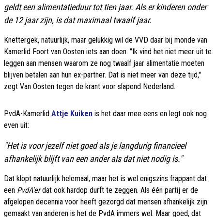
geldt een alimentatieduur tot tien jaar. Als er kinderen onder
de 12 jaar zijn, is dat maximaal twaalf jaar.
Knettergek, natuurlijk, maar gelukkig wil de VVD daar bij monde van
Kamerlid Foort van Oosten iets aan doen. "Ik vind het niet meer uit te
leggen aan mensen waarom ze nog twaalf jaar alimentatie moeten
blijven betalen aan hun ex-partner. Dat is niet meer van deze tijd,"
zegt Van Oosten tegen de krant voor slapend Nederland.
PvdA-Kamerlid
Attje Kuiken
is het daar mee eens en legt ook nog
even uit:
"Het is voor jezelf niet goed als je langdurig financieel
afhankelijk blijft van een ander als dat niet nodig is."
Dat klopt natuurlijk helemaal, maar het is wel enigszins frappant dat
een
PvdA'er
dat ook hardop durft te zeggen. Als één partij er de
afgelopen decennia voor heeft gezorgd dat mensen afhankelijk zijn
gemaakt van anderen is het de PvdA immers wel. Maar goed, dat