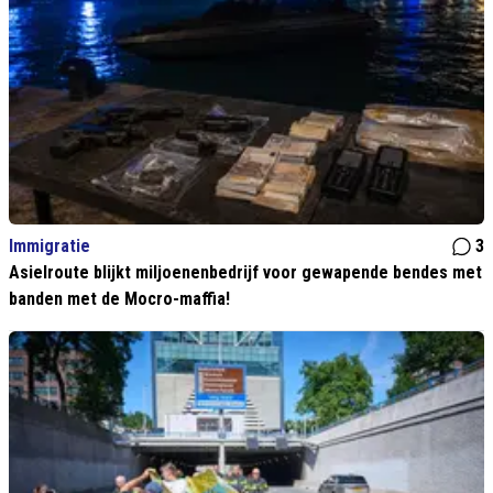
Immigratie
3
Asielroute blijkt miljoenenbedrijf voor gewapende bendes met
banden met de Mocro-maffia!