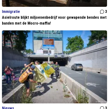
Immigratie
3
Asielroute blijkt miljoenenbedrijf voor gewapende bendes met
banden met de Mocro-maffia!
Nieuws
3