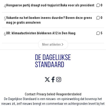
4
Hongaarse partij draagt oud-topjurist Baka voor als president
0
5
Vakantie na het boeken ineens duurder? Boven deze grens
0
mag je gratis annuleren
6
XR: klimaatactivisten blokkeren A12 in Den Haag
5
Meer artikelen
Contact
•
Privacy beleid
•
Reageerdersbeleid
De Dagelijkse Standaard is een nieuws- en opinieweblog dat bovenop het
nieuws zit, zelf nieuws brengt en commentaar en achtergronden levert bij het