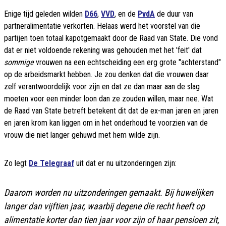
Enige tijd geleden wilden
D66
,
VVD
, en de
PvdA
de duur van
partneralimentatie verkorten. Helaas werd het voorstel van die
partijen toen totaal kapotgemaakt door de Raad van State. Die vond
dat er niet voldoende rekening was gehouden met het 'feit' dat
sommige
vrouwen na een echtscheiding een erg grote "achterstand"
op de arbeidsmarkt hebben. Je zou denken dat die vrouwen daar
zelf verantwoordelijk voor zijn en dat ze dan maar aan de slag
moeten voor een minder loon dan ze zouden willen, maar nee. Wat
de Raad van State betreft betekent dit dat de ex-man jaren en jaren
en jaren krom kan liggen om in het onderhoud te voorzien van de
vrouw die niet langer gehuwd met hem wilde zijn.
Zo legt
De Telegraaf
uit dat er nu uitzonderingen zijn:
Daarom worden nu uitzonderingen gemaakt. Bij huwelijken
langer dan vijftien jaar, waarbij degene die recht heeft op
alimentatie korter dan tien jaar voor zijn of haar pensioen zit,