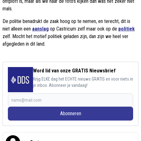
ontploft is, maar als we naar de foto's kijken dan was het zeker niet
mals.
De politie benadrukt de zaak hoog op te nemen, en terecht, dit is
niet alleen een
aanslag
op Castricum zelf maar ook op de
politiek
zelf. Mocht het motief politiek geladen zijn, dan zijn we heel ver
afgegleden in dit land.
Word lid van onze GRATIS Nieuwsbrief
Krijg ELKE dag het ECHTE nieuws GRATIS en voor niets in
je inbox. Abonneer je vandaag!
Abonneren