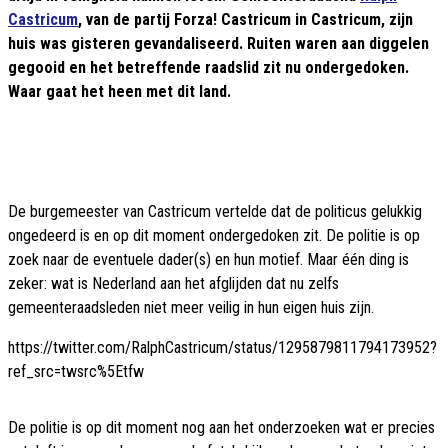
Castricum
, van de partij Forza! Castricum in Castricum, zijn
huis was gisteren gevandaliseerd. Ruiten waren aan diggelen
gegooid en het betreffende raadslid zit nu ondergedoken.
Waar gaat het heen met dit land.
De burgemeester van Castricum vertelde dat de politicus gelukkig
ongedeerd is en op dit moment ondergedoken zit. De politie is op
zoek naar de eventuele dader(s) en hun motief. Maar één ding is
zeker: wat is Nederland aan het afglijden dat nu zelfs
gemeenteraadsleden niet meer veilig in hun eigen huis zijn.
https://twitter.com/RalphCastricum/status/1295879811794173952?
ref_src=twsrc%5Etfw
De politie is op dit moment nog aan het onderzoeken wat er precies