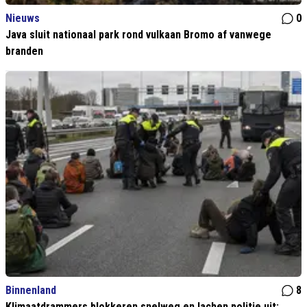
Nieuws
0
Java sluit nationaal park rond vulkaan Bromo af vanwege
branden
Binnenland
8
Klimaatdrammers blokkeren snelweg en lachen politie uit: