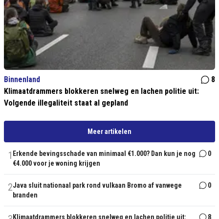
Binnenland
8
Klimaatdrammers blokkeren snelweg en lachen politie uit:
Volgende illegaliteit staat al gepland
Meer artikelen
1
Erkende bevingsschade van minimaal €1.000? Dan kun je nog
0
€4.000 voor je woning krijgen
2
Java sluit nationaal park rond vulkaan Bromo af vanwege
0
branden
Klimaatdrammers blokkeren snelweg en lachen politie uit:
8