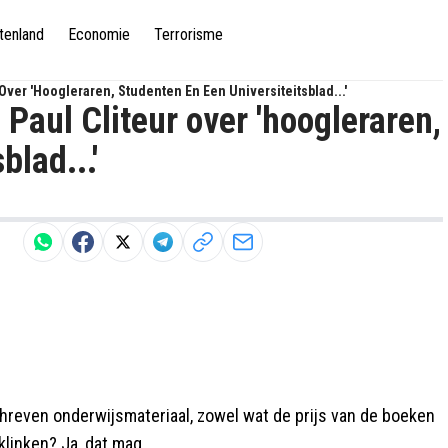
tenland
Economie
Terrorisme
Over 'hoogleraren, Studenten En Een Universiteitsblad...'
Paul Cliteur over 'hoogleraren,
blad...'
reven onderwijsmateriaal, zowel wat de prijs van de boeken
klinken? Ja, dat mag.