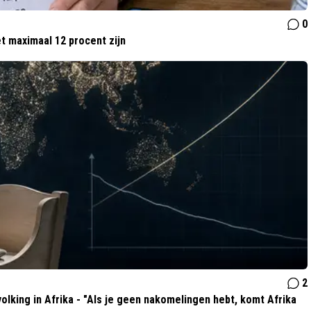
0
t maximaal 12 procent zijn
2
olking in Afrika - "Als je geen nakomelingen hebt, komt Afrika