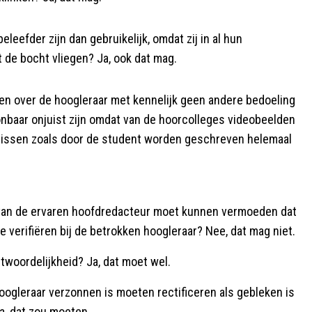
eefder zijn dan gebruikelijk, omdat zij in al hun
 de bocht vliegen? Ja, ook dat mag.
en over de hoogleraar met kennelijk geen andere bedoeling
onbaar onjuist zijn omdat van de hoorcolleges videobeelden
rtenissen zoals door de student worden geschreven helemaal
arvan de ervaren hoofdredacteur moet kunnen vermoeden dat
e verifiëren bij de betrokken hoogleraar? Nee, dat mag niet.
twoordelijkheid? Ja, dat moet wel.
hoogleraar verzonnen is moeten rectificeren als gebleken is
a, dat zou moeten.