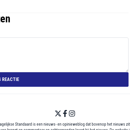
ten
 REACTIE
agelijkse Standaard is een nieuws- en opinieweblog dat bovenop het nieuws zit,