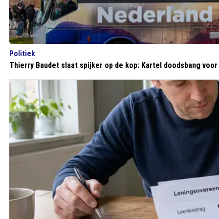
Politiek
Thierry Baudet slaat spijker op de kop: Kartel doodsbang voo