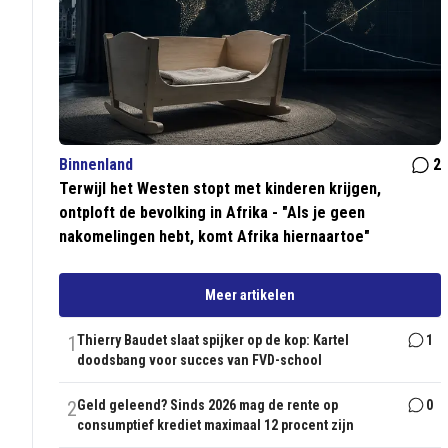
Binnenland
2
Terwijl het Westen stopt met kinderen krijgen,
ontploft de bevolking in Afrika - "Als je geen
nakomelingen hebt, komt Afrika hiernaartoe"
Meer artikelen
1
Thierry Baudet slaat spijker op de kop: Kartel
1
doodsbang voor succes van FVD-school
2
Geld geleend? Sinds 2026 mag de rente op
0
consumptief krediet maximaal 12 procent zijn