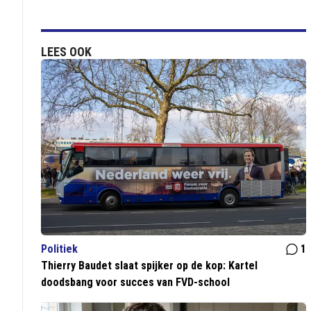
LEES OOK
Politiek
1
Thierry Baudet slaat spijker op de kop: Kartel
doodsbang voor succes van FVD-school