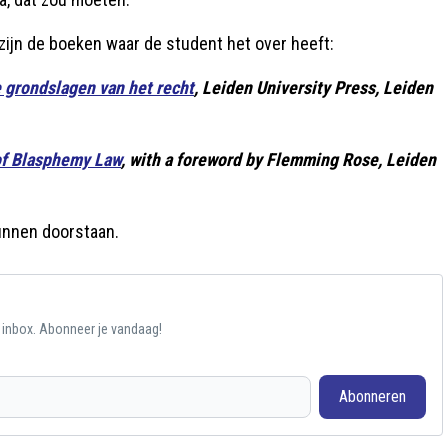
 zijn de boeken waar de student het over heeft:
de grondslagen van het recht
, Leiden University Press, Leiden
of Blasphemy Law
, with a foreword by Flemming Rose, Leiden
kunnen doorstaan.
e inbox. Abonneer je vandaag!
Abonneren