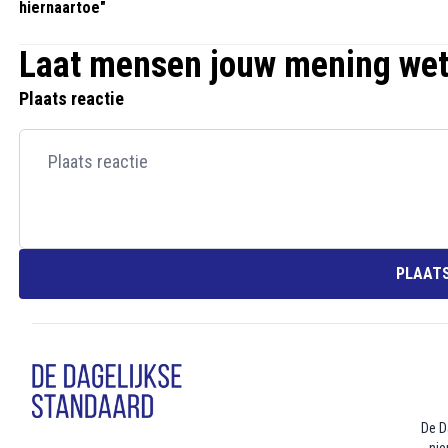
hiernaartoe"
Laat mensen jouw mening we
Plaats reactie
PLAATS
De D