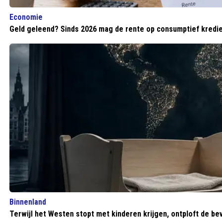
Economie
Geld geleend? Sinds 2026 mag de rente op consumptief kredie
Binnenland
Terwijl het Westen stopt met kinderen krijgen, ontploft de bev