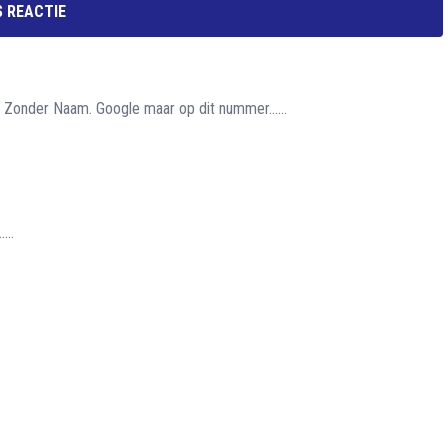
 REACTIE
s Zonder Naam. Google maar op dit nummer......
...