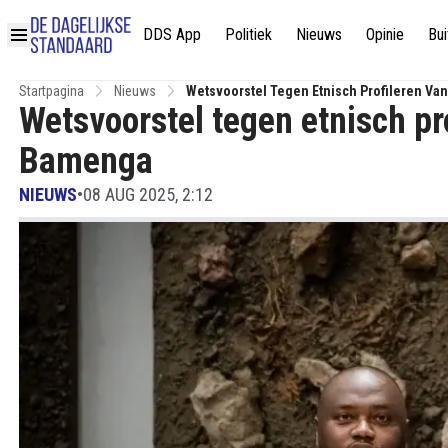
DDS App
Politiek
Nieuws
Opinie
Bui
Startpagina
Nieuws
Wetsvoorstel Tegen Etnisch Profileren V
Wetsvoorstel tegen etnisch p
Bamenga
NIEUWS
•
08 AUG 2025, 2:12