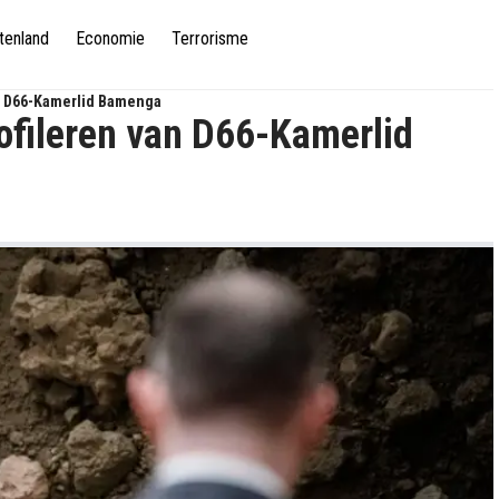
tenland
Economie
Terrorisme
an D66-Kamerlid Bamenga
rofileren van D66-Kamerlid