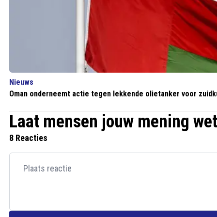
Nieuws
Oman onderneemt actie tegen lekkende olietanker voor zuidk
Laat mensen jouw mening we
8 Reacties