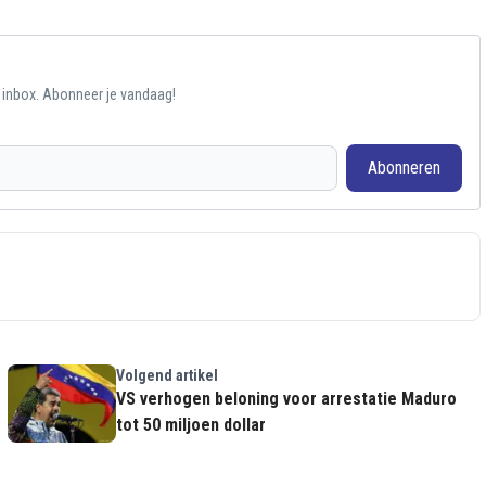
e inbox. Abonneer je vandaag!
Abonneren
Volgend artikel
VS verhogen beloning voor arrestatie Maduro
tot 50 miljoen dollar