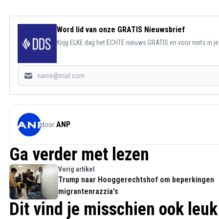
Word lid van onze GRATIS Nieuwsbrief
Krijg ELKE dag het ECHTE nieuws GRATIS en voor niets in j
ANP
door
Ga verder met lezen
Vorig artikel
Trump naar Hooggerechtshof om beperkingen
migrantenrazzia's
Dit vind je misschien ook leuk