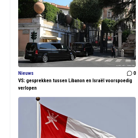
Nieuws
0
VS: gesprekken tussen Libanon en Israël voorspoedig
verlopen