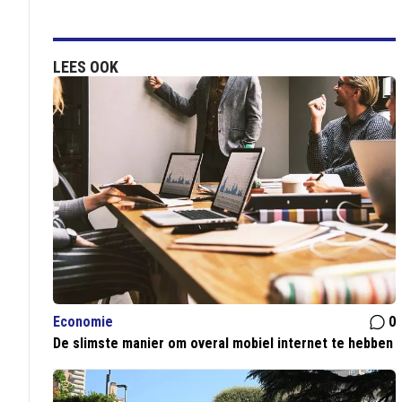
LEES OOK
Economie
0
De slimste manier om overal mobiel internet te hebben