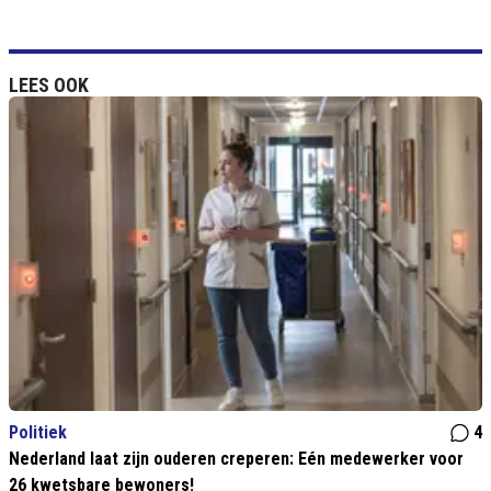
LEES OOK
Politiek
4
Nederland laat zijn ouderen creperen: Eén medewerker voor
26 kwetsbare bewoners!