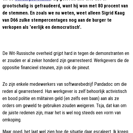
grootschalig is gefraudeerd, want hij won met 80 procent van
de stemmen. En zoals we nu weten, weet alleen Sigrid Kaag
van D66 zulke stempercentages nog aan de burger te
verkopen als 'eerlijk en democratisch'.
De Wit-Russische overheid grijpt hard in tegen de demonstranten en
er zouden er al zeker honderd zijn gearresteerd. Werkgevers die de
oppositie financieel steunen, zijn ook de pineut.
Zo zijn enkele medewerkers van softwarebedrijf Pandadoc om die
reden al gearresteerd. Hun werkgever is zelf behoorlijk activistisch
en bood politie en militairen geld (en zelfs een baan) aan als ze
orders om geweld te gebruiken zouden weigeren. Tsja, dat kan om
de juiste redenen zijn, maar het is wel nog steeds een vorm van
omkoping.
Maar goed, het laat wel zien hoe de situatie daar escaleert. Ik kreeg