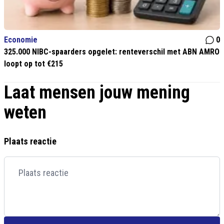
Economie
0
325.000 NIBC-spaarders opgelet: renteverschil met ABN AMRO
loopt op tot €215
Laat mensen jouw mening
weten
Plaats reactie