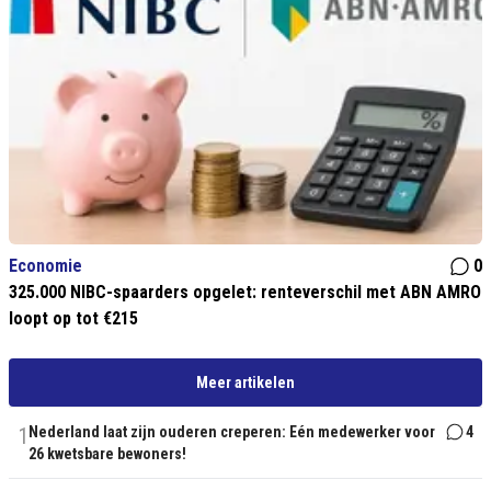
Economie
0
325.000 NIBC-spaarders opgelet: renteverschil met ABN AMRO
loopt op tot €215
Meer artikelen
1
Nederland laat zijn ouderen creperen: Eén medewerker voor
4
26 kwetsbare bewoners!