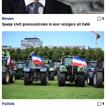
Nieuws
5
Spanje stelt grenscontroles in voor reizigers uit Italië
Politiek
9