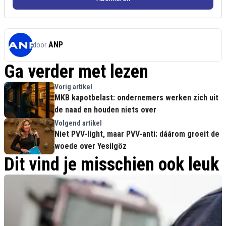
ANP
door
Ga verder met lezen
Vorig artikel
MKB kapotbelast: ondernemers werken zich uit
de naad en houden niets over
Volgend artikel
Niet PVV-light, maar PVV-anti: dáárom groeit de
woede over Yesilgöz
Dit vind je misschien ook leuk