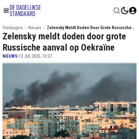
Startpagina
Nieuws
Zelensky Meldt Doden Door Grote Russische
Zelensky meldt doden door grote
Aanval Op Oekraïne
Russische aanval op Oekraïne
NIEUWS
•
12 JUL 2025, 10:27