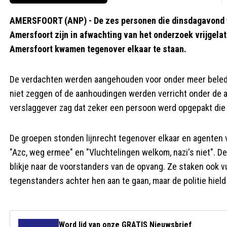
AMERSFOORT (ANP) - De zes personen die dinsdagavond we
Amersfoort zijn in afwachting van het onderzoek vrijgelat
Amersfoort kwamen tegenover elkaar te staan.
De verdachten werden aangehouden voor onder meer beledig
niet zeggen of de aanhoudingen werden verricht onder de
verslaggever zag dat zeker een persoon werd opgepakt die
De groepen stonden lijnrecht tegenover elkaar en agenten 
"Azc, weg ermee" en "Vluchtelingen welkom, nazi's niet". 
blikje naar de voorstanders van de opvang. Ze staken ook 
tegenstanders achter hen aan te gaan, maar de politie hield 
Word lid van onze GRATIS Nieuwsbrief