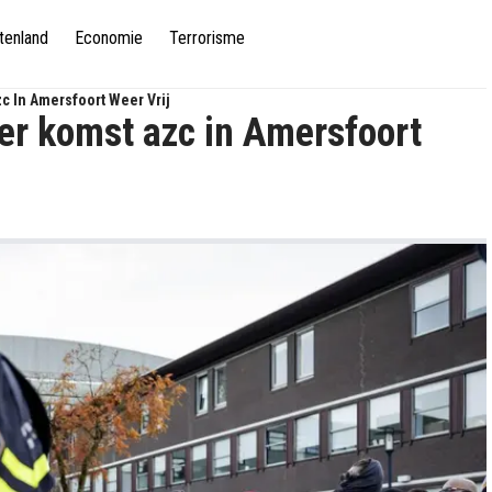
tenland
Economie
Terrorisme
c In Amersfoort Weer Vrij
er komst azc in Amersfoort