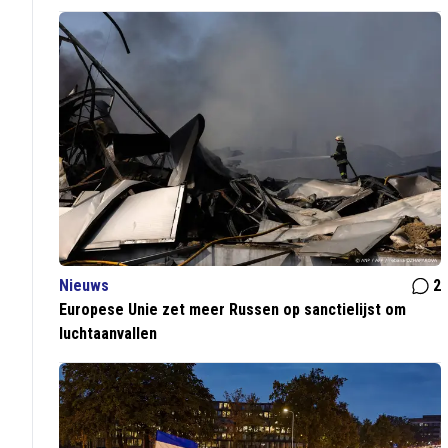
Nieuws
2
Europese Unie zet meer Russen op sanctielijst om
luchtaanvallen