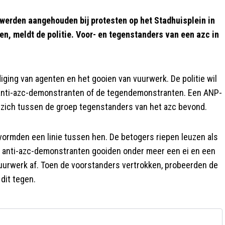
rden aangehouden bij protesten op het Stadhuisplein in
en, meldt de politie. Voor- en tegenstanders van een azc in
ing van agenten en het gooien van vuurwerk. De politie wil
 anti-azc-demonstranten of de tegendemonstranten. Een ANP-
 zich tussen de groep tegenstanders van het azc bevond.
vormden een linie tussen hen. De betogers riepen leuzen als
De anti-azc-demonstranten gooiden onder meer een ei en een
vuurwerk af. Toen de voorstanders vertrokken, probeerden de
dit tegen.