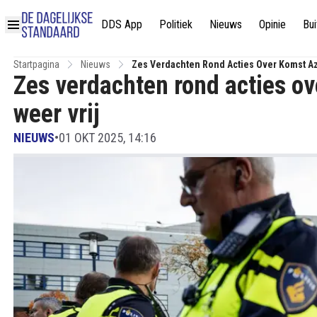
DDS App
Politiek
Nieuws
Opinie
Bui
Startpagina
Nieuws
Zes Verdachten Rond Acties Over Komst Az
Zes verdachten rond acties ov
weer vrij
NIEUWS
•
01 OKT 2025, 14:16