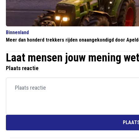
Binnenland
Meer dan honderd trekkers rijden onaangekondigd door Apeldo
Laat mensen jouw mening we
Plaats reactie
PLAATS