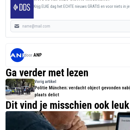
Krijg ELKE dag het ECHTE nieuws GRATIS en voor niets in j
ANP
door
Ga verder met lezen
Vorig artikel
Politie München: verdacht object gevonden nabi
plaats delict
Dit vind je misschien ook leuk