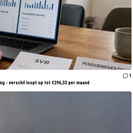
1
g - verschil loopt op tot €296,33 per maand