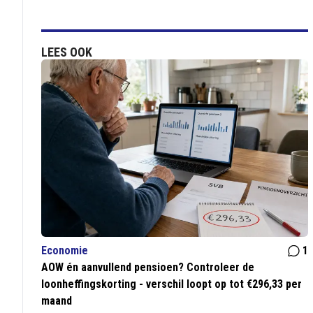
LEES OOK
Economie
1
AOW én aanvullend pensioen? Controleer de
loonheffingskorting - verschil loopt op tot €296,33 per
maand