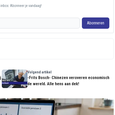
e inbox. Abonneer je vandaag!
Abonneren
Volgend artikel
j
-Frits Bosch- Chinezen veroveren economisch
de wereld. Alle hens aan dek!