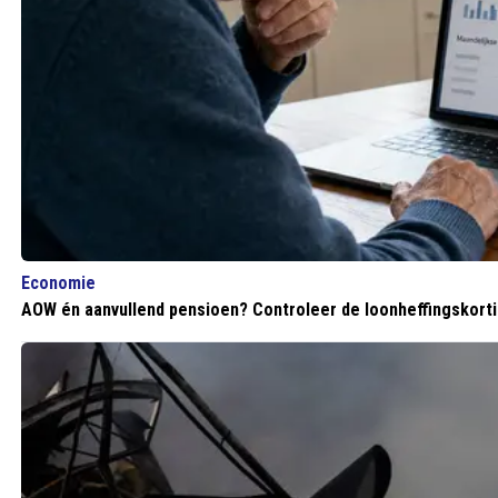
Economie
AOW én aanvullend pensioen? Controleer de loonheffingskortin