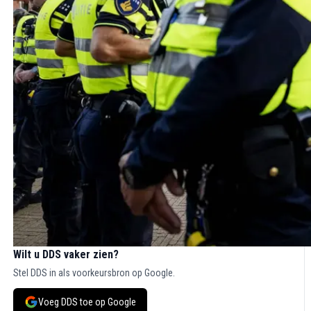
Wilt u DDS vaker zien?
Stel DDS in als voorkeursbron op Google.
Voeg DDS toe op Google