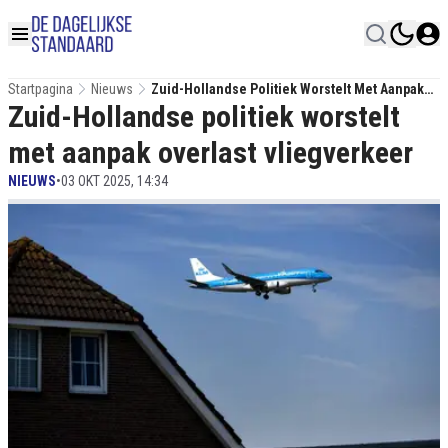
Startpagina
Nieuws
Zuid-Hollandse Politiek Worstelt Met Aanpak
Zuid-Hollandse politiek worstelt
Overlast Vliegverkeer
met aanpak overlast vliegverkeer
NIEUWS
•
03 OKT 2025, 14:34