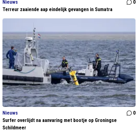
Nieuws
0
Terreur zaaiende aap eindelijk gevangen in Sumatra
Nieuws
0
Surfer overlijdt na aanvaring met bootje op Groningse
Schildmeer