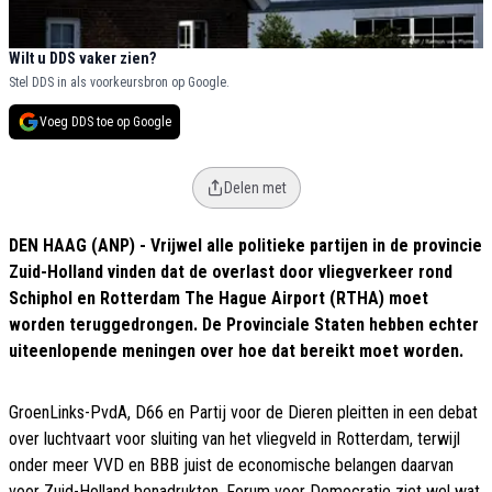
Wilt u DDS vaker zien?
Stel DDS in als voorkeursbron op Google.
Voeg DDS toe op Google
Delen met
DEN HAAG (ANP) - Vrijwel alle politieke partijen in de provincie
Zuid-Holland vinden dat de overlast door vliegverkeer rond
Schiphol en Rotterdam The Hague Airport (RTHA) moet
worden teruggedrongen. De Provinciale Staten hebben echter
uiteenlopende meningen over hoe dat bereikt moet worden.
GroenLinks-PvdA, D66 en Partij voor de Dieren pleitten in een debat
over luchtvaart voor sluiting van het vliegveld in Rotterdam, terwijl
onder meer VVD en BBB juist de economische belangen daarvan
voor Zuid-Holland benadrukten. Forum voor Democratie ziet wel wat