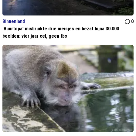
Binnenland
0
'Buurtopa’ misbruikte drie meisjes en bezat bijna 30.000
beelden: vier jaar cel, geen tbs