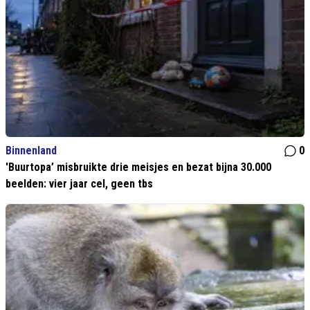
Binnenland
0
'Buurtopa’ misbruikte drie meisjes en bezat bijna 30.000
beelden: vier jaar cel, geen tbs