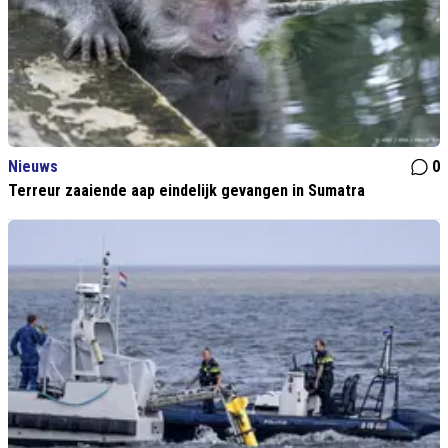
Nieuws
0
Terreur zaaiende aap eindelijk gevangen in Sumatra