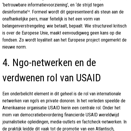
‘betrouwbare informatievoorziening’, en ‘de strijd tegen
desinformatie’⁴. Formeel wordt dit gepresenteerd als steun aan de
onafhankelijke pers, maar feitelijk is het een vorm van
belangenverstrengeling: wie betaalt, bepaalt. Wie structureel kritisch
is over de Europese Unie, maakt eenvoudigweg geen kans op die
fondsen. Zo wordt loyaliteit aan het Europese project ongemerkt de
nieuwe norm.
4. Ngo-netwerken en de
verdwenen rol van USAID
Een onderbelicht element in dit geheel is de rol van internationale
netwerken van ngo’s en private donoren. In het verleden speelde de
Amerikaanse organisatie USAID hierin een centrale rol. Onder het
mom van democratiebevordering financierde USAID wereldwijd
journalistieke opleidingen, media-outlets en factcheck-netwerken. In
de praktijk leidde dit vaak tot de promotie van een Atlantisch,