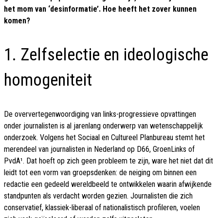
het mom van ‘desinformatie’. Hoe heeft het zover kunnen
komen?
1. Zelfselectie en ideologische
homogeniteit
De oververtegenwoordiging van links-progressieve opvattingen
onder journalisten is al jarenlang onderwerp van wetenschappelijk
onderzoek. Volgens het Sociaal en Cultureel Planbureau stemt het
merendeel van journalisten in Nederland op D66, GroenLinks of
PvdA¹. Dat hoeft op zich geen probleem te zijn, ware het niet dat dit
leidt tot een vorm van groepsdenken: de neiging om binnen een
redactie een gedeeld wereldbeeld te ontwikkelen waarin afwijkende
standpunten als verdacht worden gezien. Journalisten die zich
conservatief, klassiek-liberaal of nationalistisch profileren, voelen