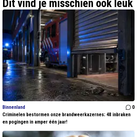
Dit vind je misschien ook leuk
Binnenland
0
Criminelen bestormen onze brandweerkazernes: 48 inbraken
en pogingen in amper één jaar!