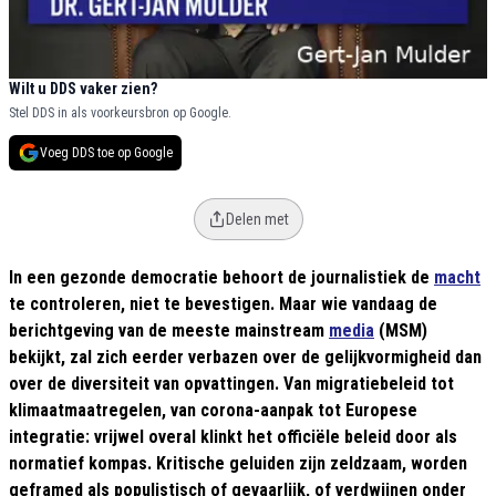
Wilt u DDS vaker zien?
Stel DDS in als voorkeursbron op Google.
Voeg DDS toe op Google
Delen met
In een gezonde democratie behoort de journalistiek de
macht
te controleren, niet te bevestigen. Maar wie vandaag de
berichtgeving van de meeste mainstream
media
(MSM)
bekijkt, zal zich eerder verbazen over de gelijkvormigheid dan
over de diversiteit van opvattingen. Van migratiebeleid tot
klimaatmaatregelen, van corona-aanpak tot Europese
integratie: vrijwel overal klinkt het officiële beleid door als
normatief kompas. Kritische geluiden zijn zeldzaam, worden
geframed als populistisch of gevaarlijk, of verdwijnen onder