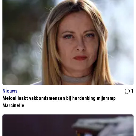
Nieuws
1
Meloni laakt vakbondsmensen bij herdenking mijnramp
Marcinelle