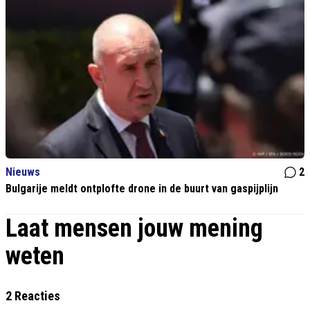
Nieuws
2
Bulgarije meldt ontplofte drone in de buurt van gaspijplijn
Laat mensen jouw mening
weten
2 Reacties