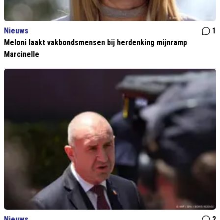
Nieuws
1
Meloni laakt vakbondsmensen bij herdenking mijnramp
Marcinelle
Nieuws
2