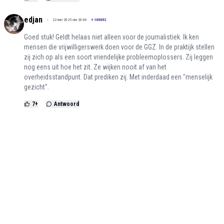
edjan
22 mei 2025 om 20:06
+
105052
Goed stuk! Geldt helaas niet alleen voor de journalistiek. Ik ken
mensen die vrijwilligerswerk doen voor de GGZ. In de praktijk stellen
zij zich op als een soort vriendelijke probleemoplossers. Zij leggen
nog eens uit hoe het zit. Ze wijken nooit af van het
overheidsstandpunt. Dat prediken zij. Met inderdaad een "menselijk
gezicht".
7
+
Antwoord