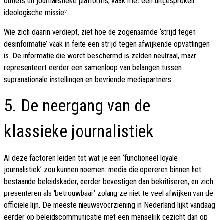
outlets en journalistieke platforms, vaak met een uitgesproken
ideologische missie⁷.
Wie zich daarin verdiept, ziet hoe de zogenaamde ‘strijd tegen
desinformatie’ vaak in feite een strijd tegen afwijkende opvattingen
is. De informatie die wordt beschermd is zelden neutraal, maar
representeert eerder een samenloop van belangen tussen
supranationale instellingen en bevriende mediapartners.
5. De neergang van de
klassieke journalistiek
Al deze factoren leiden tot wat je een ‘functioneel loyale
journalistiek’ zou kunnen noemen: media die opereren binnen het
bestaande beleidskader, eerder bevestigen dan bekritiseren, en zich
presenteren als ‘betrouwbaar’ zolang ze niet te veel afwijken van de
officiële lijn. De meeste nieuwsvoorziening in Nederland lijkt vandaag
eerder op beleidscommunicatie met een menselijk gezicht dan op