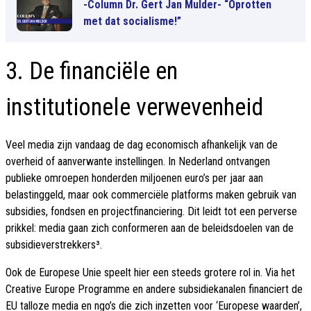
-Column Dr. Gert Jan Mulder- “Oprotten
met dat socialisme!”
3. De financiële en
institutionele verwevenheid
Veel media zijn vandaag de dag economisch afhankelijk van de
overheid of aanverwante instellingen. In Nederland ontvangen
publieke omroepen honderden miljoenen euro’s per jaar aan
belastinggeld, maar ook commerciële platforms maken gebruik van
subsidies, fondsen en projectfinanciering. Dit leidt tot een perverse
prikkel: media gaan zich conformeren aan de beleidsdoelen van de
subsidieverstrekkers³.
Ook de Europese Unie speelt hier een steeds grotere rol in. Via het
Creative Europe Programme en andere subsidiekanalen financiert de
EU talloze media en ngo’s die zich inzetten voor ‘Europese waarden’,