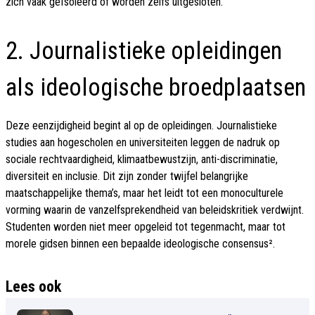
zich vaak geïsoleerd of worden zelfs uitgesloten.
2. Journalistieke opleidingen
als ideologische broedplaatsen
Deze eenzijdigheid begint al op de opleidingen. Journalistieke
studies aan hogescholen en universiteiten leggen de nadruk op
sociale rechtvaardigheid, klimaatbewustzijn, anti-discriminatie,
diversiteit en inclusie. Dit zijn zonder twijfel belangrijke
maatschappelijke thema’s, maar het leidt tot een monoculturele
vorming waarin de vanzelfsprekendheid van beleidskritiek verdwijnt.
Studenten worden niet meer opgeleid tot tegenmacht, maar tot
morele gidsen binnen een bepaalde ideologische consensus².
Lees ook