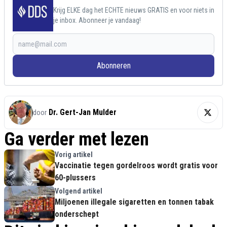
Krijg ELKE dag het ECHTE nieuws GRATIS en voor niets in
je inbox. Abonneer je vandaag!
Abonneren
Dr. Gert-Jan Mulder
door
Ga verder met lezen
Vorig artikel
Vaccinatie tegen gordelroos wordt gratis voor
60-plussers
Volgend artikel
Miljoenen illegale sigaretten en tonnen tabak
onderschept