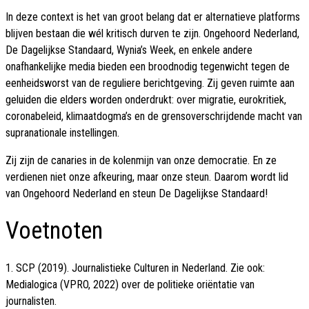
In deze context is het van groot belang dat er alternatieve platforms
blijven bestaan die wél kritisch durven te zijn. Ongehoord Nederland,
De Dagelijkse Standaard, Wynia’s Week, en enkele andere
onafhankelijke media bieden een broodnodig tegenwicht tegen de
eenheidsworst van de reguliere berichtgeving. Zij geven ruimte aan
geluiden die elders worden onderdrukt: over migratie, eurokritiek,
coronabeleid, klimaatdogma’s en de grensoverschrijdende macht van
supranationale instellingen.
Zij zijn de canaries in de kolenmijn van onze democratie. En ze
verdienen niet onze afkeuring, maar onze steun. Daarom wordt lid
van Ongehoord Nederland en steun De Dagelijkse Standaard!
Voetnoten
1. SCP (2019). Journalistieke Culturen in Nederland. Zie ook:
Medialogica (VPRO, 2022) over de politieke oriëntatie van
journalisten.