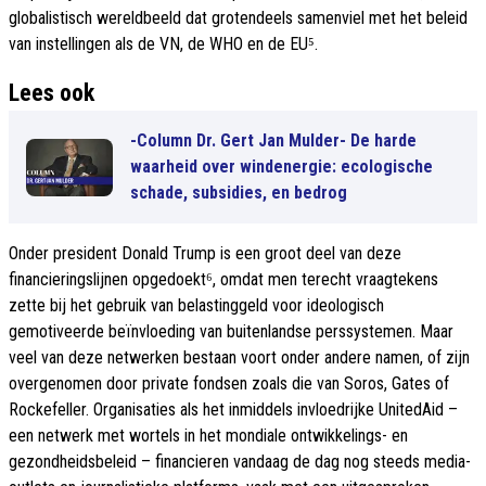
globalistisch wereldbeeld dat grotendeels samenviel met het beleid
van instellingen als de VN, de WHO en de EU⁵.
Lees ook
-Column Dr. Gert Jan Mulder- De harde
waarheid over windenergie: ecologische
schade, subsidies, en bedrog
Onder president Donald Trump is een groot deel van deze
financieringslijnen opgedoekt⁶, omdat men terecht vraagtekens
zette bij het gebruik van belastinggeld voor ideologisch
gemotiveerde beïnvloeding van buitenlandse perssystemen. Maar
veel van deze netwerken bestaan voort onder andere namen, of zijn
overgenomen door private fondsen zoals die van Soros, Gates of
Rockefeller. Organisaties als het inmiddels invloedrijke UnitedAid –
een netwerk met wortels in het mondiale ontwikkelings- en
gezondheidsbeleid – financieren vandaag de dag nog steeds media-