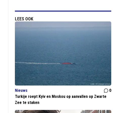
LEES OOK
Nieuws
0
Turkije roept Kyiv en Moskou op aanvallen op Zwarte
Zee te staken