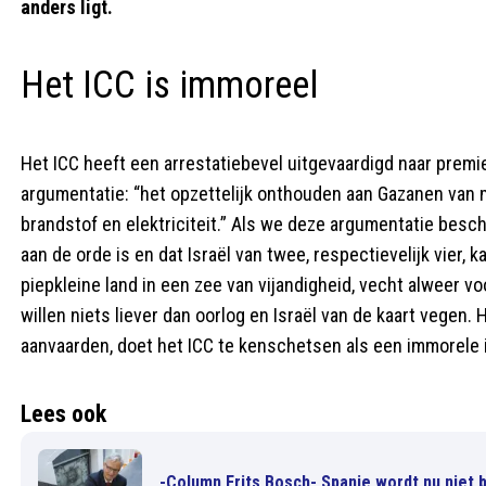
anders ligt.
Het ICC is immoreel
Het ICC heeft een arrestatiebevel uitgevaardigd naar premi
argumentatie: “het opzettelijk onthouden aan Gazanen van m
brandstof en elektriciteit.” Als we deze argumentatie bescho
aan de orde is en dat Israël van twee, respectievelijk vier,
piepkleine land in een zee van vijandigheid, vecht alweer vo
willen niets liever dan oorlog en Israël van de kaart vegen. 
aanvaarden, doet het ICC te kenschetsen als een immorele i
Lees ook
-Column Frits Bosch- Spanje wordt nu niet