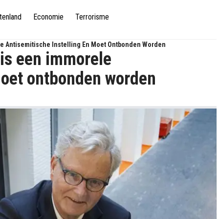
tenland
Economie
Terrorisme
le Antisemitische Instelling En Moet Ontbonden Worden
 is een immorele
 moet ontbonden worden