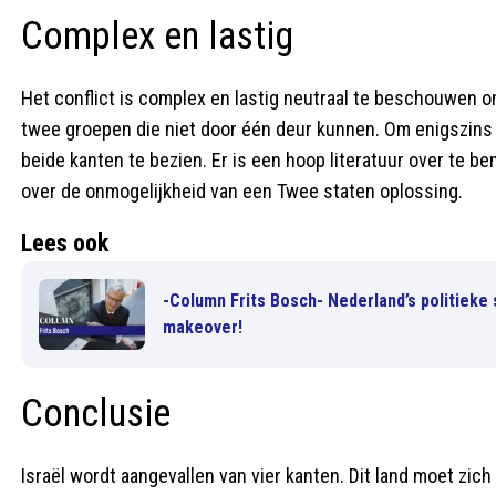
Complex en lastig
Het conflict is complex en lastig neutraal te beschouwen o
twee groepen die niet door één deur kunnen. Om enigszins 
beide kanten te bezien. Er is een hoop literatuur over te b
over de onmogelijkheid van een Twee staten oplossing.
Lees ook
-Column Frits Bosch- Nederland’s politieke sy
makeover!
Conclusie
Israël wordt aangevallen van vier kanten. Dit land moet zich