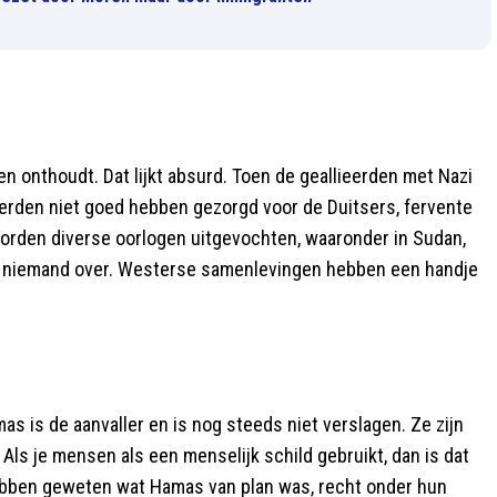
ken onthoudt. Dat lijkt absurd. Toen de geallieerden met Nazi
ieerden niet goed hebben gezorgd voor de Duitsers, fervente
worden diverse oorlogen uitgevochten, waaronder in Sudan,
 je niemand over. Westerse samenlevingen hebben een handje
s is de aanvaller en is nog steeds niet verslagen. Ze zijn
 Als je mensen als een menselijk schild gebruikt, dan is dat
ebben geweten wat Hamas van plan was, recht onder hun