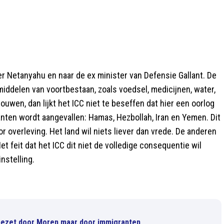
er Netanyahu en naar de ex minister van Defensie Gallant. De
iddelen van voortbestaan, zoals voedsel, medicijnen, water,
uwen, dan lijkt het ICC niet te beseffen dat hier een oorlog
 kanten wordt aangevallen: Hamas, Hezbollah, Iran en Yemen. Dit
or overleving. Het land wil niets liever dan vrede. De anderen
Het feit dat het ICC dit niet de volledige consequentie wil
nstelling.
 bezet door Moren maar door immigranten