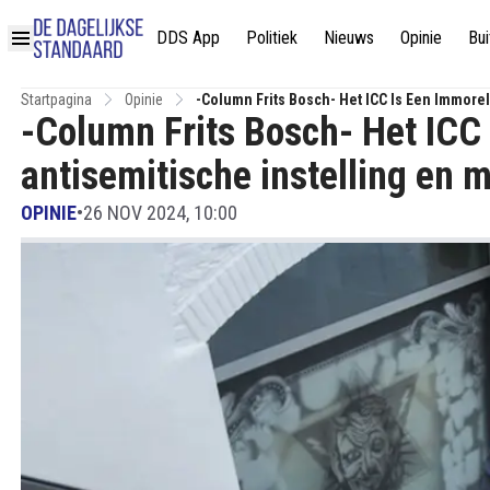
DDS App
Politiek
Nieuws
Opinie
Bui
Startpagina
Opinie
-Column Frits Bosch- Het ICC Is Een Immore
-Column Frits Bosch- Het ICC
antisemitische instelling en
OPINIE
•
26 NOV 2024, 10:00