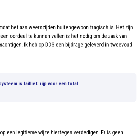
mdat het aan weerszijden buitengewoon tragisch is. Het zijn
een oordeel te kunnen vellen is het nodig om de zaak van
emachtigen. Ik heb op DDS een bijdrage geleverd in tweevoud
steem is failliet: rijp voor een total
 op een legitieme wijze hiertegen verdedigen. Er is geen