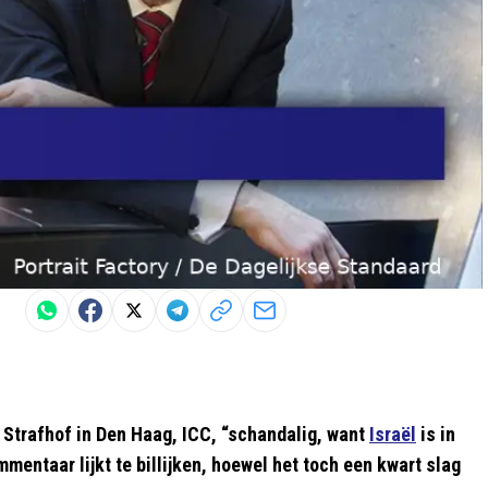
 Strafhof in Den Haag, ICC, “schandalig, want
Israël
is in
mmentaar lijkt te billijken, hoewel het toch een kwart slag