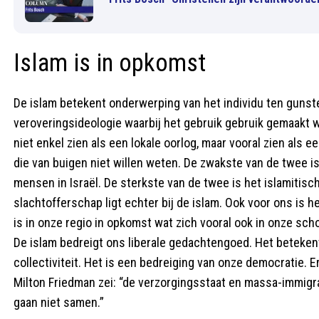
Islam is in opkomst
De islam betekent onderwerping van het individu ten gunste
veroveringsideologie waarbij het gebruik gebruik gemaakt w
niet enkel zien als een lokale oorlog, maar vooral zien als 
die van buigen niet willen weten. De zwakste van de twee i
mensen in Israël. De sterkste van de twee is het islamitis
slachtofferschap ligt echter bij de islam. Ook voor ons is he
is in onze regio in opkomst wat zich vooral ook in onze sch
De islam bedreigt ons liberale gedachtengoed. Het betekent
collectiviteit. Het is een bedreiging van onze democratie. E
Milton Friedman zei: “de verzorgingsstaat en massa-immigrat
gaan niet samen.”