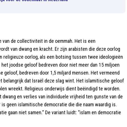
 van de collectiviteit in de oemmah. Het is een
ordt van dwang en kracht. Er zijn arabisten die deze oorlog
een religieuze oorlog, als een botsing tussen twee ideologieën
s het joodse geloof bedreven door niet meer dan 15 miljoen
che geloof, bedreven door 1,5 miljard mensen. Het vermeend
t belangrijk dat Israël deze slag wint. Het islamitische geloof
olen wreekt. Religieus onderwijs dient beëindigd te worden.
 dwang en verlies van individuele vrijheid ten gunste van de
r is geen islamitische democratie die die naam waardig is.
ie gaan niet samen.” De variant luidt: “islam en democratie