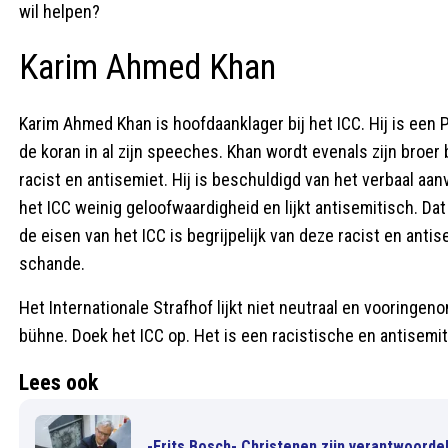
wil helpen?
Karim Ahmed Khan
Karim Ahmed Khan is hoofdaanklager bij het ICC. Hij is een 
de koran in al zijn speeches. Khan wordt evenals zijn broe
racist en antisemiet. Hij is beschuldigd van het verbaal aanv
het ICC weinig geloofwaardigheid en lijkt antisemitisch. Da
de eisen van het ICC is begrijpelijk van deze racist en anti
schande.
Het Internationale Strafhof lijkt niet neutraal en vooringe
bühne. Doek het ICC op. Het is een racistische en antisemit
Lees ook
-Frits Bosch- Christenen zijn verantwoorde