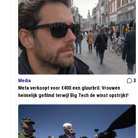
Media
3
Meta verkoopt voor €400 een gluurbril: Vrouwen
heimelijk gefilmd terwijl Big Tech de winst opstrijkt!