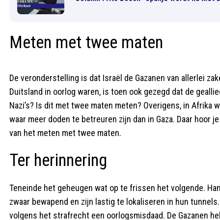
Meten met twee maten
De veronderstelling is dat Israël de Gazanen van allerlei za
Duitsland in oorlog waren, is toen ook gezegd dat de geall
Nazi’s? Is dit met twee maten meten? Overigens, in Afrika 
waar meer doden te betreuren zijn dan in Gaza. Daar hoor
van het meten met twee maten.
Ter herinnering
Teneinde het geheugen wat op te frissen het volgende. Hama
zwaar bewapend en zijn lastig te lokaliseren in hun tunnels.
volgens het strafrecht een oorlogsmisdaad. De Gazanen h