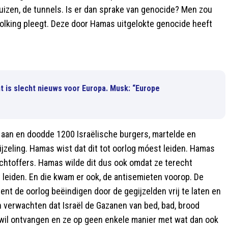
uizen, de tunnels. Is er dan sprake van genocide? Men zou
olking pleegt. Deze door Hamas uitgelokte genocide heeft
t is slecht nieuws voor Europa. Musk: “Europe
 aan en doodde 1200 Israëlische burgers, martelde en
jzeling. Hamas wist dat dit tot oorlog móest leiden. Hamas
achtoffers. Hamas wilde dit dus ook omdat ze terecht
 leiden. En die kwam er ook, de antisemieten voorop. De
ent de oorlog beëindigen door de gegijzelden vrij te laten en
 verwachten dat Israël de Gazanen van bed, bad, brood
t wil ontvangen en ze op geen enkele manier met wat dan ook