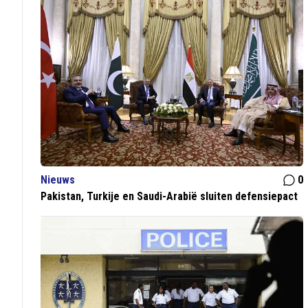
Nieuws
0
Pakistan, Turkije en Saudi-Arabië sluiten defensiepact