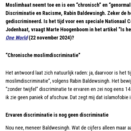
Moslimhaat neemt toe en is een “chronisch” en “genormal
Discriminatie en Racisme, Rabin Baldewsingh. Zeker de h
gediscrimineerd. Is het tijd voor een speciale Nationaal 
Jodenhaat, vraagt Marte Hoogenboom in het artikel “Is he
One World
(22 november 2024)?
“Chronische moslimdiscriminatie”
Het antwoord laat zich natuurlijk raden: ja, daarvoor is het
moslimdiscriminatie”, volgens Rabin Baldewsingh. Het bewi
“zonder twijfel” discriminatie te ervaren en zei nog eens 14
ik zie geen paniek of afschuw. Dat zegt mij dat islamofobie 
Ervaren discriminatie is nog geen discriminatie
Nou nee, meneer Baldwesingh. Wat de cijfers alleen maar aa