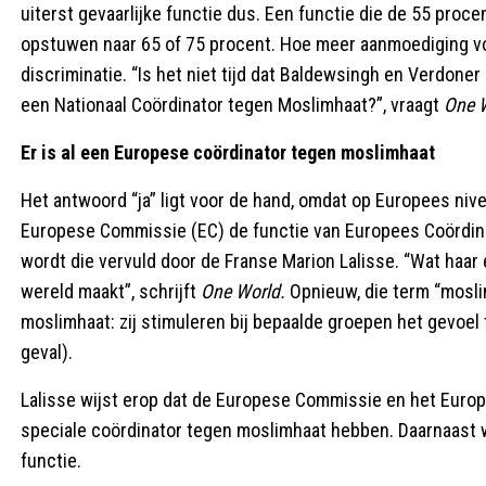
uiterst gevaarlijke functie dus. Een functie die de 55 pro
opstuwen naar 65 of 75 procent. Hoe meer aanmoediging voo
discriminatie. “Is het niet tijd dat Baldewsingh en Verdoner
een Nationaal Coördinator tegen Moslimhaat?”, vraagt
One 
Er is al een Europese coördinator tegen moslimhaat
Het antwoord “ja” ligt voor de hand, omdat op Europees nive
Europese Commissie (EC) de functie van Europees Coördinat
wordt die vervuld door de Franse Marion Lalisse. “Wat haar 
wereld maakt”, schrijft
One World.
Opnieuw, die term “mosli
moslimhaat: zij stimuleren bij bepaalde groepen het gevoel
geval).
Lalisse wijst erop dat de Europese Commissie en het Euro
speciale coördinator tegen moslimhaat hebben. Daarnaast wi
functie.