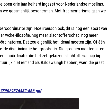
afgelopen drie jaar keihard ingezet voor Nederlandse moslims.
ten we gezamenlijk beschermen. Met fragmentarisme gaan we
rcoördinator zijn. Hoe ironisch ook, dit is nog een soort van
eer woke-filosofie, nog meer slachtofferschap, nog meer
ördinatoren. Dat zou eigenlijk het ideaal moeten zijn. Of één
efde discriminatie het grootst is. Die groepen moeten leren
, een coördinator die het zelfgekozen slachtofferschap bij
uurlijk niet iemand als Baldewsingh hebben, want die praat
/9789029576482-566.pdf