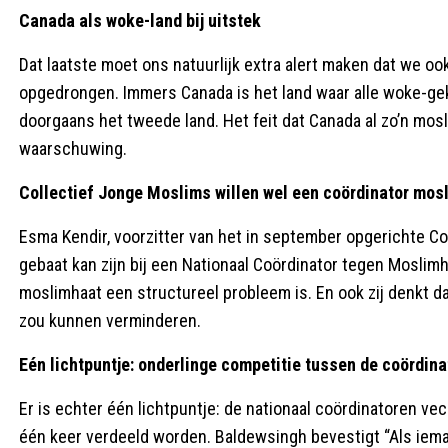
Canada als woke-land bij uitstek
Dat laatste moet ons natuurlijk extra alert maken dat we o
opgedrongen. Immers Canada is het land waar alle woke-gek
doorgaans het tweede land. Het feit dat Canada al zo’n mo
waarschuwing.
Collectief Jonge Moslims willen wel een coördinator mos
Esma Kendir, voorzitter van het in september opgerichte C
gebaat kan zijn bij een Nationaal Coördinator tegen Moslimh
moslimhaat een structureel probleem is. En ook zij denkt d
zou kunnen verminderen.
Eén lichtpuntje: onderlinge competitie tussen de coördin
Er is echter één lichtpuntje: de nationaal coördinatoren ve
één keer verdeeld worden. Baldewsingh bevestigt “Als iema