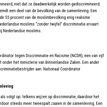
ineerd, niet dat ze daadwerkelijk worden gediscrimineerd.
eemdt een deel van de bevolking van de samenleving. Een
 de 55 procent van de moslimbevolking enig realisme
derlandse moslims “zonder twijfel” discriminatie ervaart
bij Nederlandse moslims.
dinator tegen Discriminatie en Racisme (NCDR), een van vijf
alt onder het ministerie van Binnenlandse Zaken. Een ander
scriminatiebestrijder aan: Nationaal Coördinator
enleving
ls volgt op: telkens wijzen op discriminatie, daardoor het
ardoor steeds meer tweespalt zaaien in de samenleving. Een