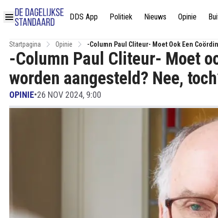
DDS App
Politiek
Nieuws
Opinie
Bui
Startpagina
Opinie
-Column Paul Cliteur- Moet Ook Een Coördi
-Column Paul Cliteur- Moet o
worden aangesteld? Nee, toch
OPINIE
•
26 NOV 2024, 9:00