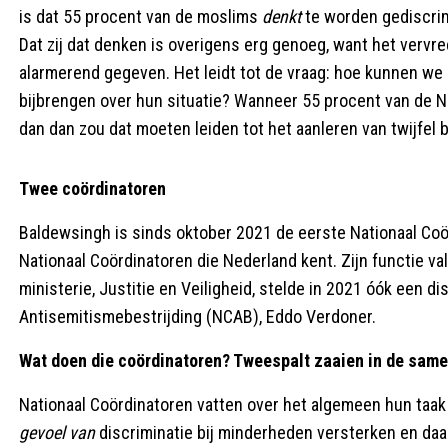
is dat 55 procent van de moslims
denkt
te worden gediscrim
Dat zij dat denken is overigens erg genoeg, want het vervr
alarmerend gegeven. Het leidt tot de vraag: hoe kunnen we
bijbrengen over hun situatie? Wanneer 55 procent van de Ne
dan dan zou dat moeten leiden tot het aanleren van twijfel 
Twee coördinatoren
Baldewsingh is sinds oktober 2021 de eerste Nationaal Coör
Nationaal Coördinatoren die Nederland kent. Zijn functie v
ministerie, Justitie en Veiligheid, stelde in 2021 óók een di
Antisemitismebestrijding (NCAB), Eddo Verdoner.
Wat doen die coördinatoren? Tweespalt zaaien in de sam
Nationaal Coördinatoren vatten over het algemeen hun taak a
gevoel van
discriminatie bij minderheden versterken en da