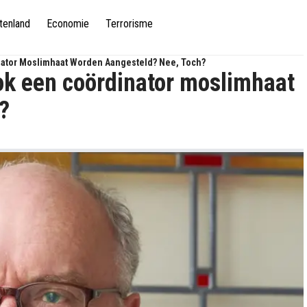
tenland
Economie
Terrorisme
nator Moslimhaat Worden Aangesteld? Nee, Toch?
ok een coördinator moslimhaat
?