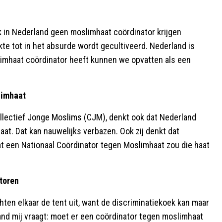
ok in Nederland geen moslimhaat coördinator krijgen
te tot in het absurde wordt gecultiveerd. Nederland is
slimhaat coördinator heeft kunnen we opvatten als een
limhaat
ollectief Jonge Moslims (CJM), denkt ook dat Nederland
aat. Dat kan nauwelijks verbazen. Ook zij denkt dat
at een Nationaal Coördinator tegen Moslimhaat zou die haat
atoren
chten elkaar de tent uit, want de discriminatiekoek kan maar
nd mij vraagt: moet er een coördinator tegen moslimhaat