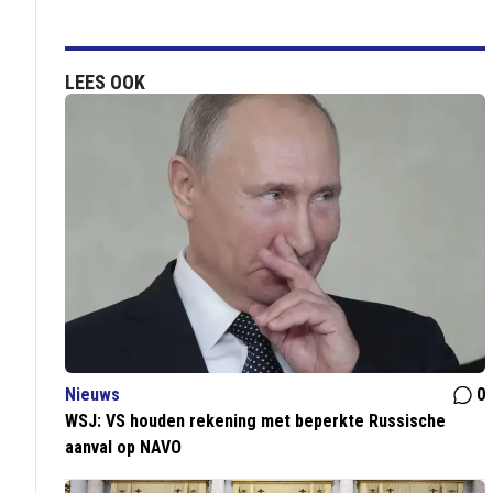
LEES OOK
Nieuws
0
WSJ: VS houden rekening met beperkte Russische
aanval op NAVO