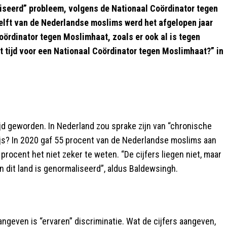
iseerd” probleem, volgens de Nationaal Coördinator tegen
elft van de Nederlandse moslims werd het afgelopen jaar
Coördinator tegen Moslimhaat, zoals er ook al is tegen
t tijd voor een Nationaal Coördinator tegen Moslimhaat?” in
 tijd geworden. In Nederland zou sprake zijn van “chronische
js? In 2020 gaf 55 procent van de Nederlandse moslims aan
 procent het niet zeker te weten. “De cijfers liegen niet, maar
in dit land is genormaliseerd”, aldus Baldewsingh.
ngeven is “ervaren” discriminatie. Wat de cijfers aangeven,