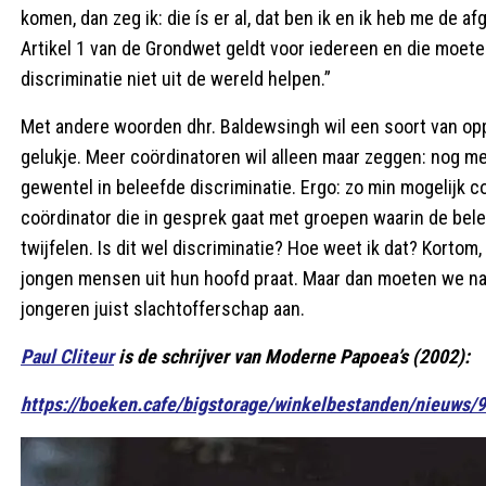
komen, dan zeg ik: die ís er al, dat ben ik en ik heb me de 
Artikel 1 van de Grondwet geldt voor iedereen en die moe
discriminatie niet uit de wereld helpen.”
Met andere woorden dhr. Baldewsingh wil een soort van oppe
gelukje. Meer coördinatoren wil alleen maar zeggen: nog m
gewentel in beleefde discriminatie. Ergo: zo min mogelijk co
coördinator die in gesprek gaat met groepen waarin de bele
twijfelen. Is dit wel discriminatie? Hoe weet ik dat? Kortom
jongen mensen uit hun hoofd praat. Maar dan moeten we nat
jongeren juist slachtofferschap aan.
Paul Cliteur
is de schrijver van Moderne Papoea’s (2002):
https://boeken.cafe/bigstorage/winkelbestanden/nieuws