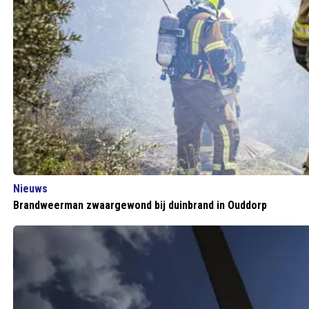
Nieuws
Brandweerman zwaargewond bij duinbrand in Ouddorp