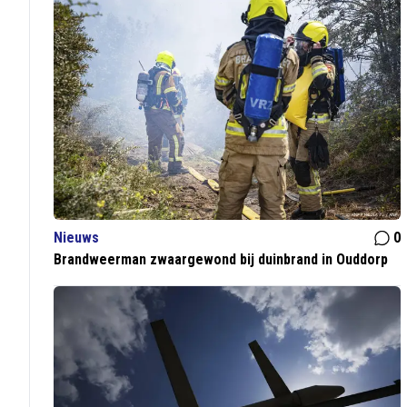
Nieuws
0
Brandweerman zwaargewond bij duinbrand in Ouddorp