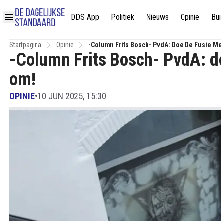
DDS App
Politiek
Nieuws
Opinie
Bui
Startpagina
Opinie
-Column Frits Bosch- PvdA: Doe De Fusie Me
-Column Frits Bosch- PvdA: do
om!
OPINIE
•
10 JUN 2025, 15:30