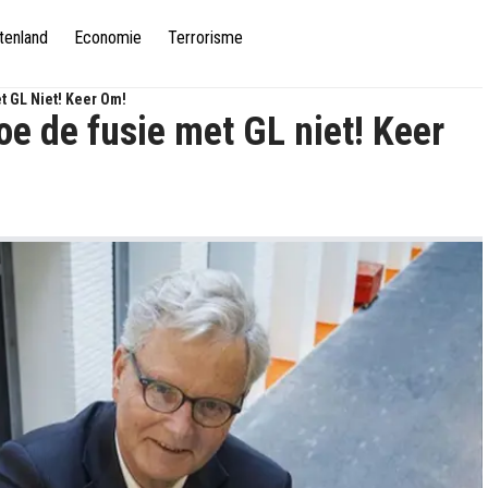
tenland
Economie
Terrorisme
t GL Niet! Keer Om!
e de fusie met GL niet! Keer