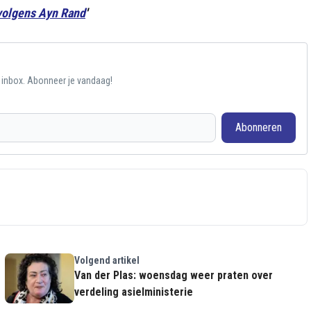
volgens Ayn Rand
'
e inbox. Abonneer je vandaag!
Abonneren
Volgend artikel
Van der Plas: woensdag weer praten over
verdeling asielministerie