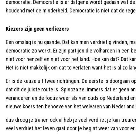
democratie. Democratie is er datgene wordt gedaan wat de 
houdend met de minderheid. Democratie is niet dat de rege
Kiezers zijn geen verliezers
Een omslag is nu gaande. Dat kan men verdrietig vinden, ma
democratie zo werkt. Er zijn partijen die volharden in een b
niet voor henzelf en niet voor het land. Hoe kan dat? Dat ka
Het is niet makkelijk om dat te verlaten want het is al zo la
Er is de keuze uit twee richtingen. De eerste is doorgaan 
dat dit de juiste route is. Spinoza zei immers dat er geen a
veranderen en de focus weer als van ouds op Nederland en 
nieuwe koers ten behoeve van het welvaren van Nederland! Er
dus droog je tranen ook al heb je veel verdriet je kan treuren
veel verdriet het leven gaat door je begint weer van voor er 