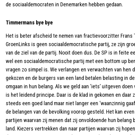
de sociaaldemocraten in Denemarken hebben gedaan.
Timmermans bye bye
Het is beter afscheid te nemen van fractievoorzitter Frans
GroenLinks is geen sociaaldemocratische partij, ze zijn gr
van de ziel van de partij. Nooit doen dus. De SP is in feite
wel een sociaaldemocratische partij met een bottom up ben
vragen zo simpel is. We verlangen en verwachten van hen da
gekozen en de burgers van een land betalen belasting in de 
omgaan in hun belang. Als we geld aan ‘iets’ uitgeven doen
is het leidend principe. Daar is de klad in gekomen en daar
steeds een goed land maar niet langer een ‘waanzinnig gaaf 
de belangen van de bevolking voorop gesteld. Het kan even
partijen waarvan zij menen dat zij onvoldoende hun belang
land. Kiezers vertrekken dan naar partijen waarvan zij hopen