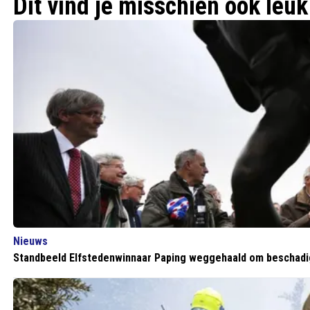
Dit vind je misschien ook leuk
Nieuws
Standbeeld Elfstedenwinnaar Paping weggehaald om beschadi