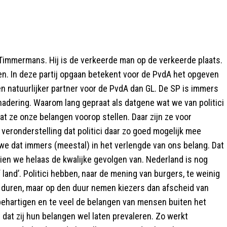
 Timmermans. Hij is de verkeerde man op de verkeerde plaats.
oen. In deze partij opgaan betekent voor de PvdA het opgeven
 een natuurlijker partner voor de PvdA dan GL. De SP is immers
adering. Waarom lang gepraat als datgene wat we van politici
t ze onze belangen voorop stellen. Daar zijn ze voor
veronderstelling dat politici daar zo goed mogelijk mee
 we dat immers (meestal) in het verlengde van ons belang. Dat
 zien we helaas de kwalijke gevolgen van. Nederland is nog
land’. Politici hebben, naar de mening van burgers, te weinig
 duren, maar op den duur nemen kiezers dan afscheid van
 behartigen en te veel de belangen van mensen buiten het
 dat zij hun belangen wel laten prevaleren. Zo werkt