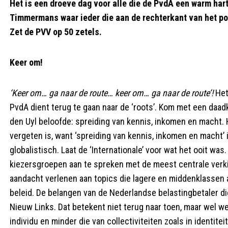
Het is een droeve dag voor alle die de PvdA een warm hart
Timmermans waar ieder die aan de rechterkant van het pol
Zet de PVV op 50 zetels.
Keer om!
‘Keer om… ga naar de route… keer om… ga naar de route’!
Het 
PvdA dient terug te gaan naar de ‘roots’. Kom met een daadk
den Uyl beloofde: spreiding van kennis, inkomen en macht. H
vergeten is, want ‘spreiding van kennis, inkomen en macht’
globalistisch. Laat de ‘Internationale’ voor wat het ooit 
kiezersgroepen aan te spreken met de meest centrale verk
aandacht verlenen aan topics die lagere en middenklassen 
beleid. De belangen van de Nederlandse belastingbetaler d
Nieuw Links. Dat betekent niet terug naar toen, maar wel w
individu en minder die van collectiviteiten zoals in identite