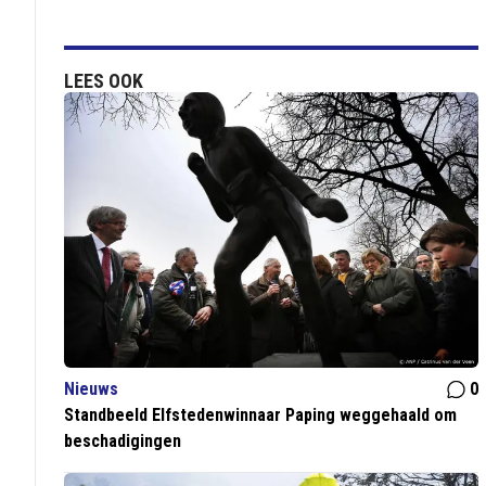
LEES OOK
Nieuws
0
Standbeeld Elfstedenwinnaar Paping weggehaald om
beschadigingen