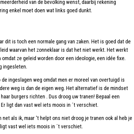
meerderheid van de bevolking wenst, daarbij rekening
ring enkel moet doen wat links goed dunkt.
ar dit is toch een normale gang van zaken. Het is goed dat de
eleid waarvan het zonneklaar is dat het niet werkt. Het werkt
n omdat ze geleid worden door een ideologie, een idée fixe.
ng ingesleten.
op de ingeslagen weg omdat men er moreel van overtuigd is
ndere weg is dan de eigen weg. Het alternatief is de mindset
haar burgers richten . Dus droog uw tranen! Bepaal een
 ligt dan vast wel iets moois in ´t verschiet.
 net als ik, maar 't helpt ons niet droog je tranen ook al heb je
ligt vast wel iets moois in ´t verschiet.