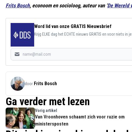
Frits Bosch
, econoom en socioloog, auteur van ‘
De Wereld 
Word lid van onze GRATIS Nieuwsbrief
Krijg ELKE dag het ECHTE nieuws GRATIS en voor niets in j
Frits Bosch
door
Ga verder met lezen
Vorig artikel
Van Vroonhoven schaamt zich voor ruzie om
ministersposten