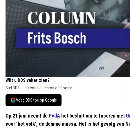
Wilt u DDS vaker zien?
Stel DDS in als voorkeursbron op Google.
Voeg DDS toe op Google
Op 21 juni neemt de
PvdA
het besluit om te fuseren met
G
voor ‘het volk’, de domme massa. Het is het gevolg van 