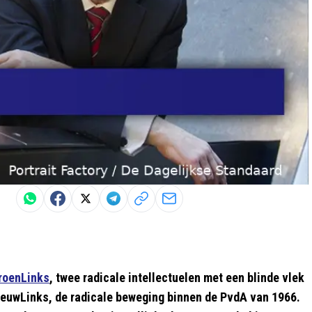
roenLinks
, twee radicale intellectuelen met een blinde vlek
NieuwLinks, de radicale beweging binnen de PvdA van 1966.