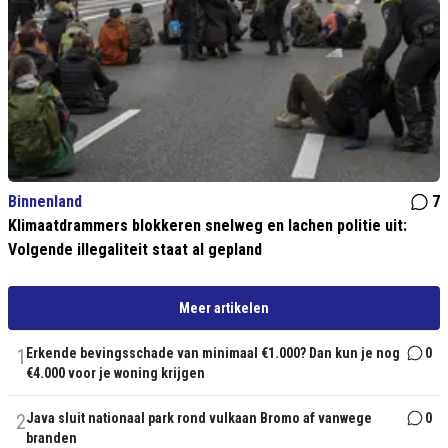
Binnenland
7
Klimaatdrammers blokkeren snelweg en lachen politie uit:
Volgende illegaliteit staat al gepland
Meer artikelen
1
Erkende bevingsschade van minimaal €1.000? Dan kun je nog
0
€4.000 voor je woning krijgen
2
Java sluit nationaal park rond vulkaan Bromo af vanwege
0
branden