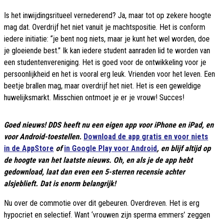
Is het inwijdingsritueel vernederend? Ja, maar tot op zekere hoogte
mag dat. Overdrijf het niet vanuit je machtspositie. Het is conform
iedere initiatie: “je bent nog niets, maar je kunt het wel worden, doe
je gloeiende best.” Ik kan iedere student aanraden lid te worden van
een studentenvereniging. Het is goed voor de ontwikkeling voor je
persoonlijkheid en het is vooral erg leuk. Vrienden voor het leven. Een
beetje brallen mag, maar overdrijf het niet. Het is een geweldige
huwelijksmarkt. Misschien ontmoet je er je vrouw! Succes!
Goed nieuws! DDS heeft nu een eigen app voor iPhone en iPad, en
voor Android-toestellen.
Download de app gratis en voor niets
in de AppStore
of
in Google Play voor Android
, en blijf altijd op
de hoogte van het laatste nieuws. Oh, en als je de app hebt
gedownload, laat dan even een 5-sterren recensie achter
alsjeblieft. Dat is enorm belangrijk!
Nu over de commotie over dit gebeuren. Overdreven. Het is erg
hypocriet en selectief. Want ‘vrouwen zijn sperma emmers’ zeggen