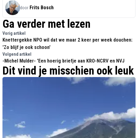
Frits Bosch
door
Ga verder met lezen
Vorig artikel
Knettergekke NPO wil dat we maar 2 keer per week douchen:
'Zo blijf je ook schoon'
Volgend artikel
-Michel Mulder- 'Een hoerig briefje aan KRO-NCRV en NVJ
Dit vind je misschien ook leuk