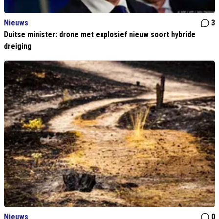
Nieuws
3
Duitse minister: drone met explosief nieuw soort hybride
dreiging
Nieuws
0