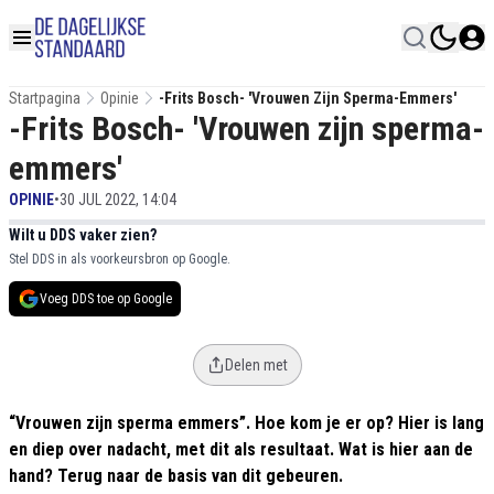
Startpagina
Opinie
-Frits Bosch- 'Vrouwen Zijn Sperma-Emmers'
-Frits Bosch- 'Vrouwen zijn sperma-
emmers'
OPINIE
•
30 JUL 2022, 14:04
Wilt u DDS vaker zien?
Stel DDS in als voorkeursbron op Google.
Voeg DDS toe op Google
Delen met
“Vrouwen zijn sperma emmers”. Hoe kom je er op? Hier is lang
en diep over nadacht, met dit als resultaat. Wat is hier aan de
hand? Terug naar de basis van dit gebeuren.