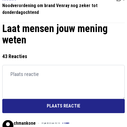
Noodverordening om brand Venray nog zeker tot
donderdagochtend
Laat mensen jouw mening
weten
43 Reacties
PLAATS REACTIE
chmankone
31 juli 2022 om 10:13
+
13881