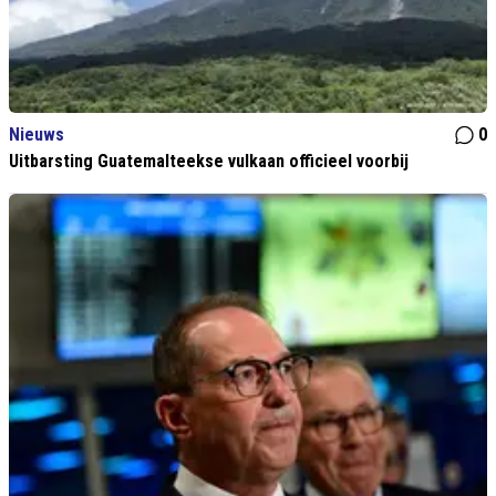
Nieuws
0
Uitbarsting Guatemalteekse vulkaan officieel voorbij