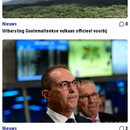
Nieuws
0
Uitbarsting Guatemalteekse vulkaan officieel voorbij
Nieuws
3