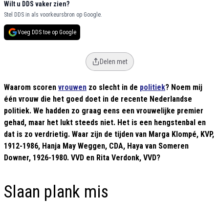
Wilt u DDS vaker zien?
Stel DDS in als voorkeursbron op Google.
Voeg DDS toe op Google
Delen met
Waarom scoren
vrouwen
zo slecht in de
politiek
? Noem mij
één vrouw die het goed doet in de recente Nederlandse
politiek. We hadden zo graag eens een vrouwelijke premier
gehad, maar het lukt steeds niet. Het is een hengstenbal en
dat is zo verdrietig. Waar zijn de tijden van Marga Klompé, KVP,
1912-1986, Hanja May Weggen, CDA, Haya van Someren
Downer, 1926-1980. VVD en Rita Verdonk, VVD?
Slaan plank mis