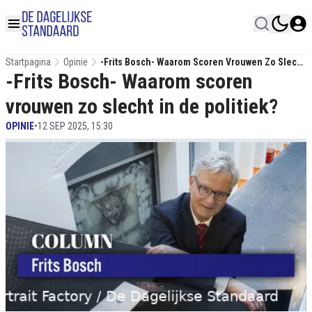
Startpagina
Opinie
-Frits Bosch- Waarom Scoren Vrouwen Zo Slecht
-Frits Bosch- Waarom scoren
In De Politiek?
vrouwen zo slecht in de politiek?
OPINIE
•
12 SEP 2025, 15:30