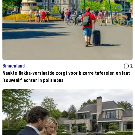
Binnenland
2
Naakte flakka-verslaafde zorgt voor bizarre taferelen en laat
‘souvenir’ achter in politiebus