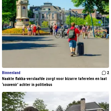
Binnenland
2
Naakte flakka-verslaafde zorgt voor bizarre taferelen en laat
‘souvenir’ achter in politiebus