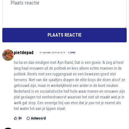
PLAATS REACTIE
pietdepad
16 september 2025 om 18:16
+
22560
ha ha en dan eindigen met Ayn Rand, Dat is een goeie. Ik zeg al heel
lang haal vrouwen uit de politiek en kies alleen echte mannen in de
politiek. Kerels met een ruggengraat en een bewezen goed stel
hersens. Niet van die sjaaltjes dragen de elite boys die doen alsof ze
getrouwd zijn, maar in werkelijkheid een ander in de kont neuken.
Nederland is en socialistische hell hole waar manen en vrouwen zijn
plat geslagen tot eenheidsworst waarvan het niet uit maakt wat je in
welk gat stop. Een smerige brij van eten dat je pas tot je neemt als
het water tot aan je lippen staat.
0
+
Antwoord