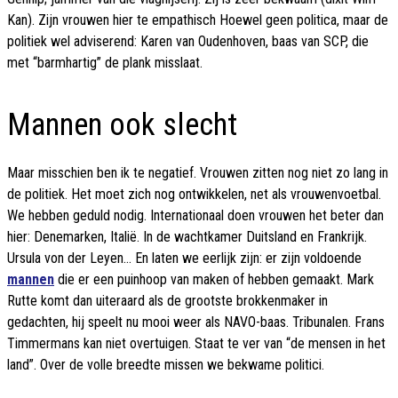
Kan). Zijn vrouwen hier te empathisch Hoewel geen politica, maar de
politiek wel adviserend: Karen van Oudenhoven, baas van SCP, die
met “barmhartig” de plank misslaat.
Mannen ook slecht
Maar misschien ben ik te negatief. Vrouwen zitten nog niet zo lang in
de politiek. Het moet zich nog ontwikkelen, net als vrouwenvoetbal.
We hebben geduld nodig. Internationaal doen vrouwen het beter dan
hier: Denemarken, Italië. In de wachtkamer Duitsland en Frankrijk.
Ursula von der Leyen… En laten we eerlijk zijn: er zijn voldoende
mannen
die er een puinhoop van maken of hebben gemaakt. Mark
Rutte komt dan uiteraard als de grootste brokkenmaker in
gedachten, hij speelt nu mooi weer als NAVO-baas. Tribunalen. Frans
Timmermans kan niet overtuigen. Staat te ver van “de mensen in het
land”. Over de volle breedte missen we bekwame politici.