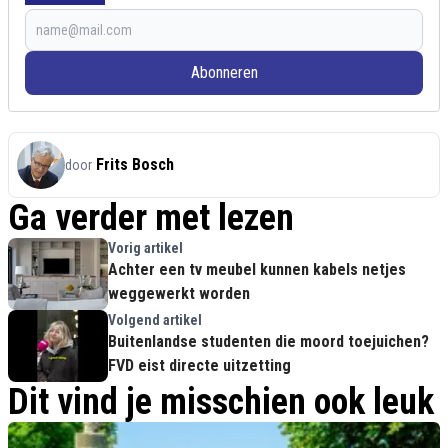
Abonneren
Frits Bosch
door
Ga verder met lezen
Vorig artikel
Achter een tv meubel kunnen kabels netjes
weggewerkt worden
Volgend artikel
Buitenlandse studenten die moord toejuichen?
FVD eist directe uitzetting
Dit vind je misschien ook leuk