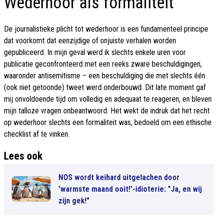
Wederhoor als formaliteit
De journalistieke plicht tot wederhoor is een fundamenteel principe
dat voorkomt dat eenzijdige of onjuiste verhalen worden
gepubliceerd. In mijn geval werd ik slechts enkele uren voor
publicatie geconfronteerd met een reeks zware beschuldigingen,
waaronder antisemitisme – een beschuldiging die met slechts één
(ook niet getoonde) tweet werd onderbouwd. Dit late moment gaf
mij onvoldoende tijd om volledig en adequaat te reageren, en bleven
mijn talloze vragen onbeantwoord. Het wekt de indruk dat het recht
op wederhoor slechts een formaliteit was, bedoeld om een ethische
checklist af te vinken.
Lees ook
NOS wordt keihard uitgelachen door
'warmste maand ooit!'-idioterie: "Ja, en wij
zijn gek!"