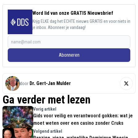
Word lid van onze GRATIS Nieuwsbrief
Krijg ELKE dag het ECHTE nieuws GRATIS en voor niets in
je inbox. Abonneer je vandaag!
Abonneren
Dr. Gert-Jan Mulder
door
Ga verder met lezen
Vorig artikel
Gids voor veilig en verantwoord gokken: wat je
moet weten over een casino zonder Cruks
Volgend artikel
Ranzige, vieze, walgelijke Dominique Weesie