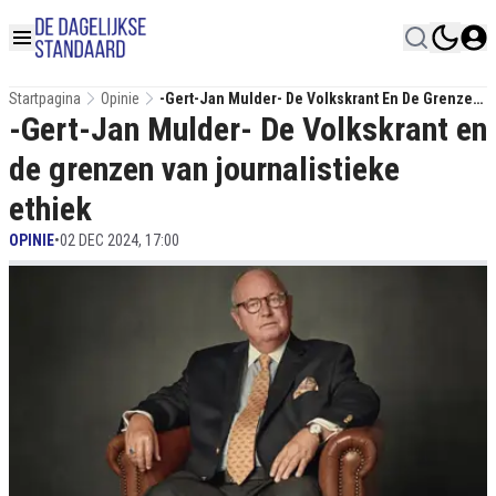
Startpagina
Opinie
-Gert-Jan Mulder- De Volkskrant En De Grenzen
-Gert-Jan Mulder- De Volkskrant en
Van Journalistieke Ethiek
de grenzen van journalistieke
ethiek
OPINIE
•
02 DEC 2024, 17:00