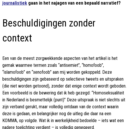
journalistiek
gaan in het najagen van een bepaald narratief?
Beschuldigingen zonder
context
Een van de meest zorgwekkende aspecten van het artikel is het
gemak waarmee termen zoals “antisemiet”, “homofoob”,
“islamofoob” en “xenofoob” aan mij worden gekoppeld. Deze
beschuldigingen zijn gebaseerd op selectieve tweets en uitspraken
(die niet worden getoond), zonder dat enige context wordt geboden.
Een voorbeeld is de bewering dat ik heb gezegd: “Homoseksualiteit
in Nederland is besmettelijk (punt)” Deze uitspraak is niet slechts uit
zijn verband gerukt, maar volledig ontdaan van de context waarin
deze is gedaan, en belangrijker nog de uitleg die daar na een
KOMMA, op volgde. Wat ik in werkelijkheid bedoelde – iets wat een
nadere toelichting verdient – is volledig genegeerd.