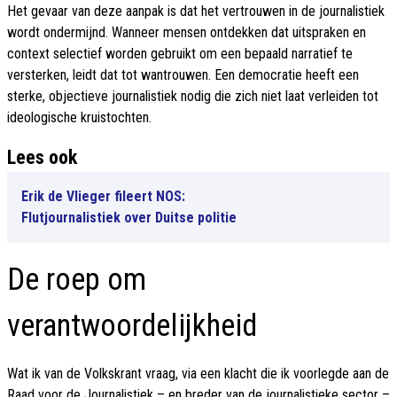
Het gevaar van deze aanpak is dat het vertrouwen in de journalistiek
wordt ondermijnd. Wanneer mensen ontdekken dat uitspraken en
context selectief worden gebruikt om een bepaald narratief te
versterken, leidt dat tot wantrouwen. Een democratie heeft een
sterke, objectieve journalistiek nodig die zich niet laat verleiden tot
ideologische kruistochten.
Lees ook
Erik de Vlieger fileert NOS:
Flutjournalistiek over Duitse politie
De roep om
verantwoordelijkheid
Wat ik van de Volkskrant vraag, via een klacht die ik voorlegde aan de
Raad voor de Journalistiek – en breder van de journalistieke sector –