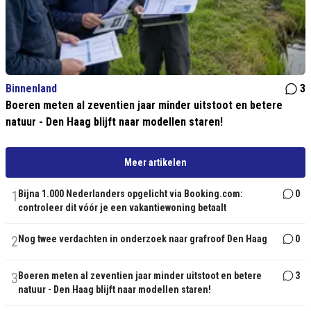
Binnenland
3
Boeren meten al zeventien jaar minder uitstoot en betere
natuur - Den Haag blijft naar modellen staren!
Meer artikelen
1
Bijna 1.000 Nederlanders opgelicht via Booking.com:
0
controleer dit vóór je een vakantiewoning betaalt
2
Nog twee verdachten in onderzoek naar grafroof Den Haag
0
3
Boeren meten al zeventien jaar minder uitstoot en betere
3
natuur - Den Haag blijft naar modellen staren!