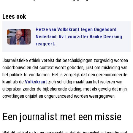
Lees ook
Hetze van Volkskrant tegen Ongehoord
Nederland. RvT voorzitter Bauke Geersing
reageert.
Journalistieke ethiek vereist dat beschuldigingen zorgvuldig worden
onderbouwd en dat context wordt geboden, juist om misleiding van
het publiek te voorkomen. Het is zorgelijk dat een gerenommeerde
krant als de
Volkskrant
zich schuldig maakt aan het isoleren van
uitspraken zonder de bijbehorende duiding, met als gevolg dat mijn
opvattingen onjuist en ongenuanceerd worden weergegeven.
Een journalist met een missie
Wat dit artikel extra wrang maakt, is dat de journalist in kwestie niet