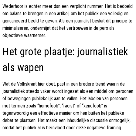
Wederhoor is echter meer dan een verplicht nummer. Het is bedoeld
om balans te brengen in een artikel, om het publiek een volledig en
genuanceerd beeld te geven. Als een journalist besluit dit principe te
minimaliseren, ondermijnt dat het vertrouwen in de pers als
objectieve waarnemer.
Het grote plaatje: journalistiek
als wapen
Wat de Volkskrant hier doet, past in een bredere trend waarin de
journalistiek steeds vaker wordt ingezet als een middel om personen
of bewegingen publiekelijk aan te vallen. Het labelen van personen
met termen zoals “homofoob”, “racist” of “xenofoob” is
tegenwoordig een effectieve manier om hen buiten het publieke
debat te plaatsen. Het maakt een inhoudelijke discussie onmogelijk,
omdat het publiek al is beïnvloed door deze negatieve framing.