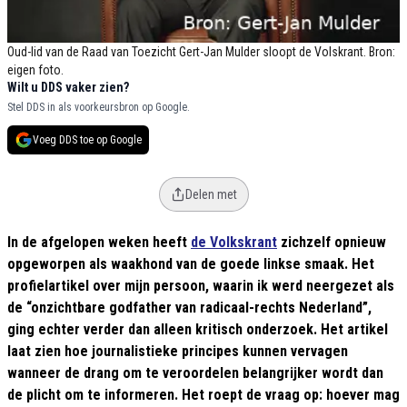
Oud-lid van de Raad van Toezicht Gert-Jan Mulder sloopt de Volskrant. Bron:
eigen foto.
Wilt u DDS vaker zien?
Stel DDS in als voorkeursbron op Google.
Voeg DDS toe op Google
Delen met
In de afgelopen weken heeft
de Volkskrant
zichzelf opnieuw
opgeworpen als waakhond van de goede linkse smaak. Het
profielartikel over mijn persoon, waarin ik werd neergezet als
de “onzichtbare godfather van radicaal-rechts Nederland”,
ging echter verder dan alleen kritisch onderzoek. Het artikel
laat zien hoe journalistieke principes kunnen vervagen
wanneer de drang om te veroordelen belangrijker wordt dan
de plicht om te informeren. Het roept de vraag op: hoever mag