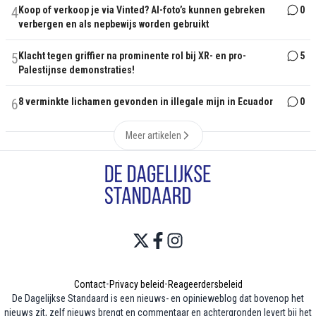
4
Koop of verkoop je via Vinted? AI-foto’s kunnen gebreken
0
verbergen en als nepbewijs worden gebruikt
5
Klacht tegen griffier na prominente rol bij XR- en pro-
5
Palestijnse demonstraties!
6
8 verminkte lichamen gevonden in illegale mijn in Ecuador
0
Meer artikelen
Contact
•
Privacy beleid
•
Reageerdersbeleid
De Dagelijkse Standaard is een nieuws- en opinieweblog dat bovenop het
nieuws zit, zelf nieuws brengt en commentaar en achtergronden levert bij het