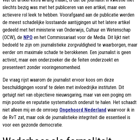
slechts bezig was met het publiceren van een artikel, maar een
actievere rol leek te hebben. Voorafgaand aan de publicatie werden
de meest schadelijke losstaande aantijgingen uit het latere artikel
gedeeld met het ministerie van Onderwijs, Cultuur en Wetenschap
(OCW), de
NPO
en het Commissariaat voor de Media. Dit lijkt niet
bedoeld te zijn om journalistieke zorgvuldigheid te waarborgen, maar
eerder om maximale schade te berokkenen. Een journalist is geen
activist, maar een onderzoeker die de feiten onderzoekt en
presenteert zonder vooringenomenheid.
De vraag rijst waarom de journalist ervoor koos om deze
beschuldigingen vooraf te delen met invloedrijke instituten. Dit
getuigt niet van objectieve nieuwsgaring, maar van een poging om
mijn positie en reputatie systematisch onderuit te halen. Het schaadt
niet alleen mij en de omroep
Ongehoord Nederland
waarvoor ik in
de RvT zat, maar ook de journalistieke integriteit die essentieel is
voor een gezonde democratie.